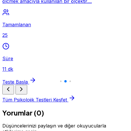
ölçmek amacıyla kullanılan bir ölçektir....
Tamamlanan
25
Süre
11 dk
Teste Başla
Tüm Psikolojik Testleri Keşfet
Yorumlar (0)
Düşüncelerinizi paylaşın ve diğer okuyucularla