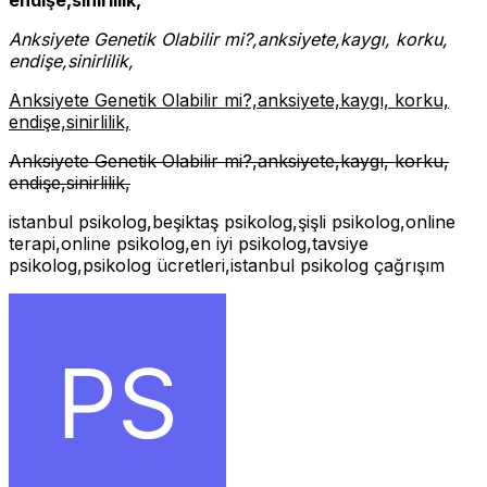
Anksiyete Genetik Olabilir mi?,anksiyete,kaygı, korku,
endişe,sinirlilik,
Anksiyete Genetik Olabilir mi?,anksiyete,kaygı, korku,
endişe,sinirlilik,
Anksiyete Genetik Olabilir mi?,anksiyete,kaygı, korku,
endişe,sinirlilik,
istanbul psikolog,beşiktaş psikolog,şişli psikolog,online
terapi,online psikolog,en iyi psikolog,tavsiye
psikolog,psikolog ücretleri,istanbul psikolog çağrışım