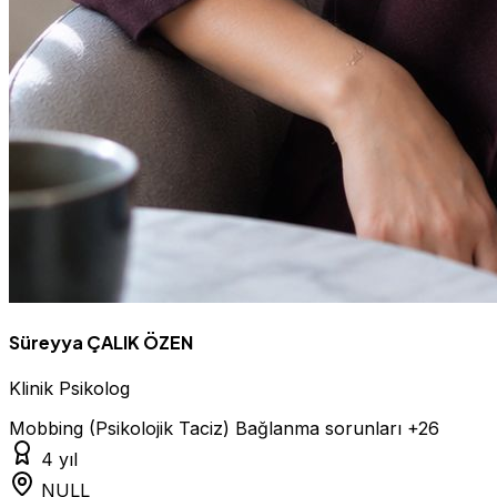
Süreyya ÇALIK ÖZEN
Klinik Psikolog
Mobbing (Psikolojik Taciz)
Bağlanma sorunları
+26
4 yıl
NULL