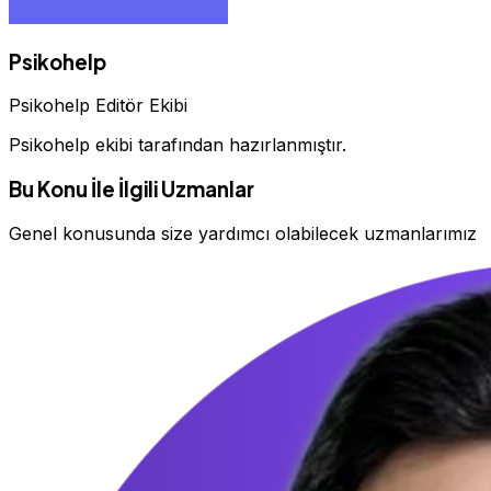
Psikohelp
Psikohelp Editör Ekibi
Psikohelp ekibi tarafından hazırlanmıştır.
Bu Konu İle İlgili Uzmanlar
Genel konusunda size yardımcı olabilecek uzmanlarımız