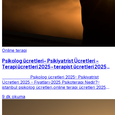
Online terapi
Psikolog ücretleri- Psikiyatrist Ücretleri -
Terapi ücretleri 2025-terapist ücretleri 2025-
Fiyatları-2025
Psikolog ücretleri 2025- Psikiyatrist
Ücretleri 2025 - Fiyatları-2025 Psikoterapi Nedir?–
istanbul psikolog ücretleri,online terapi ücretleri 2025
Psikoterapi genelde danışan ter...
9 dk okuma