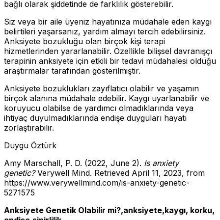
bağlı olarak şiddetinde de farklılık gösterebilir.
Siz veya bir aile üyeniz hayatınıza müdahale eden kaygı
belirtileri yaşarsanız, yardım almayı tercih edebilirsiniz.
Anksiyete bozukluğu olan birçok kişi terapi
hizmetlerinden yararlanabilir. Özellikle bilişsel davranışçı
terapinin anksiyete için etkili bir tedavi müdahalesi olduğu
araştırmalar tarafından gösterilmiştir.
Anksiyete bozuklukları zayıflatıcı olabilir ve yaşamın
birçok alanına müdahale edebilir. Kaygı uyarlanabilir ve
koruyucu olabilse de yardımcı olmadıklarında veya
ihtiyaç duyulmadıklarında endişe duyguları hayatı
zorlaştırabilir.
Duygu Öztürk
Amy Marschall, P. D. (2022, June 2).
Is anxiety
genetic?
Verywell Mind. Retrieved April 11, 2023, from
https://www.verywellmind.com/is-anxiety-genetic-
5271575
Anksiyete Genetik Olabilir mi?,anksiyete,kaygı, korku,
endişe,sinirlilik,