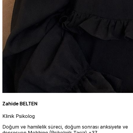
Zahide BELTEN
Klinik Psikolog
Doğum ve hamilelik süreci, doğum sonrası anksiyete ve
depresyon
Mobbing (Psikolojik Taciz)
+37