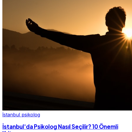
İstanbul psikolog
İstanbul'da Psikolog Nasıl Seçilir? 10 Önemli