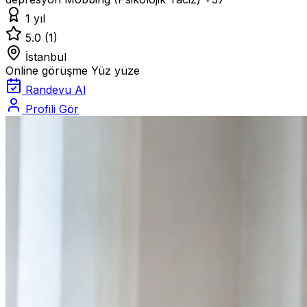
1 yıl
5.0
(1)
İstanbul
Online görüşme
Yüz yüze
Randevu Al
Profili Gör