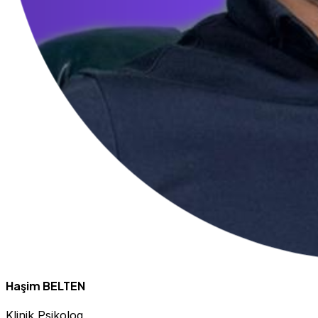
Haşim BELTEN
Klinik Psikolog