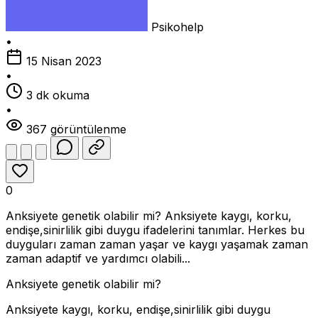
Psikohelp
•
15 Nisan 2023
•
3 dk okuma
•
367 görüntülenme
0
Anksiyete genetik olabilir mi? Anksiyete kaygı, korku,
endişe,sinirlilik gibi duygu ifadelerini tanımlar. Herkes bu
duyguları zaman zaman yaşar ve kaygı yaşamak zaman
zaman adaptif ve yardımcı olabili...
Anksiyete genetik olabilir mi?
Anksiyete kaygı, korku, endişe,sinirlilik gibi duygu