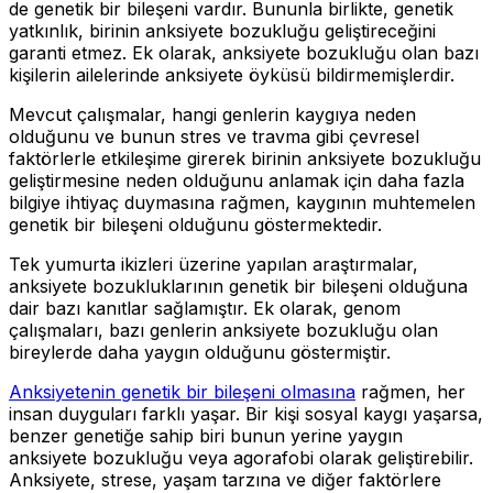
de genetik bir bileşeni vardır. Bununla birlikte, genetik
yatkınlık, birinin anksiyete bozukluğu geliştireceğini
garanti etmez. Ek olarak, anksiyete bozukluğu olan bazı
kişilerin ailelerinde anksiyete öyküsü bildirmemişlerdir.
Mevcut çalışmalar, hangi genlerin kaygıya neden
olduğunu ve bunun stres ve travma gibi çevresel
faktörlerle etkileşime girerek birinin anksiyete bozukluğu
geliştirmesine neden olduğunu anlamak için daha fazla
bilgiye ihtiyaç duymasına rağmen, kaygının muhtemelen
genetik bir bileşeni olduğunu göstermektedir.
Tek yumurta ikizleri üzerine yapılan araştırmalar,
anksiyete bozukluklarının genetik bir bileşeni olduğuna
dair bazı kanıtlar sağlamıştır. Ek olarak, genom
çalışmaları, bazı genlerin anksiyete bozukluğu olan
bireylerde daha yaygın olduğunu göstermiştir.
Anksiyetenin genetik bir bileşeni olmasına
rağmen, her
insan duyguları farklı yaşar. Bir kişi sosyal kaygı yaşarsa,
benzer genetiğe sahip biri bunun yerine yaygın
anksiyete bozukluğu veya agorafobi olarak geliştirebilir.
Anksiyete, strese, yaşam tarzına ve diğer faktörlere