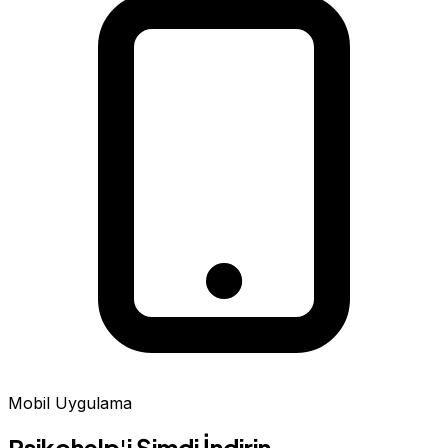
Mobil Uygulama
Psikohelp'i Şimdi İndirin