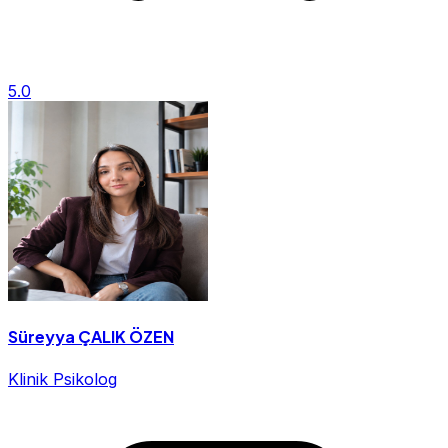
5.0
Süreyya ÇALIK ÖZEN
Klinik Psikolog