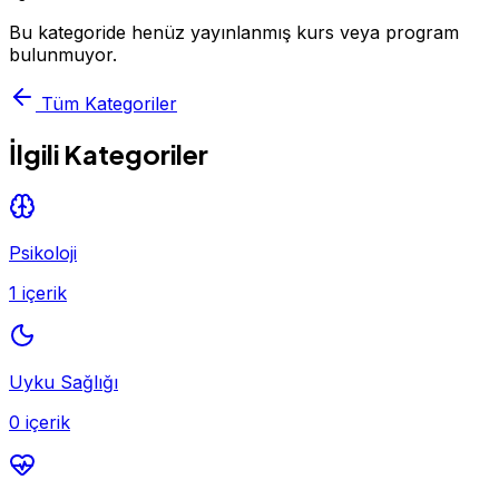
Bu kategoride henüz yayınlanmış kurs veya program
bulunmuyor.
Tüm Kategoriler
İlgili Kategoriler
Psikoloji
1 içerik
Uyku Sağlığı
0 içerik