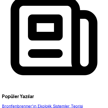
Popüler Yazılar
Bronfenbrenner’ın Ekolojik Sistemler Teorisi