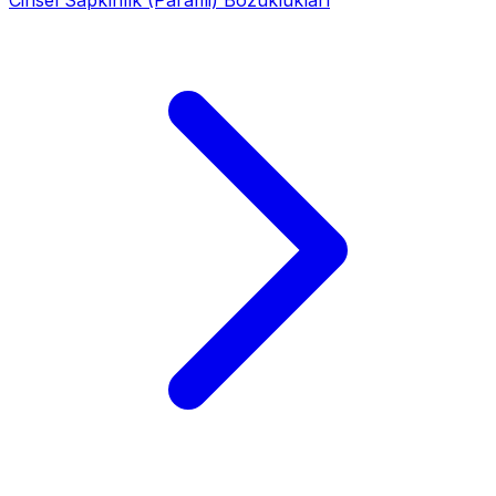
Cinsel Sapkınlık (Parafili) Bozuklukları