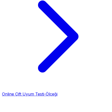
Online Çift Uyum Testi-Ölçeği