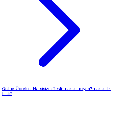
Online Ücretsiz Narsisizm Testi- narsist miyim?-narsistlik
testi?