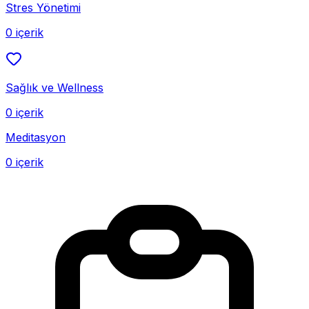
Stres Yönetimi
0 içerik
Sağlık ve Wellness
0 içerik
Meditasyon
0 içerik