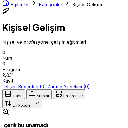
Eğitimler
Kategoriler
Kişisel Gelişim
Kişisel Gelişim
Kişisel ve profesyonel gelişim eğitimleri
0
Kurs
0
Program
2,031
Kayıt
İletişim Becerileri
(0)
Zaman Yönetimi
(0)
Tümü
Kurslar
Programlar
En Popüler
İçerik bulunamadı