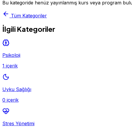
Bu kategoride henüz yayınlanmış kurs veya program bul
Tüm Kategoriler
İlgili Kategoriler
Psikoloji
1 içerik
Uyku Sağlığı
0 içerik
Stres Yönetimi