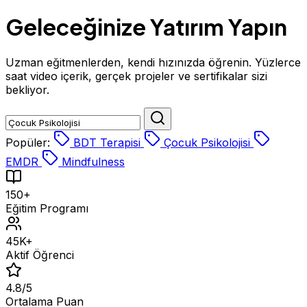
Geleceğinize Yatırım Yapın
Uzman eğitmenlerden, kendi hızınızda öğrenin. Yüzlerce
saat video içerik,
gerçek projeler
ve
sertifikalar
sizi
bekliyor.
Popüler:
BDT Terapisi
Çocuk Psikolojisi
EMDR
Mindfulness
150+
Eğitim Programı
45K+
Aktif Öğrenci
4.8/5
Ortalama Puan