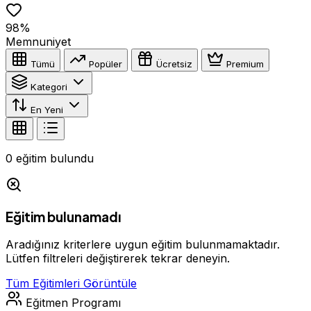
98%
Memnuniyet
Tümü
Popüler
Ücretsiz
Premium
Kategori
En Yeni
0
eğitim bulundu
Eğitim bulunamadı
Aradığınız kriterlere uygun eğitim bulunmamaktadır.
Lütfen filtreleri değiştirerek tekrar deneyin.
Tüm Eğitimleri Görüntüle
Eğitmen Programı