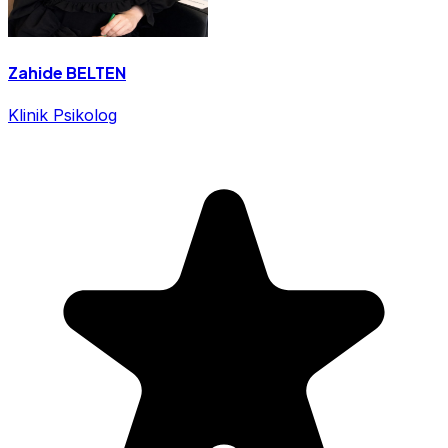
Zahide BELTEN
Klinik Psikolog