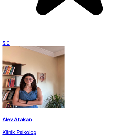
5.0
Alev Atakan
Klinik Psikolog