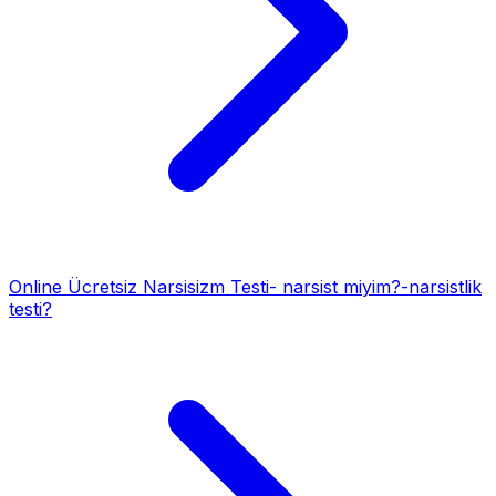
Online Ücretsiz Narsisizm Testi- narsist miyim?-narsistlik
testi?