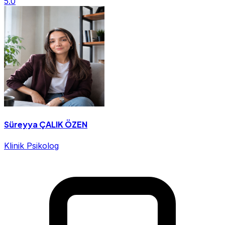
5.0
Süreyya ÇALIK ÖZEN
Klinik Psikolog