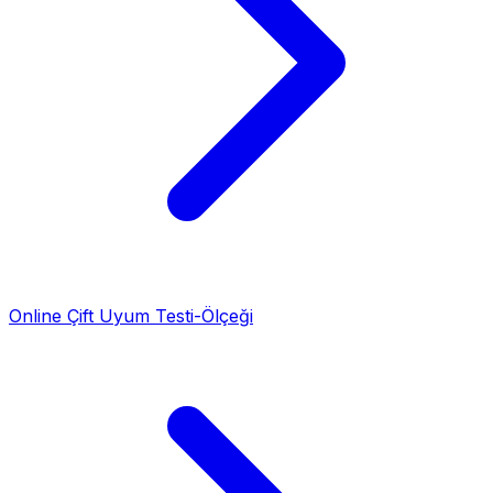
Online Çift Uyum Testi-Ölçeği