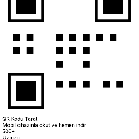
QR Kodu Tarat
Mobil cihazınla okut ve hemen indir
500+
Uzman