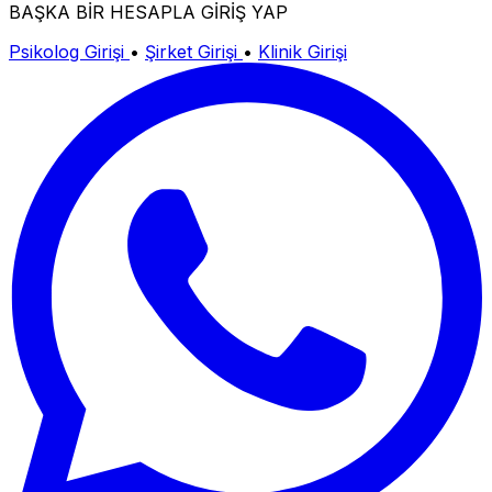
BAŞKA BİR HESAPLA GİRİŞ YAP
Psikolog Girişi
•
Şirket Girişi
•
Klinik Girişi