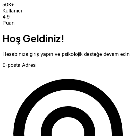
50K+
Kullanıcı
4.9
Puan
Hoş Geldiniz!
Hesabınıza giriş yapın ve psikolojik desteğe devam edin
E-posta Adresi