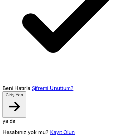
Beni Hatırla
Şifremi Unuttum?
Giriş Yap
ya da
Hesabınız yok mu?
Kayıt Olun