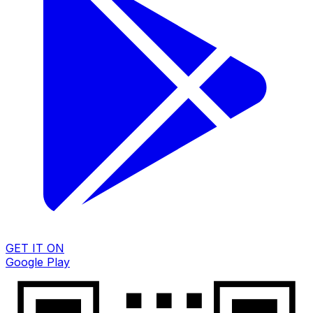
GET IT ON
Google Play