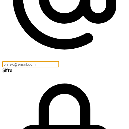
Şifre