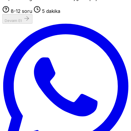
8-12 soru
5 dakika
Devam Et