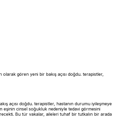
 olarak gören yeni bir bakış açısı doğdu. terapistler,
akış açısı doğdu. terapistler, hastanın durumu iyileşmeye
m eşinin cinsel soğukluk nedeniyle tedavi görmesini
cekti. Bu tür vakalar, aileleri tuhaf bir tutkalın bir arada