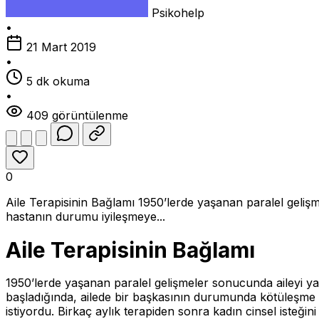
Psikohelp
•
21 Mart 2019
•
5 dk okuma
•
409 görüntülenme
0
Aile Terapisinin Bağlamı 1950’lerde yaşanan paralel gelişm
hastanın durumu iyileşmeye...
Aile Terapisinin Bağlamı
1950’lerde yaşanan paralel gelişmeler sonucunda aileyi yaş
başladığında, ailede bir başkasının durumunda kötüleşme
istiyordu. Birkaç aylık terapiden sonra kadın cinsel isteğin