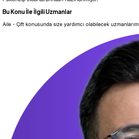
Bu Konu İle İlgili Uzmanlar
Aile - Çift konusunda size yardımcı olabilecek uzmanlarım