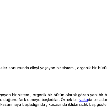
eler sonucunda aileyi yaşayan bir sistem , organik bir bütün
ayan bir sistem , organik bir bütün olarak gören yeni bir b
 olduğunu fark etmeye başladılar. Örnek bir
vaka
da bir ada
i kazanmaya başladığında , kocasında iktidarsızlık baş göstere