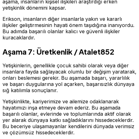
aşama, insanların kişisel ilişkileri araştırdığı erken
yetişkinlik dönemini kapsar.
Erikson, insanların diğer insanlarla yakın ve kararlı
ilişkiler geliştirmesinin hayati önem taşıdığına inanıyordu.
Bu adımda başarılı olanlar kalıcı ve güvenli ilişkiler
kuracaklardır.
Aşama 7: Üretkenlik / Atalet852
Yetişkinlerin, genellikle çocuk sahibi olarak veya diğer
insanlara fayda sağlayacak olumlu bir değişim yaratarak,
onları beslemesi gerekir. Bu aşamada başarı, yararlılık
ve başarı duygularına yol açarken, başarısızlık dünyaya
sığ katılımla sonuçlanır.
Yetişkinlikte, kariyerimize ve ailemize odaklanarak
hayatımızı inşa etmeye devam ederiz. Bu aşamada
başarılı olanlar, evlerinde ve toplumlarında aktif olarak
yer alarak dünyaya katkı sağladıklarını hissedeceklerdir.
Bu beceriye ulaşamayanlar kendilerini dünyada verimsiz
ve çözümsüz hissedeceklerdir.