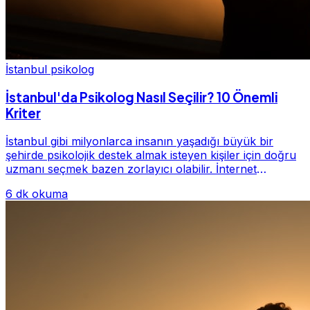
İstanbul psikolog
İstanbul'da Psikolog Nasıl Seçilir? 10 Önemli
Kriter
İstanbul gibi milyonlarca insanın yaşadığı büyük bir
şehirde psikolojik destek almak isteyen kişiler için doğru
uzmanı seçmek bazen zorlayıcı olabilir. İnternet
üzerinde yüzlerce farklı İstanbul psiko...
6 dk okuma