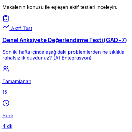
Makalenin konusu ile eşleşen aktif testleri inceleyin.
Aktif Test
Genel Anksiyete Değerlendirme Testi (GAD-7)
Son iki hafta içinde aşağıdaki problemlerden ne sıklıkla
rahatsızlık duydunuz? (AI Entegrasyon)
Tamamlanan
15
Süre
4 dk