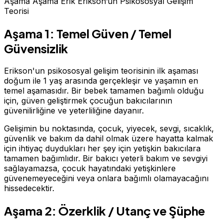
Aşama Aşama Erik Erikson’un Psikososyal Gelişim
Teorisi
Aşama 1: Temel Güven / Temel
Güvensizlik
Erikson'un psikososyal gelişim teorisinin ilk aşaması
doğum ile 1 yaş arasında gerçekleşir ve yaşamın en
temel aşamasıdır. Bir bebek tamamen bağımlı olduğu
için, güven geliştirmek çocuğun bakıcılarının
güvenilirliğine ve yeterliliğine dayanır.
Gelişimin bu noktasında, çocuk, yiyecek, sevgi, sıcaklık,
güvenlik ve bakım da dahil olmak üzere hayatta kalmak
için ihtiyaç duydukları her şey için yetişkin bakıcılara
tamamen bağımlıdır. Bir bakıcı yeterli bakım ve sevgiyi
sağlayamazsa, çocuk hayatındaki yetişkinlere
güvenemeyeceğini veya onlara bağımlı olamayacağını
hissedecektir.
Aşama 2: Özerklik / Utanç ve Şüphe