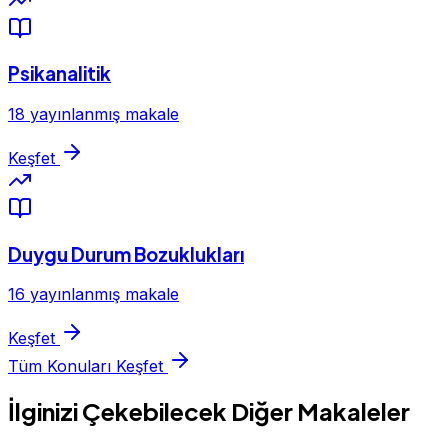
Psikanalitik
18 yayınlanmış makale
Keşfet
Duygu Durum Bozuklukları
16 yayınlanmış makale
Keşfet
Tüm Konuları Keşfet
İlginizi Çekebilecek Diğer Makaleler