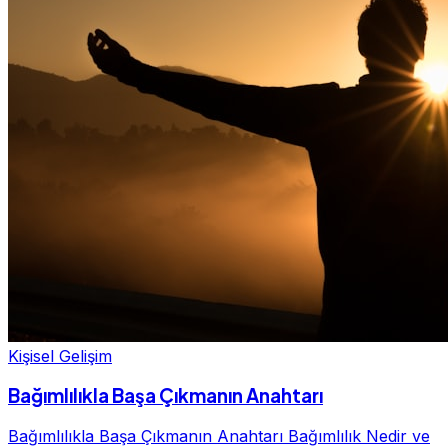
Kişisel Gelişim
Bağımlılıkla Başa Çıkmanın Anahtarı
Bağımlılıkla Başa Çıkmanın Anahtarı Bağımlılık Nedir ve