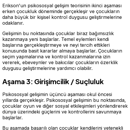
Erikson'un psikososyal gelişim teorisinin ikinci aşaması
erken çocukluk döneminde gerçekleşir ve çocukların
daha büyük bir kişisel kontrol duygusu geliştirmelerine
odaklanır.
Gelişimin bu noktasında çocuklar biraz bağımsızlık
kazanmaya yeni başlarlar. Temel eylemleri kendi
başlarına gerçekleştirmeye ve neyi tercih ettikleri
konusunda basit kararlar almaya başlarlar. Çocukların
seçim yapmalarına ve kontrol kazanmalarına izin
vererek, ebeveynler ve bakıcılar çocukların özerklik
duygusu geliştirmelerine yardımcı olabilir.
Aşama 3: Girişimcilik / Suçluluk
Psikososyal gelişimin üçüncü aşaması okul öncesi
yıllarda gerçekleşir. Psikososyal gelişimin bu noktasında,
çocuklar oyun ve diğer sosyal etkileşimleri yönlendirerek
dünya üzerindeki güçlerini ve kontrollerini savunmaya
başlarlar.
Bu aşamada başarılı olan çocuklar kendilerini yetenekli