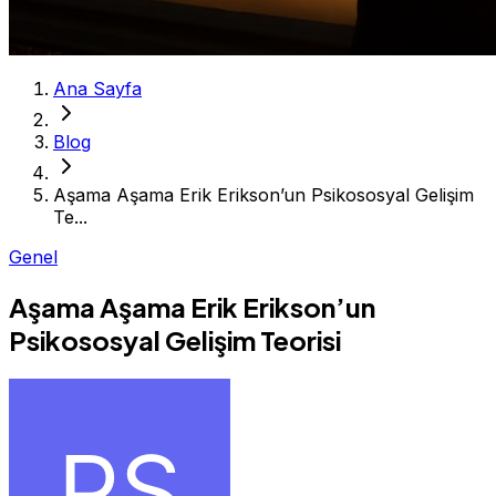
Ana Sayfa
Blog
Aşama Aşama Erik Erikson’un Psikososyal Gelişim
Te...
Genel
Aşama Aşama Erik Erikson’un
Psikososyal Gelişim Teorisi