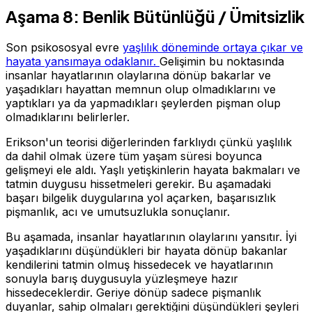
Aşama 8: Benlik Bütünlüğü / Ümitsizlik
Son psikososyal evre
yaşlılık döneminde ortaya çıkar ve
hayata yansımaya odaklanır.
Gelişimin bu noktasında
insanlar hayatlarının olaylarına dönüp bakarlar ve
yaşadıkları hayattan memnun olup olmadıklarını ve
yaptıkları ya da yapmadıkları şeylerden pişman olup
olmadıklarını belirlerler.
Erikson'un teorisi diğerlerinden farklıydı çünkü yaşlılık
da dahil olmak üzere tüm yaşam süresi boyunca
gelişmeyi ele aldı. Yaşlı yetişkinlerin hayata bakmaları ve
tatmin duygusu hissetmeleri gerekir. Bu aşamadaki
başarı bilgelik duygularına yol açarken, başarısızlık
pişmanlık, acı ve umutsuzlukla sonuçlanır.
Bu aşamada, insanlar hayatlarının olaylarını yansıtır. İyi
yaşadıklarını düşündükleri bir hayata dönüp bakanlar
kendilerini tatmin olmuş hissedecek ve hayatlarının
sonuyla barış duygusuyla yüzleşmeye hazır
hissedeceklerdir. Geriye dönüp sadece pişmanlık
duyanlar, sahip olmaları gerektiğini düşündükleri şeyleri