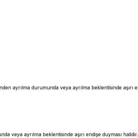
nden ayrılma durumunda veya ayrılma beklentisinde aşırı e
a veya ayrılma beklentisinde aşırı endişe duyması halidir.