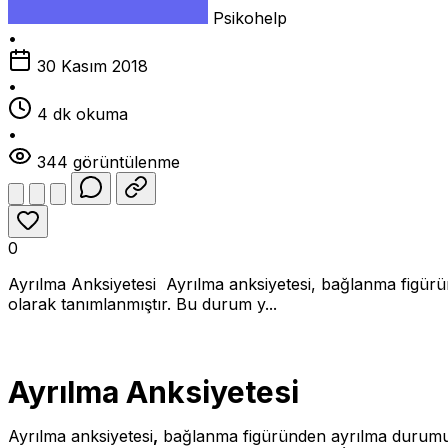
Psikohelp
•
30 Kasım 2018
•
4 dk okuma
•
344 görüntülenme
0
Ayrılma Anksiyetesi Ayrılma anksiyetesi, bağlanma figürü
olarak tanımlanmıştır. Bu durum y...
Ayrılma Anksiyetesi
Ayrılma anksiyetesi
,
bağlanma figüründen ayrılma durumund