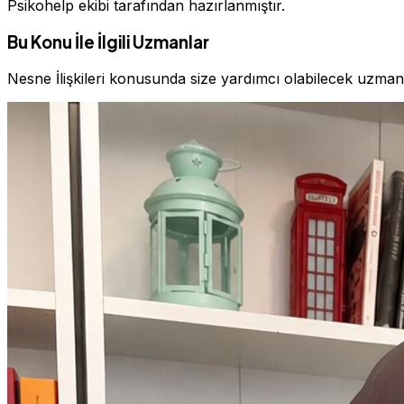
Psikohelp ekibi tarafından hazırlanmıştır.
Bu Konu İle İlgili Uzmanlar
Nesne İlişkileri konusunda size yardımcı olabilecek uzman