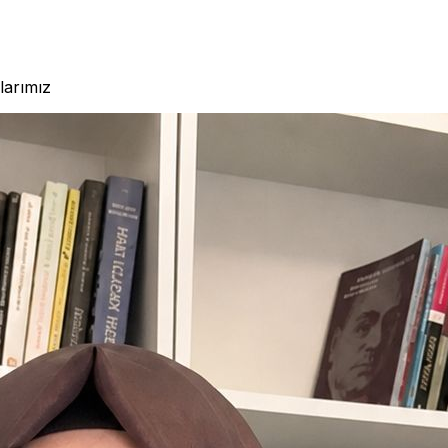
larımız