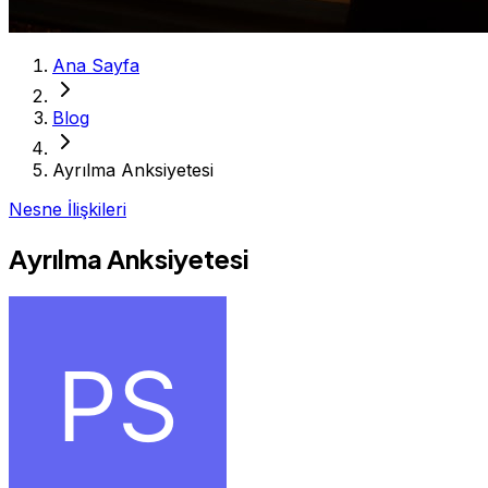
Ana Sayfa
Blog
Ayrılma Anksiyetesi
Nesne İlişkileri
Ayrılma Anksiyetesi