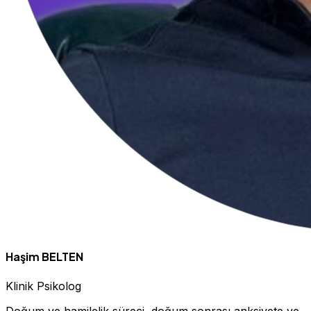
Haşim BELTEN
Klinik Psikolog
Doğum ve hamilelik süreci, doğum sonrası anksiyete ve