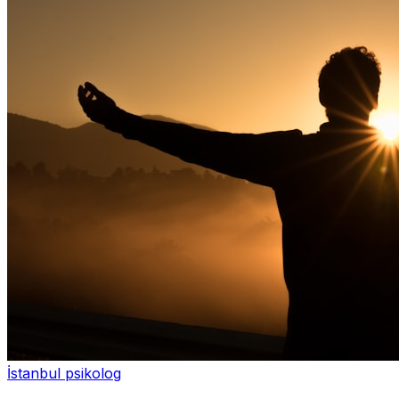
İstanbul psikolog