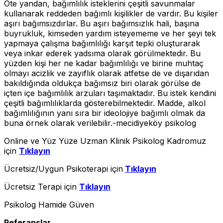
Öte yandan, bağımlılık isteklerini çeşitli savunmalar
kullanarak reddeden bağımlı kişilikler de vardır. Bu kişiler
aşırı bağımsızdırlar. Bu aşırı bağımsızlık hali, başına
buyrukluk, kimseden yardım isteyememe ve her şeyi tek
yapmaya çalışma bağımlılığı karşıt tepki oluşturarak
veya inkar ederek yadsıma olarak görülmektedir. Bu
yüzden kişi her ne kadar bağımlılığı ve birine muhtaç
olmayı acizlik ve zayıflık olarak atfetse de ve dışarıdan
bakıldığında oldukça bağımsız biri olarak görülse de
içten içe bağımlılık arzuları taşımaktadır. Bu istek kendini
çeşitli bağımlılıklarda gösterebilmektedir. Madde, alkol
bağımlılığının yanı sıra bir ideolojiye bağımlı olmak da
buna örnek olarak verilebilir.-mecidiyeköy psikolog
Online ve Yüz Yüze Uzman Klinik Psikolog Kadromuz
için
Tıklayın
Ücretsiz/Uygun Psikoterapi için
Tıklayın
Ücretsiz Terapi için
Tıklayın
Psikolog Hamide Güven
Referanslar