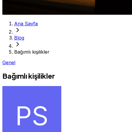
Ana Sayfa
Blog
Bağımlı kişilikler
Genel
Bağımlı kişilikler