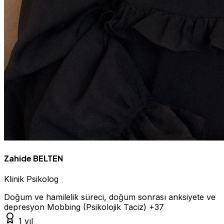
Zahide BELTEN
Klinik Psikolog
Doğum ve hamilelik süreci, doğum sonrası anksiyete ve
depresyon
Mobbing (Psikolojik Taciz)
+37
1 yıl