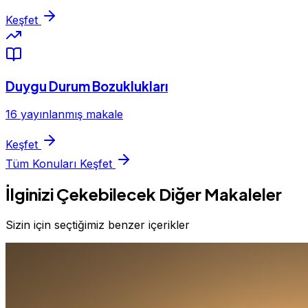
Keşfet
Duygu Durum Bozuklukları
16 yayınlanmış makale
Keşfet
Tüm Konuları Keşfet
İlginizi Çekebilecek Diğer Makaleler
Sizin için seçtiğimiz benzer içerikler