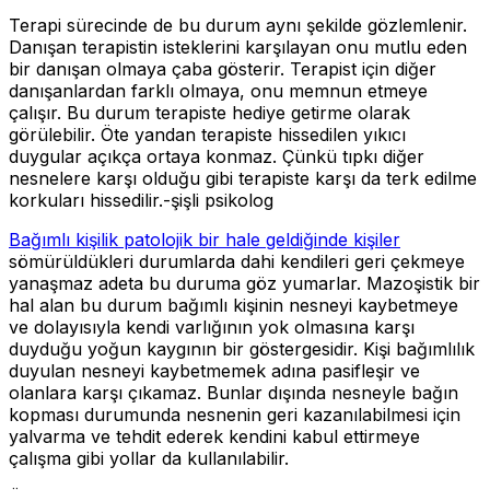
Terapi sürecinde de bu durum aynı şekilde gözlemlenir.
Danışan terapistin isteklerini karşılayan onu mutlu eden
bir danışan olmaya çaba gösterir. Terapist için diğer
danışanlardan farklı olmaya, onu memnun etmeye
çalışır. Bu durum terapiste hediye getirme olarak
görülebilir. Öte yandan terapiste hissedilen yıkıcı
duygular açıkça ortaya konmaz. Çünkü tıpkı diğer
nesnelere karşı olduğu gibi terapiste karşı da terk edilme
korkuları hissedilir.-şişli psikolog
Bağımlı kişilik patolojik bir hale geldiğinde kişiler
sömürüldükleri durumlarda dahi kendileri geri çekmeye
yanaşmaz adeta bu duruma göz yumarlar. Mazoşistik bir
hal alan bu durum bağımlı kişinin nesneyi kaybetmeye
ve dolayısıyla kendi varlığının yok olmasına karşı
duyduğu yoğun kaygının bir göstergesidir. Kişi bağımlılık
duyulan nesneyi kaybetmemek adına pasifleşir ve
olanlara karşı çıkamaz. Bunlar dışında nesneyle bağın
kopması durumunda nesnenin geri kazanılabilmesi için
yalvarma ve tehdit ederek kendini kabul ettirmeye
çalışma gibi yollar da kullanılabilir.