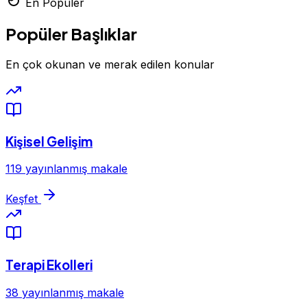
En Popüler
Popüler Başlıklar
En çok okunan ve merak edilen konular
Kişisel Gelişim
119 yayınlanmış makale
Keşfet
Terapi Ekolleri
38 yayınlanmış makale