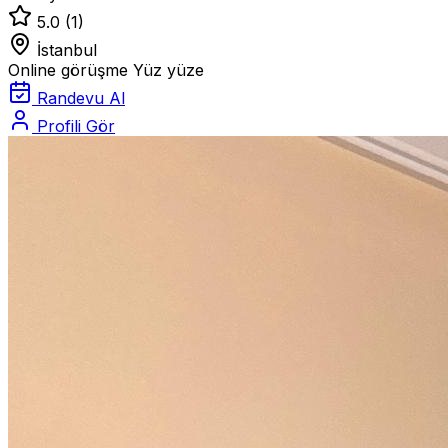
5.0
(1)
İstanbul
Online görüşme
Yüz yüze
Randevu Al
Profili Gör