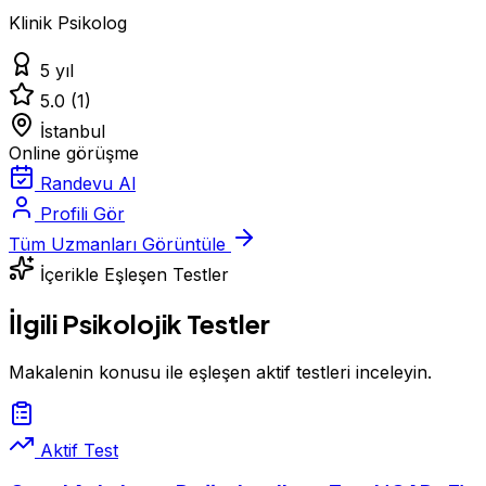
Klinik Psikolog
5 yıl
5.0
(1)
İstanbul
Online görüşme
Randevu Al
Profili Gör
Tüm Uzmanları Görüntüle
İçerikle Eşleşen Testler
İlgili Psikolojik Testler
Makalenin konusu ile eşleşen aktif testleri inceleyin.
Aktif Test