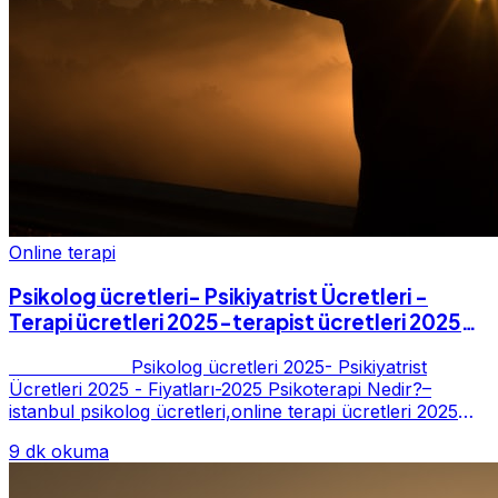
Online terapi
Psikolog ücretleri- Psikiyatrist Ücretleri -
Terapi ücretleri 2025-terapist ücretleri 2025-
Fiyatları-2025
Psikolog ücretleri 2025- Psikiyatrist
Ücretleri 2025 - Fiyatları-2025 Psikoterapi Nedir?–
istanbul psikolog ücretleri,online terapi ücretleri 2025
Psikoterapi genelde danışan ter...
9 dk okuma