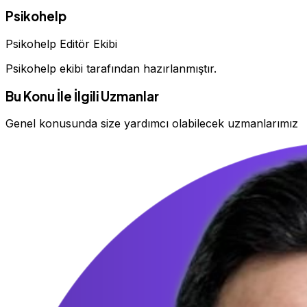
Psikohelp
Psikohelp Editör Ekibi
Psikohelp ekibi tarafından hazırlanmıştır.
Bu Konu İle İlgili Uzmanlar
Genel konusunda size yardımcı olabilecek uzmanlarımız