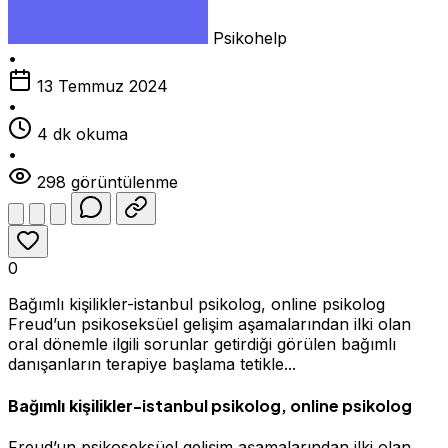
Psikohelp
•
13 Temmuz 2024
•
4 dk okuma
•
298 görüntülenme
0
Bağımlı kişilikler-istanbul psikolog, online psikolog
Freud’un psikoseksüel gelişim aşamalarından ilki olan
oral dönemle ilgili sorunlar getirdiği görülen bağımlı
danışanların terapiye başlama tetikle...
-istanbul psikolog, online psikolog
Bağımlı kişilikler
Freud’un psikoseksüel gelişim aşamalarından ilki olan