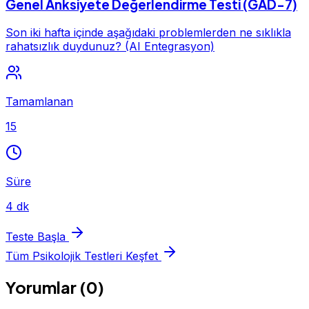
Genel Anksiyete Değerlendirme Testi (GAD-7)
Son iki hafta içinde aşağıdaki problemlerden ne sıklıkla
rahatsızlık duydunuz? (AI Entegrasyon)
Tamamlanan
15
Süre
4 dk
Teste Başla
Tüm Psikolojik Testleri Keşfet
Yorumlar (0)