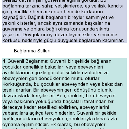
bağlanma tarzına sahip yetişkinlerde, eş ve ilişki kendisi
için genellikle hem arzunun hem de korkunun
kaynağıdır. Dağınık bağlanan bireyler samimiyet ve
yakınlık isterler, ancak aynı zamanda başkalarına
güvenme ve onlara bağlı olma konusunda sıkıntı
yaşarlar. Duygularını iyi düzenleyemezler ve incinme
korkusu nedeniyle güçlü duygusal bağlardan kaçınırlar.
Bağlanma Stilleri
4-Güvenli Bağlanma: Güvenli bir şekilde bağlanan
çocuklar genellikle bakıcıları veya ebeveynleri
ayrıldıklarında gözle görülür şekilde üzülürler ve
ebeveynleri geri döndüklerinde mutlu olurlar.
Korktuğunda, bu çocuklar ebeveynden veya bakıcıdan
teselli ararlar. Bir ebeveynin geri dönüşünü olumlu
davranışlarla karşılarlar. Bu çocuklar, bir ebeveynin
veya bakıcının yokluğunda başkaları tarafından bir
dereceye kadar teselli edilebilirken, ebeveynlerini
yabancılara açıkça tercih ederler. Güvenli bir şekilde
bağlı çocukların ebeveynleri çocuklarıyla daha fazla
oynama eğilimindedir. Ek olarak, bu ebeveynler