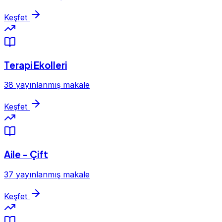
Keşfet
Terapi Ekolleri
38 yayınlanmış makale
Keşfet
Aile - Çift
37 yayınlanmış makale
Keşfet