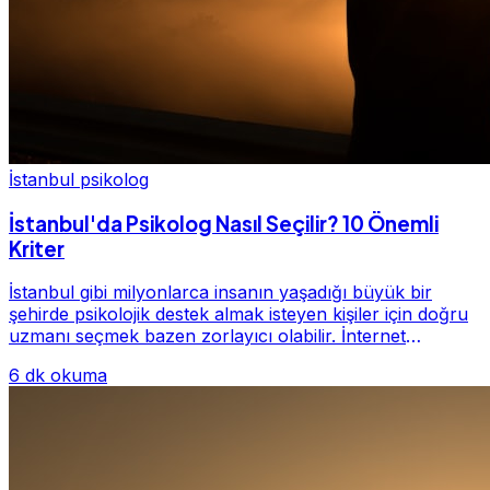
İstanbul psikolog
İstanbul'da Psikolog Nasıl Seçilir? 10 Önemli
Kriter
İstanbul gibi milyonlarca insanın yaşadığı büyük bir
şehirde psikolojik destek almak isteyen kişiler için doğru
uzmanı seçmek bazen zorlayıcı olabilir. İnternet
üzerinde yüzlerce farklı İstanbul psiko...
6 dk okuma