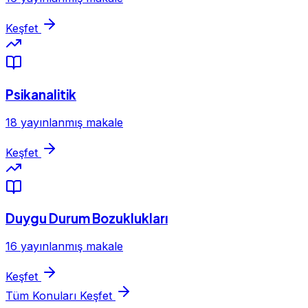
Keşfet
Psikanalitik
18 yayınlanmış makale
Keşfet
Duygu Durum Bozuklukları
16 yayınlanmış makale
Keşfet
Tüm Konuları Keşfet