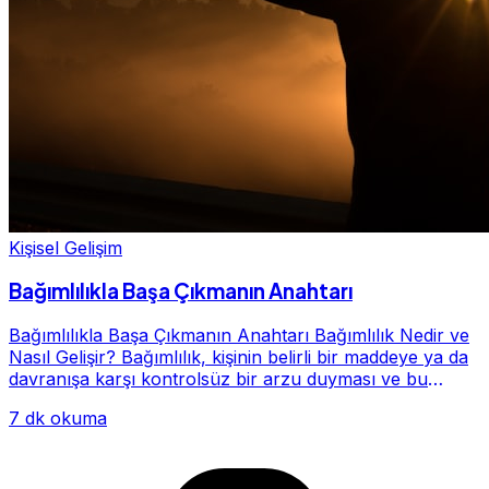
Kişisel Gelişim
Bağımlılıkla Başa Çıkmanın Anahtarı
Bağımlılıkla Başa Çıkmanın Anahtarı Bağımlılık Nedir ve
Nasıl Gelişir? Bağımlılık, kişinin belirli bir maddeye ya da
davranışa karşı kontrolsüz bir arzu duyması ve bu
alışkanlığın giderek hayatının me...
7 dk okuma