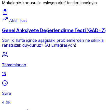
Makalenin konusu ile eşleşen aktif testleri inceleyin.
Aktif Test
Genel Anksiyete Değerlendirme Testi (GAD-7)
Son iki hafta içinde aşağıdaki problemlerden ne sıklıkla
rahatsızlık duydunuz? (AI Entegrasyon)
Tamamlanan
15
Süre
4 dk