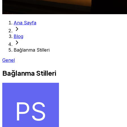
Ana Sayfa
Blog
Bağlanma Stilleri
Genel
Bağlanma Stilleri