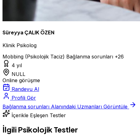
Süreyya ÇALIK ÖZEN
Klinik Psikolog
Mobbing (Psikolojik Taciz)
Bağlanma sorunları
+26
4 yıl
NULL
Online görüşme
Randevu Al
Profili Gör
Bağlanma sorunları Alanındaki Uzmanları Görüntüle
İçerikle Eşleşen Testler
İlgili Psikolojik Testler