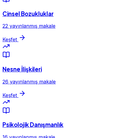
Cinsel Bozukluklar
22 yayınlanmış makale
Keşfet
Nesne İlişkileri
26 yayınlanmış makale
Keşfet
Psikolojik Danışmanlık
16 yayınlanmış makale