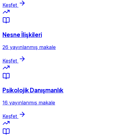
Keşfet
Nesne İlişkileri
26 yayınlanmış makale
Keşfet
Psikolojik Danışmanlık
16 yayınlanmış makale
Keşfet