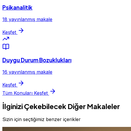
Psikanalitik
18 yayınlanmış makale
Keşfet
Duygu Durum Bozuklukları
16 yayınlanmış makale
Keşfet
Tüm Konuları Keşfet
İlginizi Çekebilecek Diğer Makaleler
Sizin için seçtiğimiz benzer içerikler