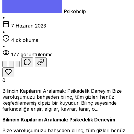
Psikohelp
•
7 Haziran 2023
•
4 dk okuma
•
177 görüntülenme
0
Bilincin Kapılarını Aralamak: Psikedelik Deneyim Bize
varoluşumuzu bahşeden bilinç, tüm gizleri henüz
keşfedilememiş dipsiz bir kuyudur. Bilinç sayesinde
farkındalığa erişir, algılar, kavrar, tanır, o...
Bilincin Kapılarını Aralamak: Psikedelik Deneyim
Bize varoluşumuzu bahşeden bilinç, tüm gizleri henüz