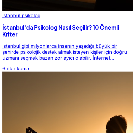
İstanbul psikolog
İstanbul'da Psikolog Nasıl Seçilir? 10 Önemli
Kriter
İstanbul gibi milyonlarca insanın yaşadığı büyük bir
şehirde psikolojik destek almak isteyen kişiler için doğru
uzmanı seçmek bazen zorlayıcı olabilir. İnternet
üzerinde yüzlerce farklı İstanbul psiko...
6 dk okuma