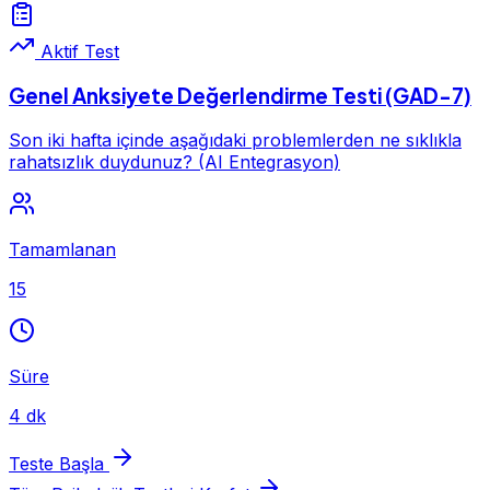
Aktif Test
Genel Anksiyete Değerlendirme Testi (GAD-7)
Son iki hafta içinde aşağıdaki problemlerden ne sıklıkla
rahatsızlık duydunuz? (AI Entegrasyon)
Tamamlanan
15
Süre
4 dk
Teste Başla