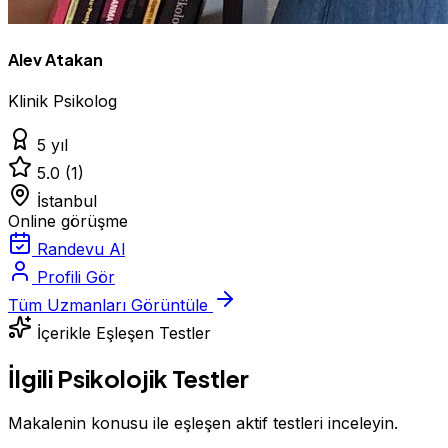
Alev Atakan
Klinik Psikolog
5 yıl
5.0
(1)
İstanbul
Online görüşme
Randevu Al
Profili Gör
Tüm Uzmanları Görüntüle
İçerikle Eşleşen Testler
İlgili Psikolojik Testler
Makalenin konusu ile eşleşen aktif testleri inceleyin.