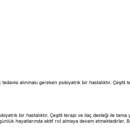
avisi alınması gereken psikiyatrik bir hastalıktır. Çeşitli t
kiyatrik bir hastalıktır. Çeşitli terapi ve ilaç desteği ile ta
 günlük hayatlarında aktif rol almaya devam etmektedirler. B