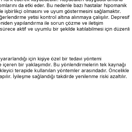
ptomlarını da etki eder. Bu nedenle bazı hastalar hipomanik
inde işbirlikçi olmasını ve uyum göstermesini sağlamaktır.
ğerlendirme yetisi kontrol altına alınmaya çalışılır. Depresif
yeniden yapılandırma ile sorun çözme ve iletişim
ece aktif ve uyumlu bir şekilde katılabilmesi için düzenli
 yararlandığı için kişiye özel bir tedavi yöntemi
e içeren bir yaklaşımdır. Bu yönlendirmelerin tek kaynağı
yici terapide kullanılan yöntemler arasındadır. Öncelikle
ır. İyileşme sağlandığı takdirde yenilenme riski azaltılır.