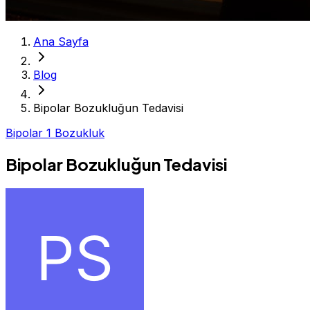
Ana Sayfa
Blog
Bipolar Bozukluğun Tedavisi
Bipolar 1 Bozukluk
Bipolar Bozukluğun Tedavisi