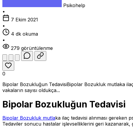
Psikohelp
•
7 Ekim 2021
•
4 dk okuma
•
279 görüntülenme
0
Bipolar Bozukluğun TedavisiBipolar Bozukluk mutlaka ilaç ted
vakaların sayısı oldukça...
Bipolar Bozukluğun Tedavisi
Bipolar Bozukluk mutla
ka ilaç tedavisi alınması gereken psi
Tedaviler sonucu hastalar işlevselliklerini geri kazanarak,