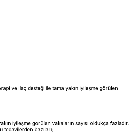
erapi ve ilaç desteği ile tama yakın iyileşme görülen
ma yakın iyileşme görülen vakaların sayısı oldukça fazladır.
u tedavilerden bazıları;