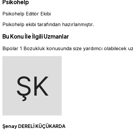
Psikohelp
Psikohelp Editör Ekibi
Psikohelp ekibi tarafından hazırlanmıştır.
Bu Konu İle İlgili Uzmanlar
Bipolar 1 Bozukluk konusunda size yardımcı olabilecek u
Şenay DERELİ KÜÇÜKARDA