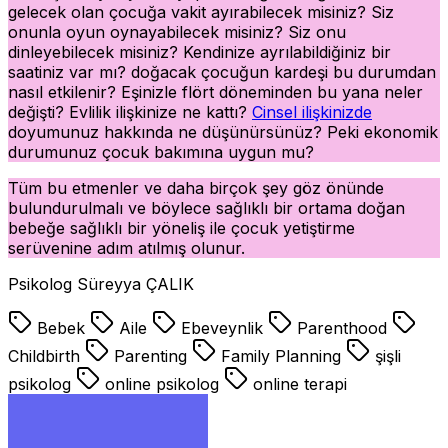
gelecek olan çocuğa vakit ayırabilecek misiniz? Siz
onunla oyun oynayabilecek misiniz? Siz onu
dinleyebilecek misiniz? Kendinize ayrılabildiğiniz bir
saatiniz var mı? doğacak çocuğun kardeşi bu durumdan
nasıl etkilenir? Eşinizle flört döneminden bu yana neler
değişti? Evlilik ilişkinize ne kattı?
Cinsel ilişkinizde
doyumunuz hakkında ne düşünürsünüz? Peki ekonomik
durumunuz çocuk bakımına uygun mu?
Tüm bu etmenler ve daha birçok şey göz önünde
bulundurulmalı ve böylece sağlıklı bir ortama doğan
bebeğe sağlıklı bir yöneliş ile çocuk yetiştirme
serüvenine adım atılmış olunur.
Psikolog Süreyya ÇALIK
Bebek
Aile
Ebeveynlik
Parenthood
Childbirth
Parenting
Family Planning
şişli
psikolog
online psikolog
online terapi