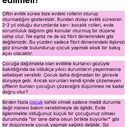
Çiftin evlilik süresi bize evdeki rollerin oturup
oturmadığını gösterebilir. Bundan dolayı evlilik süresinin
2-3 yıl olduğu durumlarda karı- kocalık rolleri, evde
sorumluluk dağılımı gibi konular oturmuş bir düzene
sahip olur. Ne eşiniz ne de siz flört dönemindeki gibi
değilsinizdir. Bu yüzden sadece flört dönemindeki ilişkinizi
göz önünde bulundurup çocuk yapmak eksik bir bakış
açısı olacaktır.
Çocuğa dağılmakta olan evlilikte kurtarıcı gözüyle
bakıldığında ise oldukça yıkıcı durumların yaşanmasına
sebebiyet verebilir. Çocuk daha doğmadan bir görevle
dünyaya gelir. Ancak sorunları kendi içinde çözemeyen
çiftlerin bunları çocuğun çözeceğini düşünmesi ne kadar
doğru olur?
Birden fazla
çocuk
sahibi olmak sadece maddi durumla
değil manevi bakım verebilmeyle de ilgilidir. Evde
ilgilenmekte olduğunuz küçük bir çocuğunuz olması
durumunda "bir tane daha olsun birlikte büyürler" gibi
bir düşünceyle çocuk yapmak sağlıklı değildir. Siz