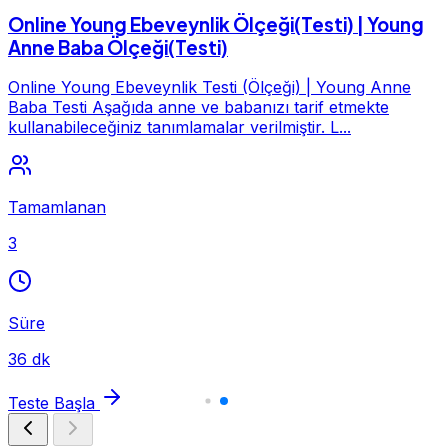
Online Young Ebeveynlik Ölçeği(Testi) | Young
Anne Baba Ölçeği(Testi)
Online Young Ebeveynlik Testi (Ölçeği) | Young Anne
Baba Testi Aşağıda anne ve babanızı tarif etmekte
kullanabileceğiniz tanımlamalar verilmiştir. L...
Tamamlanan
3
Süre
36 dk
Teste Başla