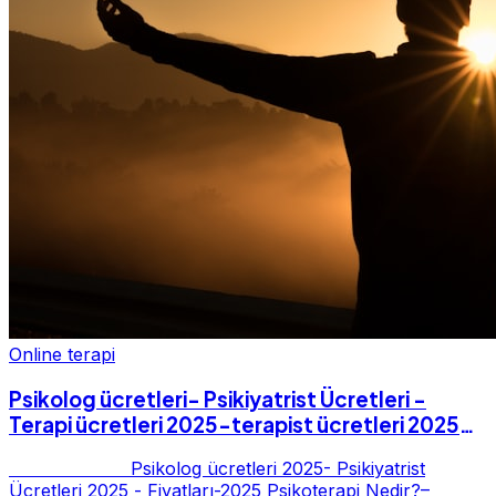
Online terapi
Psikolog ücretleri- Psikiyatrist Ücretleri -
Terapi ücretleri 2025-terapist ücretleri 2025-
Fiyatları-2025
Psikolog ücretleri 2025- Psikiyatrist
Ücretleri 2025 - Fiyatları-2025 Psikoterapi Nedir?–