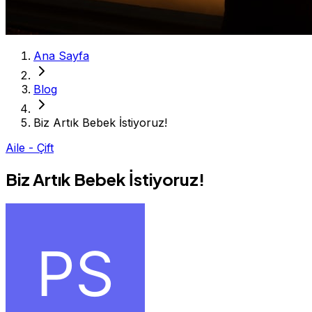
Ana Sayfa
Blog
Biz Artık Bebek İstiyoruz!
Aile - Çift
Biz Artık Bebek İstiyoruz!