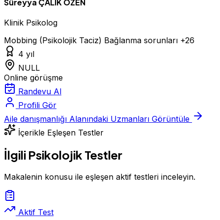
Süreyya ÇALIK ÖZEN
Klinik Psikolog
Mobbing (Psikolojik Taciz)
Bağlanma sorunları
+26
4 yıl
NULL
Online görüşme
Randevu Al
Profili Gör
Aile danışmanlığı Alanındaki Uzmanları Görüntüle
İçerikle Eşleşen Testler
İlgili Psikolojik Testler
Makalenin konusu ile eşleşen aktif testleri inceleyin.
Aktif Test