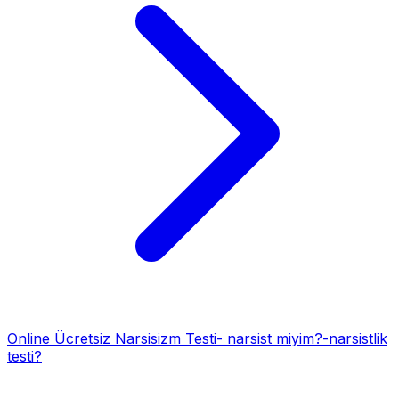
Online Ücretsiz Narsisizm Testi- narsist miyim?-narsistlik
testi?