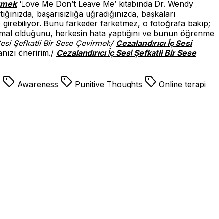
irmek
‘Love Me Don’t Leave Me’ kitabında Dr. Wendy
ığınızda, başarısızlığa uğradığınızda, başkaları
ye girebiliyor. Bunu farkeder farketmez, o fotoğrafa bakıp;
 normal olduğunu, herkesin hata yaptığını ve bunun öğrenme
Sesi Şefkatli Bir Sese Çevirmek/
Cezalandırıcı İç Sesi
nızı öneririm./
Cezalandırıcı İç Sesi Şefkatli Bir Sese
m
Awareness
Punitive Thoughts
Online terapi