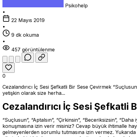
Psikohelp
•
22 Mayıs 2019
•
9 dk okuma
•
457 görüntülenme
0
Cezalandırıcı İç Sesi Şefkatli Bir Sese Çevirmek “Suçlusu
yetişkin olarak size herha...
Cezalandırıcı İç Sesi Şefkatli
“Suçlusun”, “Aptalsın”, “Çirkinsin”, “Beceriksizsin”, “Da
konuşmasına izin verir misiniz? Cevap büyük ihtimalle hay
gelmeyenlerden sorumlu tutmasına izin vermez. Yukarıda y