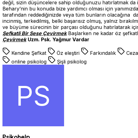
değil, sizin düşüncelere sahip olduğunuzu hatırlatmak da i
Behary’nin bu konuda bize yardımcı olması için yanımızda b
tarafından reddediğinizde veya tüm bunların olacağına dair 
incinmiş, terkedilmiş, belki başarısız olmuş, yalnız bırak
ve büyüme sürecinin bir parçası olduğunu hatırlatarak içini
Şefkatli Bir Sese Çevirmek
Başlarken ne kadar öz şefkatl
Çevirmek
Uzm. Psk. Yağmur Vardar
Kendine Şefkat
Öz eleştiri
Farkındalık
Cezal
online psikolog
Şişli psikolog
Psikohelp