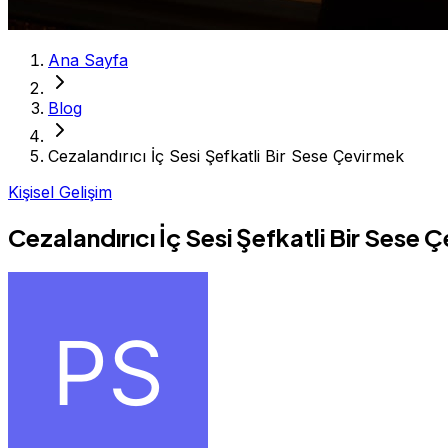
Ana Sayfa
Blog
Cezalandırıcı İç Sesi Şefkatli Bir Sese Çevirmek
Kişisel Gelişim
Cezalandırıcı İç Sesi Şefkatli Bir Sese 