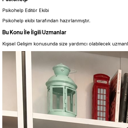
Psikohelp Editör Ekibi
Psikohelp ekibi tarafından hazırlanmıştır.
Bu Konu İle İlgili Uzmanlar
Kişisel Gelişim konusunda size yardımcı olabilecek uzman