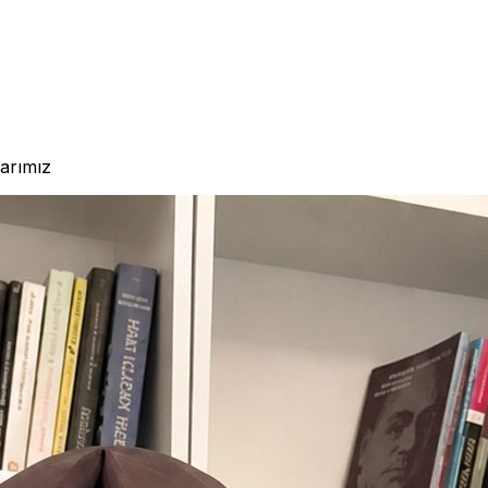
larımız