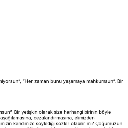
 haketmiyorsun”, “Her zaman bunu yaşamaya mahkumsun”. Bir
un”. Bir yetişkin olarak size herhangi birinin böyle
 aşağılamasına, cezalandırmasına, elimizden
mizin kendimize söylediği sözler olabilir mi? Çoğumuzun