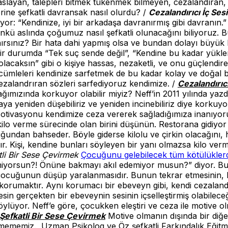
aslayan, talepleri bitmek tükenmek bilmeyen, cezalandıran, to
ine şefkatli davransak nasıl olurdu? /
Cezalandırıcı İç Ses
diyor: “Kendinize, iyi bir arkadaşa davranırmış gibi davranın
nkü aslında çoğumuz nasıl şefkatli olunacağını biliyoruz. 
nırsınız? Bir hata dahi yapmış olsa ve bundan dolayı büyük 
bir durumda “Tek suç sende değil”, “Kendine bu kadar yükle
acaksın” gibi o kişiye hassas, nezaketli, ve onu güçlendire
mleleri kendinize sarfetmek de bu kadar kolay ve doğal bir
cezalandrıran sözleri sarfediyoruz kendimize. /
Cezalandırıc
mızında korkuyor olabilir miyiz? Neff’in 2011 yılında yazdı
a yeniden düşebiliriz ve yeniden incinebiliriz diye korkuyoru
otivasyonu kendimize ceza vererek sağladığımıza inanıyoruz
 kilo verme sürecinde olan birini düşünün. Restorana gidiy
duğundan bahseder. Böyle giderse kilolu ve çirkin olacağını
ırır. Kişi, kendine bunları söyleyen bir yanı olmazsa kilo 
tli Bir Sese Çevirmek
Çocuğunu gelebilecek tüm kötülükler
etmiyorsun?! Önüne bakmayı akıl edemiyor musun?” diyor.
ocuğunun düşüp yaralanmasıdır. Bunun tekrar etmesinin, bi
rumaktır. Aynı korumacı bir ebeveyn gibi, kendi cezalandırı
esin gerçekten bir ebeveynin sesinin içselleştirmiş olabilec
öylüyor. Neff’e göre, çocukken eleştiri ve ceza ile motive ol
i Şefkatli Bir Sese Çevirmek
Motive olmanın dışında bir diğ
mememiz. Uzman Psikolog ve Öz şefkatli Farkındalık Eğitmeni