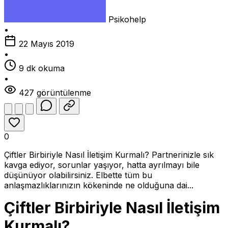
Psikohelp
•
22 Mayıs 2019
•
9 dk okuma
•
427 görüntülenme
0
Çiftler Birbiriyle Nasıl İletişim Kurmalı? Partnerinizle sık
kavga ediyor, sorunlar yaşıyor, hatta ayrılmayı bile
düşünüyor olabilirsiniz. Elbette tüm bu
anlaşmazlıklarınızın kökeninde ne olduğuna dai...
Çiftler Birbiriyle Nasıl İletişim
Kurmalı?