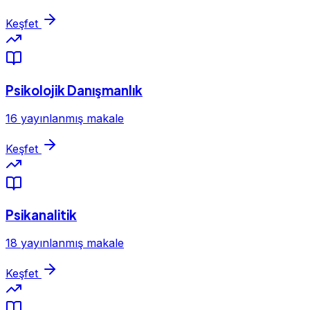
Keşfet
Psikolojik Danışmanlık
16 yayınlanmış makale
Keşfet
Psikanalitik
18 yayınlanmış makale
Keşfet