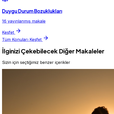
Duygu Durum Bozuklukları
16 yayınlanmış makale
Keşfet
Tüm Konuları Keşfet
İlginizi Çekebilecek Diğer Makaleler
Sizin için seçtiğimiz benzer içerikler