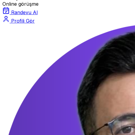
Online görüşme
Randevu Al
Profili Gör