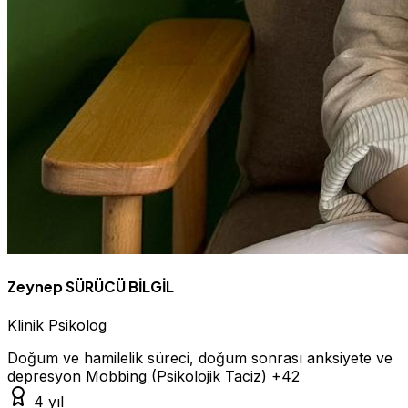
Zeynep SÜRÜCÜ BİLGİL
Klinik Psikolog
Doğum ve hamilelik süreci, doğum sonrası anksiyete ve
depresyon
Mobbing (Psikolojik Taciz)
+42
4 yıl