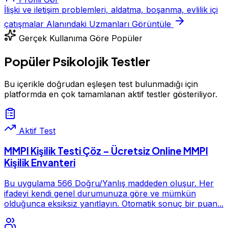
İlişki ve iletişim problemleri, aldatma, boşanma, evlilik içi
çatışmalar Alanındaki Uzmanları Görüntüle
Gerçek Kullanıma Göre Popüler
Popüler Psikolojik Testler
Bu içerikle doğrudan eşleşen test bulunmadığı için
platformda en çok tamamlanan aktif testler gösteriliyor.
Aktif Test
MMPI Kişilik Testi Çöz – Ücretsiz Online MMPI
Kişilik Envanteri
Bu uygulama 566 Doğru/Yanlış maddeden oluşur. Her
ifadeyi kendi genel durumunuza göre ve mümkün
olduğunca eksiksiz yanıtlayın. Otomatik sonuç bir puan...