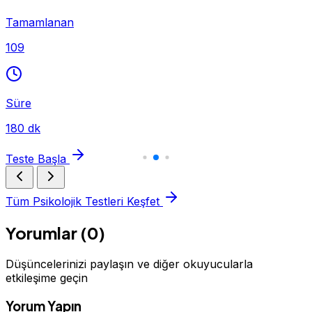
Tamamlanan
109
Süre
180 dk
Teste Başla
Tüm Psikolojik Testleri Keşfet
Yorumlar (0)
Düşüncelerinizi paylaşın ve diğer okuyucularla
etkileşime geçin
Yorum Yapın