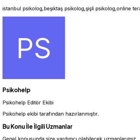
istanbul psikolog,beşiktaş psikolog,şişli psikolog,online te
Psikohelp
Psikohelp Editör Ekibi
Psikohelp ekibi tarafından hazırlanmıştır.
Bu Konu İle İlgili Uzmanlar
Genel konusunda size yardımcı olabilecek uzmanlarımız