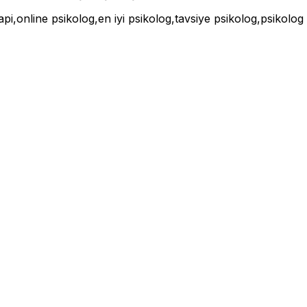
rapi,online psikolog,en iyi psikolog,tavsiye psikolog,psikolog