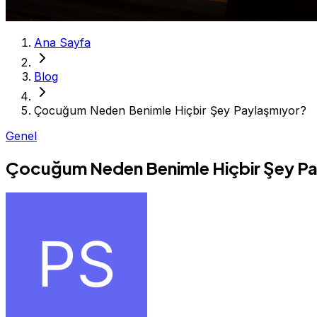
Ana Sayfa
Blog
Çocuğum Neden Benimle Hiçbir Şey Paylaşmıyor?
Genel
Çocuğum Neden Benimle Hiçbir Şey P