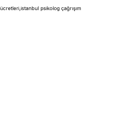
 ücretleri,istanbul psikolog çağrışım