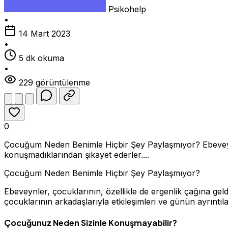
Psikohelp
•
14 Mart 2023
•
5 dk okuma
•
229 görüntülenme
0
Çocuğum Neden Benimle Hiçbir Şey Paylaşmıyor? Ebeveynler,
konuşmadıklarından şikayet ederler....
Çocuğum Neden Benimle Hiçbir Şey Paylaşmıyor?
Ebeveynler, çocuklarının, özellikle de ergenlik çağına gel
çocuklarının arkadaşlarıyla etkileşimleri ve günün ayrıntıla
Çocuğunuz Neden Sizinle Konuşmayabilir?