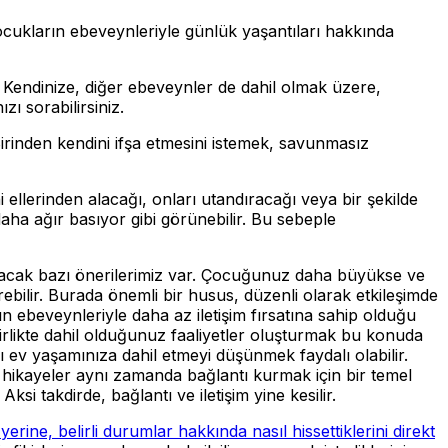
 çocukların ebeveynleriyle günlük yaşantıları hakkında
. Kendinize, diğer ebeveynler de dahil olmak üzere,
zı sorabilirsiniz.
Birinden kendini ifşa etmesini istemek, savunmasız
 ellerinden alacağı, onları utandıracağı veya bir şekilde
aha ağır basıyor gibi görünebilir. Bu sebeple
olacak bazı önerilerimiz var. Çocuğunuz daha büyükse ve
bilir. Burada önemli bir husus, düzenli olarak etkileşimde
n ebeveynleriyle daha az iletişim fırsatına sahip olduğu
e birlikte dahil olduğunuz faaliyetler oluşturmak bu konuda
ı ev yaşamınıza dahil etmeyi düşünmek faydalı olabilir.
 hikayeler aynı zamanda bağlantı kurmak için bir temel
ksi takdirde, bağlantı ve iletişim yine kesilir.
yerine, belirli durumlar hakkında nasıl hissettiklerini direkt