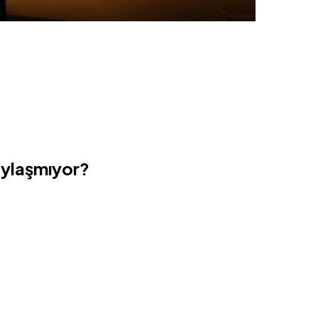
aylaşmıyor?