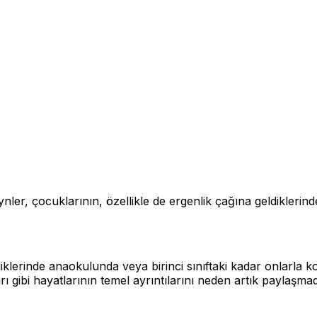
 çocuklarının, özellikle de ergenlik çağına geldiklerinde 
diklerinde anaokulunda veya birinci sınıftaki kadar onlarla 
rı gibi hayatlarının temel ayrıntılarını neden artık paylaşmad