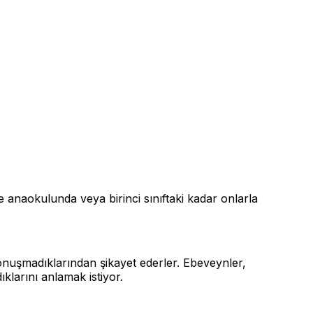
anaokulunda veya birinci sınıftaki kadar onlarla
konuşmadıklarından şikayet ederler. Ebeveynler,
ıklarını anlamak istiyor.