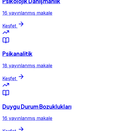
Psikolojik Danışmanlık
16 yayınlanmış makale
Keşfet
Psikanalitik
18 yayınlanmış makale
Keşfet
Duygu Durum Bozuklukları
16 yayınlanmış makale