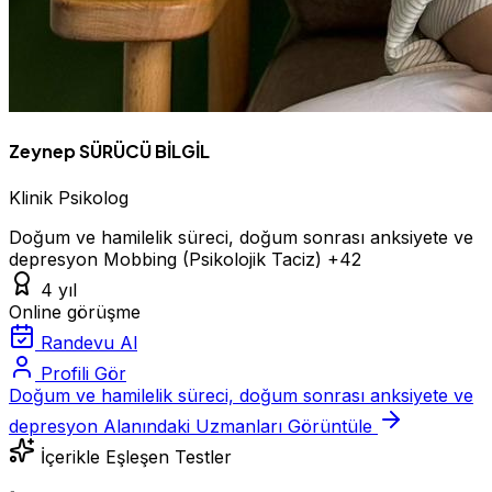
Zeynep SÜRÜCÜ BİLGİL
Klinik Psikolog
Doğum ve hamilelik süreci, doğum sonrası anksiyete ve
depresyon
Mobbing (Psikolojik Taciz)
+42
4 yıl
Online görüşme
Randevu Al
Profili Gör
Doğum ve hamilelik süreci, doğum sonrası anksiyete ve
depresyon Alanındaki Uzmanları Görüntüle
İçerikle Eşleşen Testler