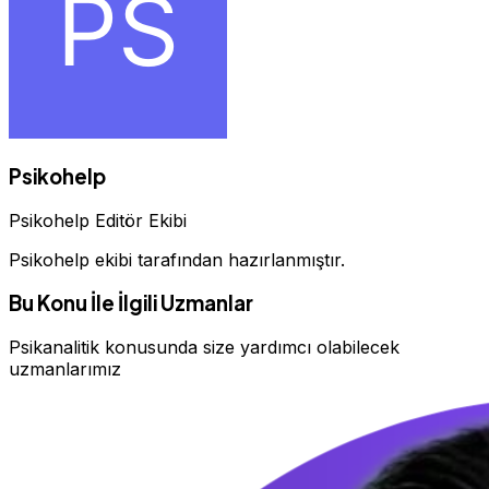
Psikohelp
Psikohelp Editör Ekibi
Psikohelp ekibi tarafından hazırlanmıştır.
Bu Konu İle İlgili Uzmanlar
Psikanalitik konusunda size yardımcı olabilecek
uzmanlarımız