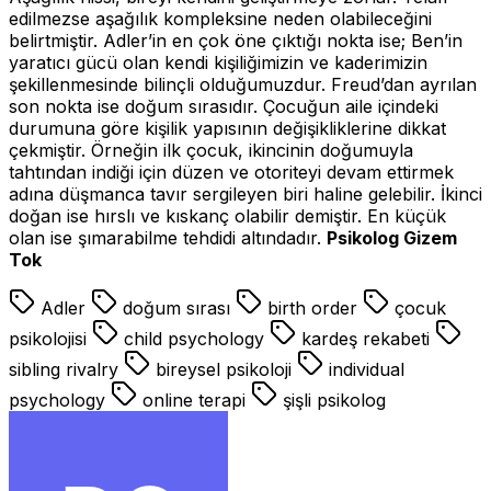
edilmezse aşağılık kompleksine neden olabileceğini
belirtmiştir. Adler’in en çok öne çıktığı nokta ise; Ben’in
yaratıcı gücü olan kendi kişiliğimizin ve kaderimizin
şekillenmesinde bilinçli olduğumuzdur. Freud’dan ayrılan
son nokta ise doğum sırasıdır. Çocuğun aile içindeki
durumuna göre kişilik yapısının değişikliklerine dikkat
çekmiştir. Örneğin ilk çocuk, ikincinin doğumuyla
tahtından indiği için düzen ve otoriteyi devam ettirmek
adına düşmanca tavır sergileyen biri haline gelebilir. İkinci
doğan ise hırslı ve kıskanç olabilir demiştir. En küçük
olan ise şımarabilme tehdidi altındadır.
Psikolog Gizem
Tok
Adler
doğum sırası
birth order
çocuk
psikolojisi
child psychology
kardeş rekabeti
sibling rivalry
bireysel psikoloji
individual
psychology
online terapi
şişli psikolog