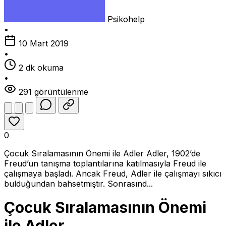
Psikohelp
•
10 Mart 2019
•
2 dk okuma
•
291 görüntülenme
0
Çocuk Sıralamasının Önemi ile Adler Adler, 1902’de
Freud’un tanışma toplantılarına katılmasıyla Freud ile
çalışmaya başladı. Ancak Freud, Adler ile çalışmayı sıkıcı
bulduğundan bahsetmiştir. Sonrasınd...
Çocuk Sıralamasının Önemi
ile Adler