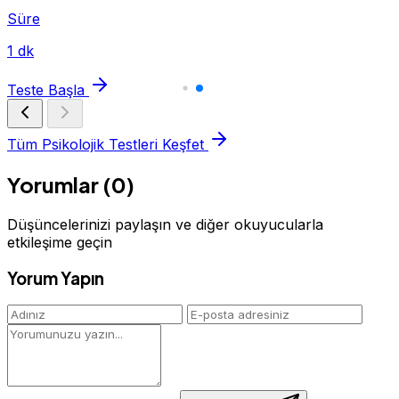
Süre
1 dk
Teste Başla
Tüm Psikolojik Testleri Keşfet
Yorumlar (0)
Düşüncelerinizi paylaşın ve diğer okuyucularla
etkileşime geçin
Yorum Yapın