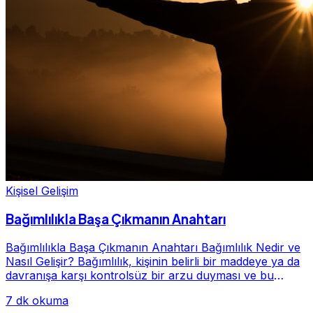
Kişisel Gelişim
Bağımlılıkla Başa Çıkmanın Anahtarı
Bağımlılıkla Başa Çıkmanın Anahtarı Bağımlılık Nedir ve
Nasıl Gelişir? Bağımlılık, kişinin belirli bir maddeye ya da
davranışa karşı kontrolsüz bir arzu duyması ve bu
alışkanlığın giderek hayatının me...
7 dk okuma