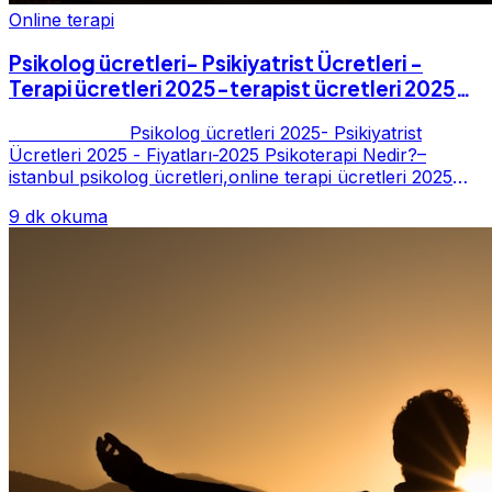
Online terapi
Psikolog ücretleri- Psikiyatrist Ücretleri -
Terapi ücretleri 2025-terapist ücretleri 2025-
Fiyatları-2025
Psikolog ücretleri 2025- Psikiyatrist
Ücretleri 2025 - Fiyatları-2025 Psikoterapi Nedir?–
istanbul psikolog ücretleri,online terapi ücretleri 2025
Psikoterapi genelde danışan ter...
9 dk okuma