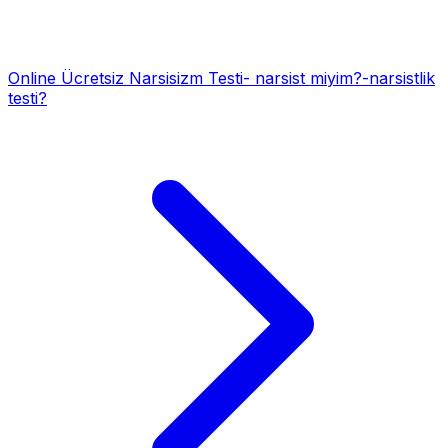
Online Ücretsiz Narsisizm Testi- narsist miyim?-narsistlik
testi?