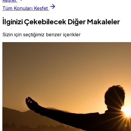
Keşfet
Tüm Konuları Keşfet
İlginizi Çekebilecek Diğer Makaleler
Sizin için seçtiğimiz benzer içerikler