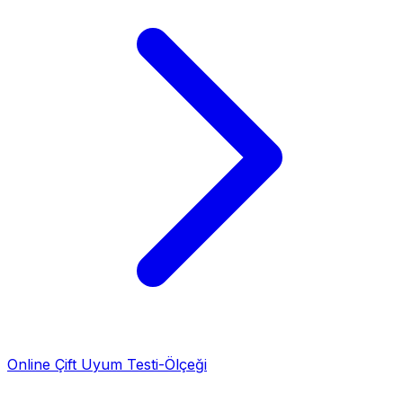
Online Çift Uyum Testi-Ölçeği