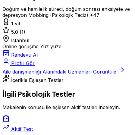
Doğum ve hamilelik süreci, doğum sonrası anksiyete ve
depresyon
Mobbing (Psikolojik Taciz)
+47
1 yıl
5.0
(1)
İstanbul
Online görüşme
Yüz yüze
Randevu Al
Profili Gör
Aile danışmanlığı Alanındaki Uzmanları Görüntüle
İçerikle Eşleşen Testler
İlgili Psikolojik Testler
Makalenin konusu ile eşleşen aktif testleri inceleyin.
Aktif Test