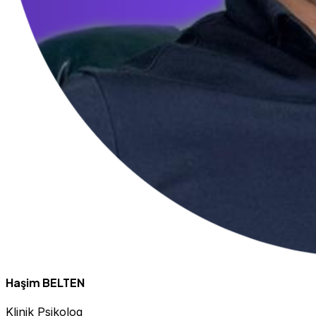
Haşim BELTEN
Klinik Psikolog