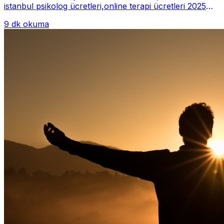
istanbul psikolog ücretleri,online terapi ücretleri 2025
Psikoterapi genelde danışan ter...
9 dk okuma