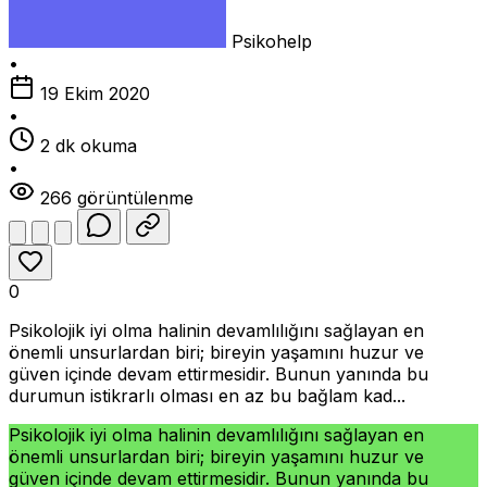
Psikohelp
•
19 Ekim 2020
•
2 dk okuma
•
266 görüntülenme
0
Psikolojik iyi olma halinin devamlılığını sağlayan en
önemli unsurlardan biri; bireyin yaşamını huzur ve
güven içinde devam ettirmesidir. Bunun yanında bu
durumun istikrarlı olması en az bu bağlam kad...
Psikolojik iyi olma halinin devamlılığını sağlayan en
önemli unsurlardan biri; bireyin yaşamını huzur ve
güven içinde devam ettirmesidir. Bunun yanında bu