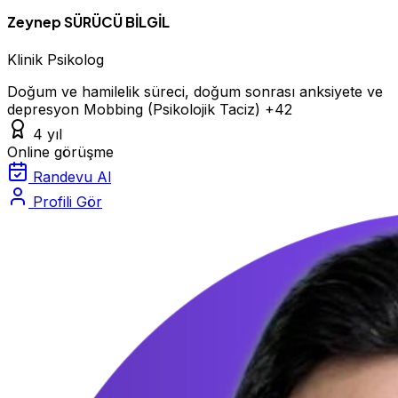
Zeynep SÜRÜCÜ BİLGİL
Klinik Psikolog
Doğum ve hamilelik süreci, doğum sonrası anksiyete ve
depresyon
Mobbing (Psikolojik Taciz)
+42
4 yıl
Online görüşme
Randevu Al
Profili Gör