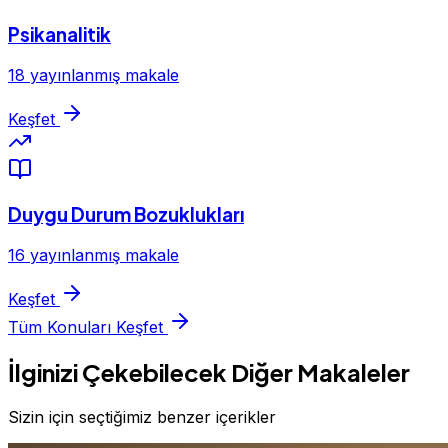
Psikanalitik
18 yayınlanmış makale
Keşfet
Duygu Durum Bozuklukları
16 yayınlanmış makale
Keşfet
Tüm Konuları Keşfet
İlginizi Çekebilecek Diğer Makaleler
Sizin için seçtiğimiz benzer içerikler