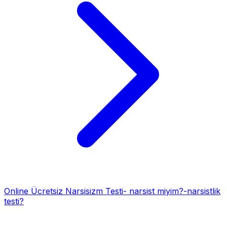
Online Ücretsiz Narsisizm Testi- narsist miyim?-narsistlik
testi?