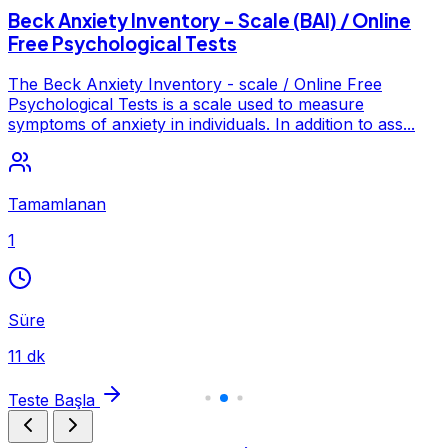
Beck Anxiety Inventory - Scale (BAI) / Online
Free Psychological Tests
The Beck Anxiety Inventory - scale / Online Free
Psychological Tests is a scale used to measure
symptoms of anxiety in individuals. In addition to ass...
Tamamlanan
1
Süre
11 dk
Teste Başla