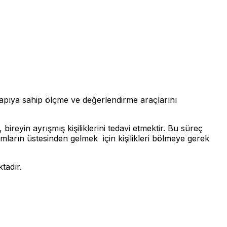
lt yapıya sahip ölçme ve değerlendirme araçlarını
bireyin ayrışmış kişiliklerini tedavi etmektir. Bu süreç
rumların üstesinden gelmek için kişilikleri bölmeye gerek
tadır.