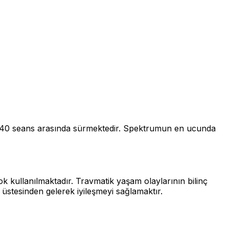
e 20-40 seans arasında sürmektedir. Spektrumun en ucunda
ok kullanılmaktadır. Travmatik yaşam olaylarının bilinç
 üstesinden gelerek iyileşmeyi sağlamaktır.