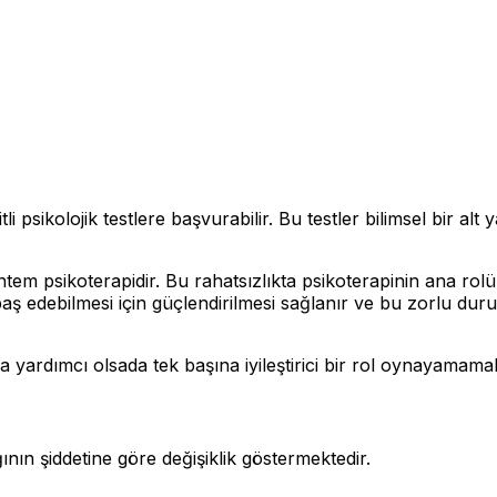
li psikolojik testlere başvurabilir. Bu testler bilimsel bir a
tem psikoterapidir. Bu rahatsızlıkta psikoterapinin ana rolü, 
e baş edebilmesi için güçlendirilmesi sağlanır ve bu zorlu du
ya yardımcı olsada tek başına iyileştirici bir rol oynayamamak
ğının şiddetine göre değişiklik göstermektedir.