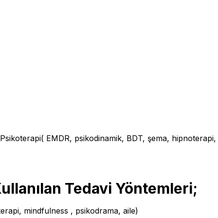
; Psikoterapi( EMDR, psikodinamik, BDT, şema, hipnoterapi, 
Kullanılan Tedavi Yöntemleri;
rapi, mindfulness , psikodrama, aile)