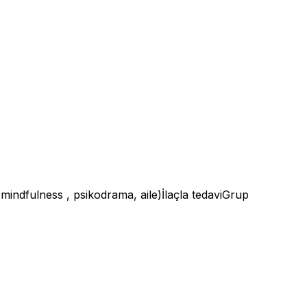
mindfulness , psikodrama, aile)İlaçla tedaviGrup