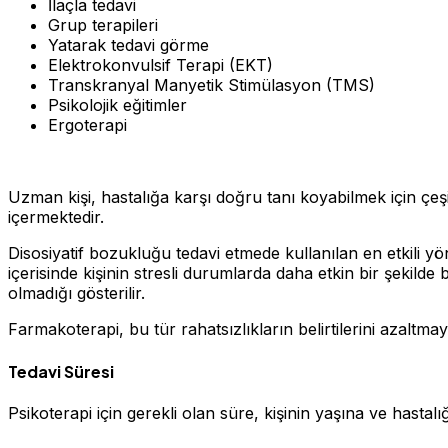
İlaçla tedavi
Grup terapileri
Yatarak tedavi görme
Elektrokonvulsif Terapi (EKT)
Transkranyal Manyetik Stimülasyon (TMS)
Psikolojik eğitimler
Ergoterapi
Uzman kişi, hastalığa karşı doğru tanı koyabilmek için çeşit
içermektedir.
Disosiyatif bozukluğu tedavi etmede kullanılan en etkili yön
içerisinde kişinin stresli durumlarda daha etkin bir şekild
olmadığı gösterilir.
Farmakoterapi, bu tür rahatsızlıkların belirtilerini azaltma
Tedavi Süresi
Psikoterapi için gerekli olan süre, kişinin yaşına ve hastalı