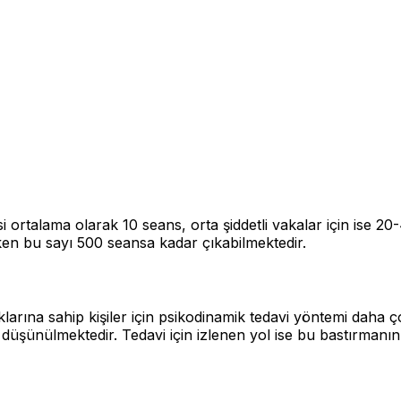
si ortalama olarak 10 seans, orta şiddetli vakalar için is
ken bu sayı 500 seansa kadar çıkabilmektedir.
klarına sahip kişiler için psikodinamik tedavi yöntemi daha ç
 düşünülmektedir. Tedavi için izlenen yol ise bu bastırmanın