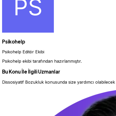
Psikohelp
Psikohelp Editör Ekibi
Psikohelp ekibi tarafından hazırlanmıştır.
Bu Konu İle İlgili Uzmanlar
Dissosiyatif Bozukluk konusunda size yardımcı olabilece