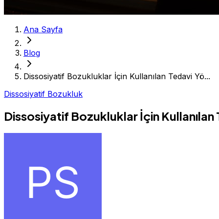
Ana Sayfa
Blog
Dissosiyatif Bozukluklar İçin Kullanılan Tedavi Yö...
Dissosiyatif Bozukluk
Dissosiyatif Bozukluklar İçin Kullanılan