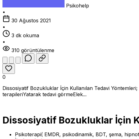
Psikohelp
•
30 Ağustos 2021
•
3 dk okuma
•
310 görüntülenme
0
Dissosiyatif Bozukluklar İçin Kullanılan Tedavi Yöntemleri
terapileriYatarak tedavi görmeElek...
Dissosiyatif Bozukluklar İçin 
Psikoterapi( EMDR, psikodinamik, BDT, şema, hipnote