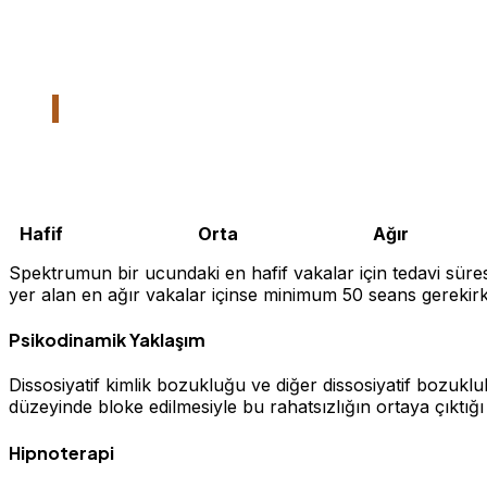
Hafif Orta Ağır
Spektrumun bir ucundaki en hafif vakalar için tedavi süre
yer alan en ağır vakalar içinse minimum 50 seans gerekir
Psikodinamik Yaklaşım
Dissosiyatif kimlik bozukluğu ve diğer dissosiyatif bozuklu
düzeyinde bloke edilmesiyle bu rahatsızlığın ortaya çıktığı
Hipnoterapi