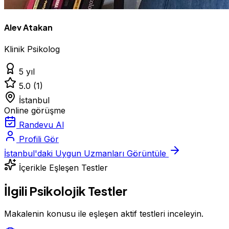
Alev Atakan
Klinik Psikolog
5 yıl
5.0
(1)
İstanbul
Online görüşme
Randevu Al
Profili Gör
İstanbul'daki Uygun Uzmanları Görüntüle
İçerikle Eşleşen Testler
İlgili Psikolojik Testler
Makalenin konusu ile eşleşen aktif testleri inceleyin.