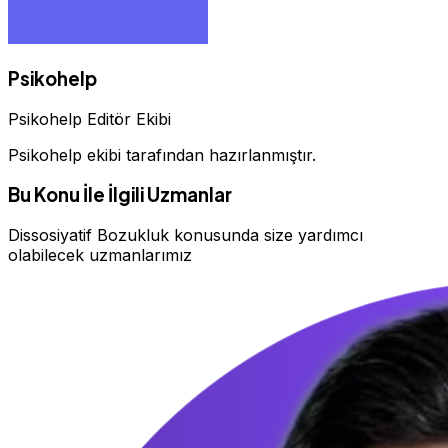
Psikohelp
Psikohelp Editör Ekibi
Psikohelp ekibi tarafından hazırlanmıştır.
Bu Konu İle İlgili Uzmanlar
Dissosiyatif Bozukluk konusunda size yardımcı
olabilecek uzmanlarımız