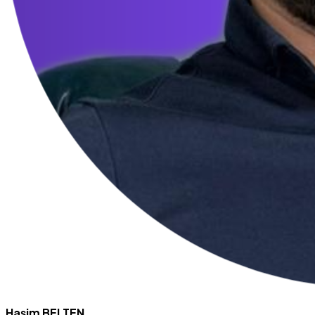
Haşim BELTEN