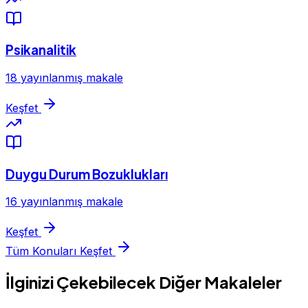
Psikanalitik
18 yayınlanmış makale
Keşfet
Duygu Durum Bozuklukları
16 yayınlanmış makale
Keşfet
Tüm Konuları Keşfet
İlginizi Çekebilecek Diğer Makaleler