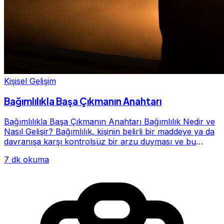
Kişisel Gelişim
Bağımlılıkla Başa Çıkmanın Anahtarı
Bağımlılıkla Başa Çıkmanın Anahtarı Bağımlılık Nedir ve
Nasıl Gelişir? Bağımlılık, kişinin belirli bir maddeye ya da
davranışa karşı kontrolsüz bir arzu duyması ve bu
alışkanlığın giderek hayatının me...
7 dk okuma