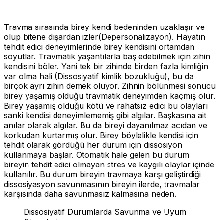
Travma sırasında birey kendi bedeninden uzaklaşır ve
olup bitene dışardan izler(Depersonalizayon). Hayatın
tehdit edici deneyimlerinde birey kendisini ortamdan
soyutlar. Travmatik yaşantılarla baş edebilmek için zihin
kendisini böler. Yani tek bir zihinde birden fazla kimliğin
var olma hali (Dissosiyatif kimlik bozukluğu), bu da
birçok ayrı zihin demek oluyor. Zihnin bölünmesi sonucu
birey yaşamış olduğu travmatik deneyimden kaçmış olur.
Birey yaşamış olduğu kötü ve rahatsız edici bu olayları
sanki kendisi deneyimlememiş gibi algılar. Başkasına ait
anılar olarak algılar. Bu da bireyi dayanılmaz acıdan ve
korkudan kurtarmış olur. Birey böylelikle kendisi için
tehdit olarak gördüğü her durum için dissosiyon
kullanmaya başlar. Otomatik hale gelen bu durum
bireyin tehdit edici olmayan stres ve kaygılı olaylar içinde
kullanılır. Bu durum bireyin travmaya karşı geliştirdiği
dissosiyasyon savunmasının bireyin ilerde, travmalar
karşısında daha savunmasız kalmasına neden.
Dissosiyatif Durumlarda Savunma ve Uyum