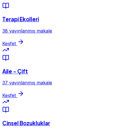
Terapi Ekolleri
38 yayınlanmış makale
Keşfet
Aile - Çift
37 yayınlanmış makale
Keşfet
Cinsel Bozukluklar