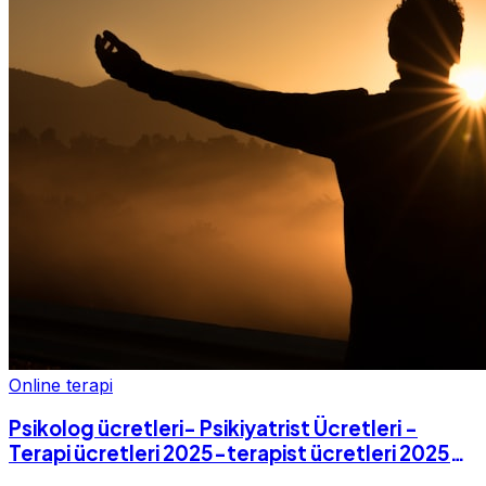
Online terapi
Psikolog ücretleri- Psikiyatrist Ücretleri -
Terapi ücretleri 2025-terapist ücretleri 2025-
Fiyatları-2025