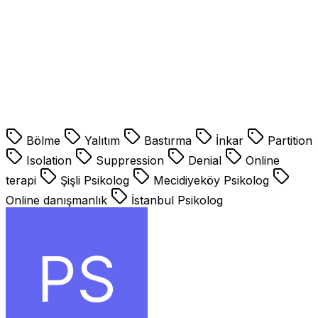
Bölme
Yalıtım
Bastırma
İnkar
Partition
Isolation
Suppression
Denial
Online
terapi
Şişli Psikolog
Mecidiyeköy Psikolog
Online danışmanlık
İstanbul Psikolog