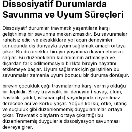
Dissosiyatif Durumlarda
Savunma ve Uyum Süreçleri
Dissosiyatif durumlar travmatik yaşantılara karşı
geliştirilmiş bir savunma mekanizmasıdır. Bu savunmalar
rahatsız edici ve aksaklıklara yol açan deneyimler
sonucunda dış dünyayla uyum sağlamak amaçlı ortaya
çıkar. Bu düzenekler bireyin yaşamına devam etmesini
sağlar. Bu düzeneklerin kullanımının artmasıyla ve
dışardan fark edilmemesiyle birlikte bireyin hayatını
etkilemeye başlar. Uyum sağlamak için geliştirilen bu
savunmalar zamanla uyum bozucu bir duruma dönüşür.
bireyin çocukluk çağı travmalarına karşı vermiş olduğu
bir tepkidir. Birey travmatik bir deneyim ( savaş, ölüm,
hastalık, şiddet, istismar gibi) yaşadığında dayanılmaz
derecede acı ve korku yaşar. Yoğun korku, öfke, utanç
ve suçluluk gibi düzenlenmemiş duygulanımlar ortaya
çıkar. Travmatik olayların ortaya çıkarttığı bu
düzenlenmemiş duygularla dissosiyasyon savunması
devreye girer.