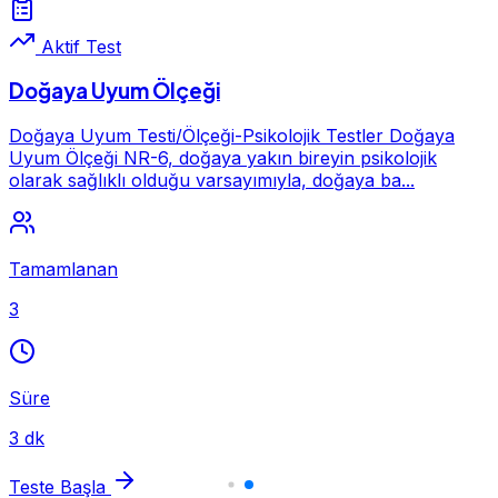
Aktif Test
Doğaya Uyum Ölçeği
Doğaya Uyum Testi/Ölçeği-Psikolojik Testler Doğaya
Uyum Ölçeği NR-6, doğaya yakın bireyin psikolojik
olarak sağlıklı olduğu varsayımıyla, doğaya ba...
Tamamlanan
3
Süre
3 dk
Teste Başla