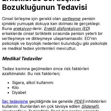
Bozukluğunun Tedavisi
Cinsel birleşme için gerekli olan
sertleşme
; penisin
içindeki yumuşak dokuya kan dolması ile gerçekleşir.
Buna
ereksiyon
denir.
Erektil disfonksiyon (ED
)
erkeklerde cinsel birliktelik sırasında penisin yeterli bir
sertleşmeye ve dikleşmeye ulaşamamasıdır. ED’nin
psikolojik ve biyolojik nedenleri bulunduğu gibi psikolojik
ve medikal tedavi yöntemleri mevcuttur.
Medikal Tedaviler
Tedavi kısmına geçilmeden önce risk faktörleri
azaltılmalıdır. Bu risk faktörleri;
Sigara, alkol kullanımı
Kilo
Diyabet
İlaç tedavisine
geçildiğinde ise genelde
PDE5
inhibitörleri
kullanılır. Bunlardan en çok tavsiye edilen
Sildenafil,