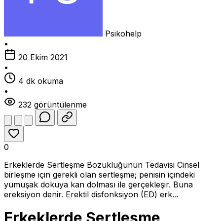
Psikohelp
•
20 Ekim 2021
•
4 dk okuma
•
232 görüntülenme
0
Erkeklerde Sertleşme Bozukluğunun Tedavisi Cinsel
birleşme için gerekli olan sertleşme; penisin içindeki
yumuşak dokuya kan dolması ile gerçekleşir. Buna
ereksiyon denir. Erektil disfonksiyon (ED) erk...
Erkeklerde Sertleşme