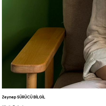
Zeynep SÜRÜCÜ BİLGİL