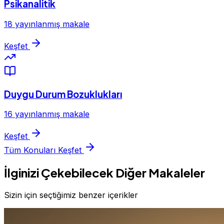
Psikanalitik
18 yayınlanmış makale
Keşfet
Duygu Durum Bozuklukları
16 yayınlanmış makale
Keşfet
Tüm Konuları Keşfet
İlginizi Çekebilecek Diğer Makaleler
Sizin için seçtiğimiz benzer içerikler