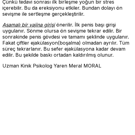
Çünkü tedavi sonrası ilk birleşme yoğun bir stres
içerebilir. Bu da ereksiyonu etkiler. Bundan dolayı ön
sevişme ile sertleşme gerçekleştirilir.
Aşamalı bir vajina girişi
önerilir. İlk penis başı girişi
uygulanır. Sönme olursa ön sevişme tekrar edilir. Bir
sonrakinde penis gövdesi ve tamamı şeklinde uygulanır.
Fakat çiftler ejakülasyon(boşalma) olmadan ayrılır. Tüm
süreç tekrarlanır. Bu sefer ejakülasyona kadar devam
edilir. Bu şekilde baskı ortadan kaldırılmış olunur.
Uzman Kinik Psikolog Yaren Meral MORAL