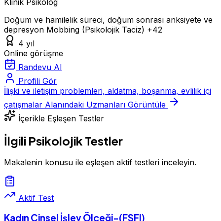
Klinik Psikolog
Doğum ve hamilelik süreci, doğum sonrası anksiyete ve
depresyon
Mobbing (Psikolojik Taciz)
+42
4 yıl
Online görüşme
Randevu Al
Profili Gör
İlişki ve iletişim problemleri, aldatma, boşanma, evlilik içi
çatışmalar Alanındaki Uzmanları Görüntüle
İçerikle Eşleşen Testler
İlgili Psikolojik Testler
Makalenin konusu ile eşleşen aktif testleri inceleyin.
Aktif Test
Kadın Cinsel İşlev Ölçeği-(FSFI)