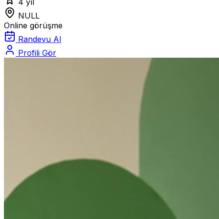
4 yıl
NULL
Online görüşme
Randevu Al
Profili Gör