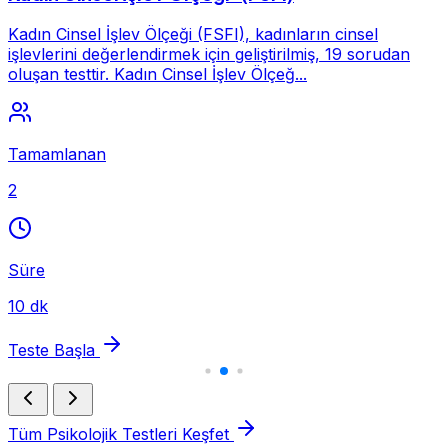
Kadın Cinsel İşlev Ölçeği (FSFI), kadınların cinsel
işlevlerini değerlendirmek için geliştirilmiş, 19 sorudan
oluşan testtir. Kadın Cinsel İşlev Ölçeğ...
Tamamlanan
2
Süre
10 dk
Teste Başla
Tüm Psikolojik Testleri Keşfet