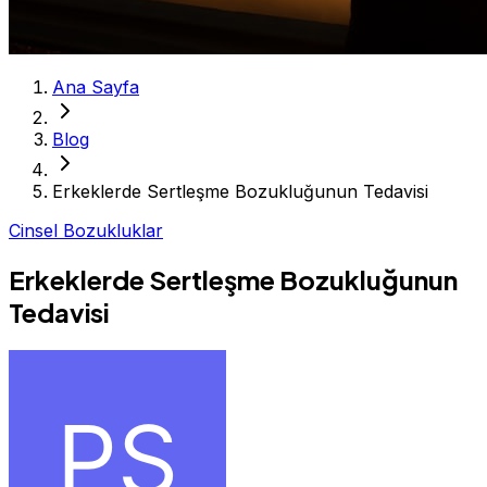
Ana Sayfa
Blog
Erkeklerde Sertleşme Bozukluğunun Tedavisi
Cinsel Bozukluklar
Erkeklerde Sertleşme Bozukluğunun
Tedavisi