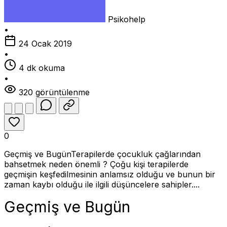
Psikohelp
•
24 Ocak 2019
•
4 dk okuma
•
320 görüntülenme
0
Geçmiş ve BugünTerapilerde çocukluk çağlarından
bahsetmek neden önemli ? Çoğu kişi terapilerde
geçmişin keşfedilmesinin anlamsız olduğu ve bunun bir
zaman kaybı olduğu ile ilgili düşüncelere sahipler....
Geçmiş ve Bugün