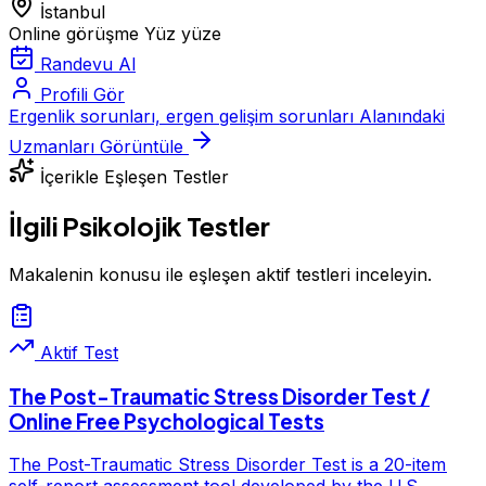
İstanbul
Online görüşme
Yüz yüze
Randevu Al
Profili Gör
Ergenlik sorunları, ergen gelişim sorunları Alanındaki
Uzmanları Görüntüle
İçerikle Eşleşen Testler
İlgili Psikolojik Testler
Makalenin konusu ile eşleşen aktif testleri inceleyin.
Aktif Test
The Post-Traumatic Stress Disorder Test /
Online Free Psychological Tests
The Post-Traumatic Stress Disorder Test is a 20-item