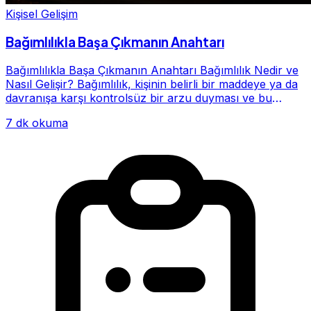
Kişisel Gelişim
Bağımlılıkla Başa Çıkmanın Anahtarı
Bağımlılıkla Başa Çıkmanın Anahtarı Bağımlılık Nedir ve
Nasıl Gelişir? Bağımlılık, kişinin belirli bir maddeye ya da
davranışa karşı kontrolsüz bir arzu duyması ve bu
alışkanlığın giderek hayatının me...
7 dk okuma