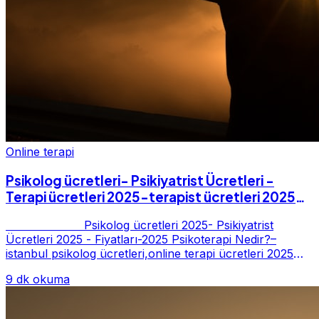
Online terapi
Psikolog ücretleri- Psikiyatrist Ücretleri -
Terapi ücretleri 2025-terapist ücretleri 2025-
Fiyatları-2025
Psikolog ücretleri 2025- Psikiyatrist
Ücretleri 2025 - Fiyatları-2025 Psikoterapi Nedir?–
istanbul psikolog ücretleri,online terapi ücretleri 2025
Psikoterapi genelde danışan ter...
9 dk okuma