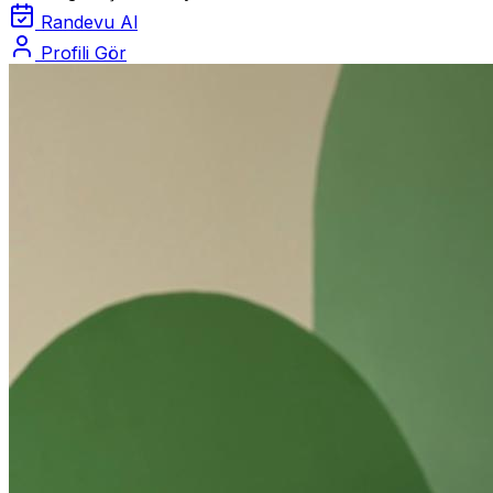
Randevu Al
Profili Gör