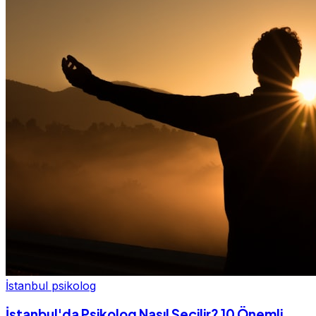
İstanbul psikolog
İstanbul'da Psikolog Nasıl Seçilir? 10 Önemli