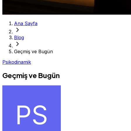
Ana Sayfa
Blog
Geçmiş ve Bugün
Psikodinamik
Geçmiş ve Bugün