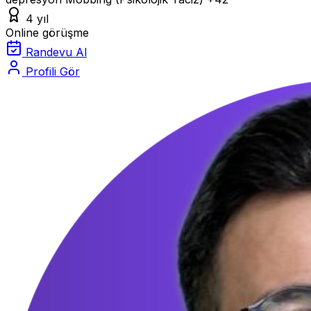
4 yıl
Online görüşme
Randevu Al
Profili Gör