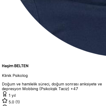
Haşim BELTEN
Klinik Psikolog
Doğum ve hamilelik süreci, doğum sonrası anksiyete ve
depresyon
Mobbing (Psikolojik Taciz)
+47
1 yıl
5.0
(1)