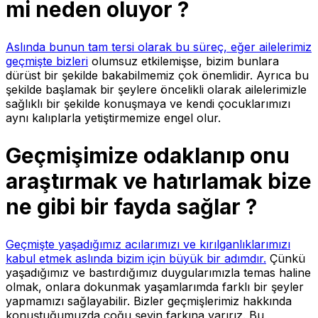
mi neden oluyor ?
Aslında bunun tam tersi olarak bu süreç, eğer ailelerimiz
geçmişte bizleri
olumsuz etkilemişse, bizim bunlara
dürüst bir şekilde bakabilmemiz çok önemlidir. Ayrıca bu
şekilde başlamak bir şeylere öncelikli olarak ailelerimizle
sağlıklı bir şekilde konuşmaya ve kendi çocuklarımızı
aynı kalıplarla yetiştirmemize engel olur.
Geçmişimize odaklanıp onu
araştırmak ve hatırlamak bize
ne gibi bir fayda sağlar ?
Geçmişte yaşadığımız acılarımızı ve kırılganlıklarımızı
kabul etmek aslında bizim için büyük bir adımdır.
Çünkü
yaşadığımız ve bastırdığımız duygularımızla temas haline
olmak, onlara dokunmak yaşamlarımda farklı bir şeyler
yapmamızı sağlayabilir.
Bizler geçmişlerimiz hakkında
konuştuğumuzda çoğu şeyin farkına varırız. Bu