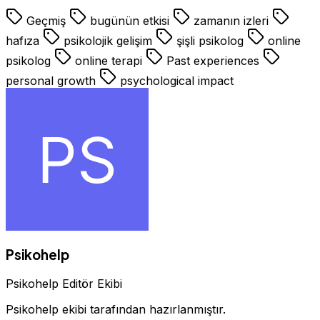
Geçmiş
bugünün etkisi
zamanın izleri
hafıza
psikolojik gelişim
şişli psikolog
online
psikolog
online terapi
Past experiences
personal growth
psychological impact
Psikohelp
Psikohelp Editör Ekibi
Psikohelp ekibi tarafından hazırlanmıştır.