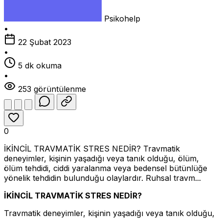
Psikohelp
•
22 Şubat 2023
•
5 dk okuma
•
253 görüntülenme
0
İKİNCİL TRAVMATİK STRES NEDİR? Travmatik
deneyimler, kişinin yaşadığı veya tanık olduğu, ölüm,
ölüm tehdidi, ciddi yaralanma veya bedensel bütünlüğe
yönelik tehdidin bulunduğu olaylardır. Ruhsal travm...
İKİNCİ
L TRAVMAT
İ
K STRES NED
İR?
Travmatik deneyimler, kişinin yaşadığı veya tanık olduğu,