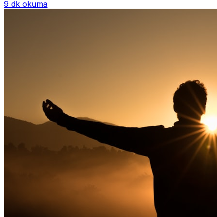
9 dk okuma