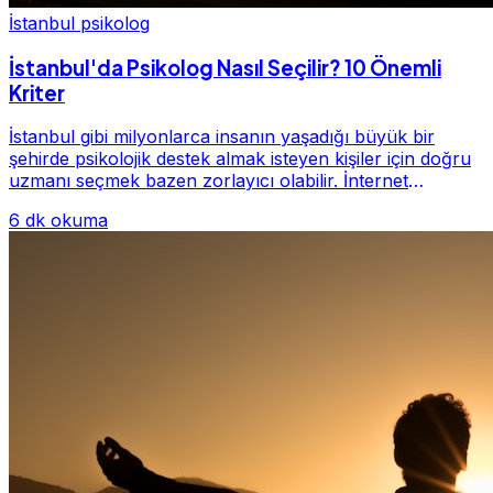
İstanbul psikolog
İstanbul'da Psikolog Nasıl Seçilir? 10 Önemli
Kriter
İstanbul gibi milyonlarca insanın yaşadığı büyük bir
şehirde psikolojik destek almak isteyen kişiler için doğru
uzmanı seçmek bazen zorlayıcı olabilir. İnternet
üzerinde yüzlerce farklı İstanbul psiko...
6 dk okuma