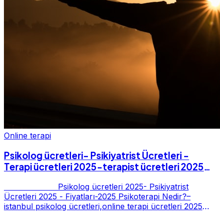
Online terapi
Psikolog ücretleri- Psikiyatrist Ücretleri -
Terapi ücretleri 2025-terapist ücretleri 2025-
Fiyatları-2025
Psikolog ücretleri 2025- Psikiyatrist
Ücretleri 2025 - Fiyatları-2025 Psikoterapi Nedir?–
istanbul psikolog ücretleri,online terapi ücretleri 2025
Psikoterapi genelde danışan ter...