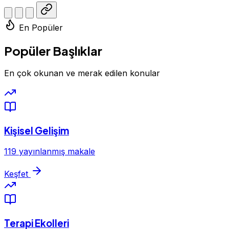
En Popüler
Popüler Başlıklar
En çok okunan ve merak edilen konular
Kişisel Gelişim
119 yayınlanmış makale
Keşfet
Terapi Ekolleri