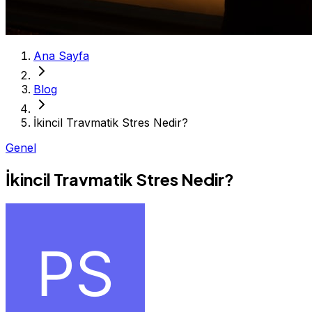
Ana Sayfa
Blog
İkincil Travmatik Stres Nedir?
Genel
İkincil Travmatik Stres Nedir?