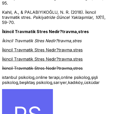
95.
Kahil, A., & PALABIYIKOĞLU, N. R. (2018). İkincil
travmatik stres.
Psikiyatride Güncel Yaklaşımlar
,
10
(1),
59-70.
İkincil Travmatik Stres Nedir?travma,stres
İkincil Travmatik Stres Nedir?travma,stres
İkincil Travmatik Stres Nedir?travma,stres
İkincil Travmatik Stres Nedir?travma,stres
İkincil Travmatik Stres Nedir?travma,stres
istanbul psikolog,online terapi,online psikolog,şişli
psikolog,beşiktaş psikolog,sarıyer,kadıköy,üsküdar