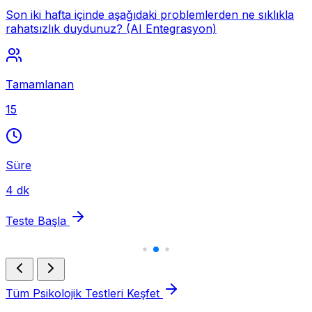
Son iki hafta içinde aşağıdaki problemlerden ne sıklıkla
rahatsızlık duydunuz? (AI Entegrasyon)
Tamamlanan
15
Süre
4 dk
Teste Başla
Tüm Psikolojik Testleri Keşfet