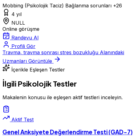
Mobbing (Psikolojik Taciz)
Bağlanma sorunları
+26
4 yıl
NULL
Online görüşme
Randevu Al
Profili Gör
Travma, travma sonrası stres bozukluğu Alanındaki
Uzmanları Görüntüle
İçerikle Eşleşen Testler
İlgili Psikolojik Testler
Makalenin konusu ile eşleşen aktif testleri inceleyin.
Aktif Test
Genel Anksiyete Değerlendirme Testi (GAD-7)