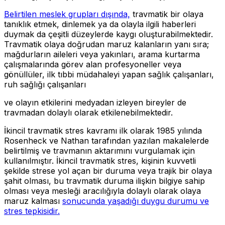
Belirtilen meslek grupları dışında,
travmatik bir olaya
tanıklık etmek, dinlemek ya da olayla ilgili haberleri
duymak da çeşitli düzeylerde kaygı oluşturabilmektedir.
Travmatik olaya doğrudan maruz kalanların yanı sıra;
mağdurların aileleri veya yakınları, arama kurtarma
çalışmalarında görev alan profesyoneller veya
gönüllüler, ilk tıbbi müdahaleyi yapan sağlık çalışanları,
ruh sağlığı çalışanları
ve olayın etkilerini medyadan izleyen bireyler de
travmadan dolaylı olarak etkilenebilmektedir.
İkincil travmatik stres kavramı ilk olarak 1985 yılında
Rosenheck ve Nathan tarafından yazılan makalelerde
belirtilmiş ve travmanın aktarımını vurgulamak için
kullanılmıştır. İkincil travmatik stres, kişinin kuvvetli
şekilde strese yol açan bir duruma veya trajik bir olaya
şahit olması, bu travmatik duruma ilişkin bilgiye sahip
olması veya mesleği aracılığıyla dolaylı olarak olaya
maruz kalması
sonucunda yaşadığı duygu durumu ve
stres tepkisidir.