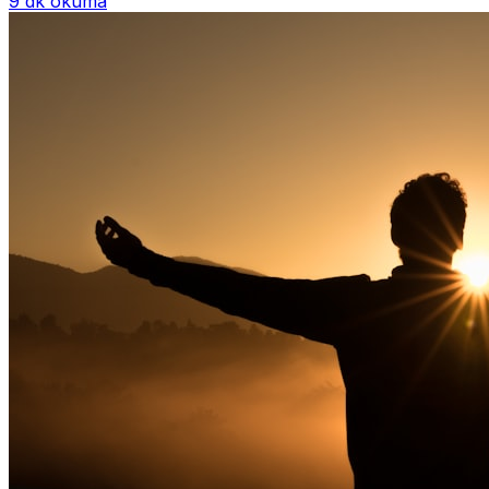
9 dk okuma