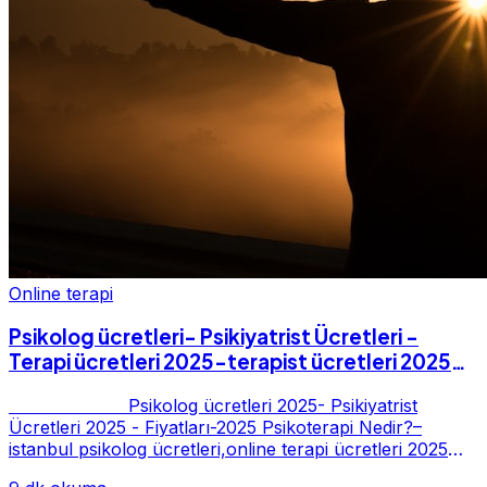
Online terapi
Psikolog ücretleri- Psikiyatrist Ücretleri -
Terapi ücretleri 2025-terapist ücretleri 2025-
Fiyatları-2025
Psikolog ücretleri 2025- Psikiyatrist
Ücretleri 2025 - Fiyatları-2025 Psikoterapi Nedir?–
istanbul psikolog ücretleri,online terapi ücretleri 2025
Psikoterapi genelde danışan ter...