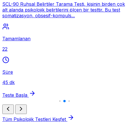
SCL-90 Ruhsal Belirtiler Tarama Testi, kişinin birden çok
alt alanda psikolojik belirtilerini ölçen bir testtir. Bu test
somatizasyon, obsesif-kompuls...
Tamamlanan
22
Süre
45 dk
Teste Başla
Tüm Psikolojik Testleri Keşfet