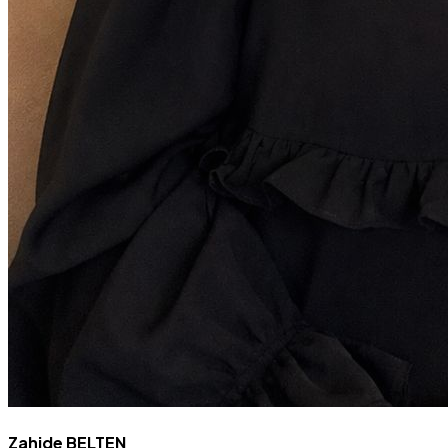
Zahide BELTEN