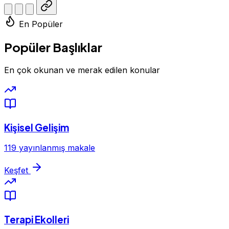
En Popüler
Popüler Başlıklar
En çok okunan ve merak edilen konular
Kişisel Gelişim
119 yayınlanmış makale
Keşfet
Terapi Ekolleri