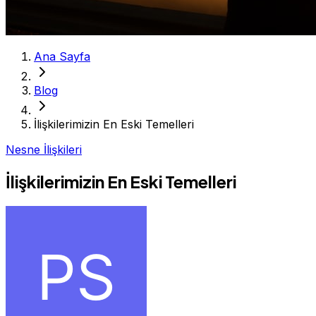
Ana Sayfa
Blog
İlişkilerimizin En Eski Temelleri
Nesne İlişkileri
İlişkilerimizin En Eski Temelleri