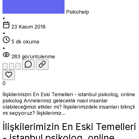
Psikohelp
•
23 Kasım 2018
•
5 dk okuma
•
283 görüntülenme
0
İlişkilerimizin En Eski Temelleri - istanbul psikolog, online
psikolog Annelerimiz gelecekte nasıl insanlar
olabileceğimizi etkiler mi? İlişkilerimizdeki insanları bilinçli
mi seçiyoruz? İlişkilerimiz...
İlişkilerimizin En Eski Temelleri
- istanbul psikolog, online