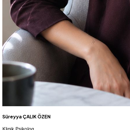
Süreyya ÇALIK ÖZEN
Klinik Psikolog