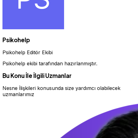
Psikohelp
Psikohelp Editör Ekibi
Psikohelp ekibi tarafından hazırlanmıştır.
Bu Konu İle İlgili Uzmanlar
Nesne İlişkileri konusunda size yardımcı olabilecek
uzmanlarımız