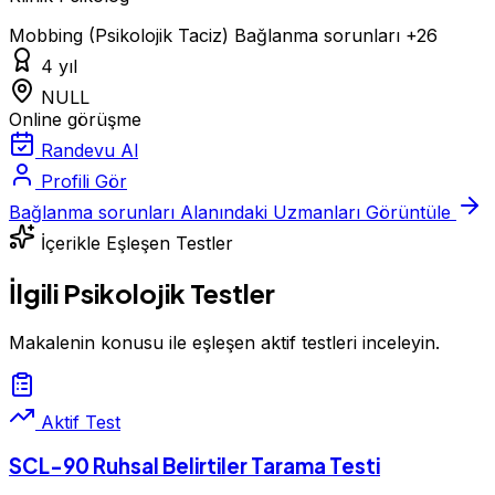
Mobbing (Psikolojik Taciz)
Bağlanma sorunları
+26
4 yıl
NULL
Online görüşme
Randevu Al
Profili Gör
Bağlanma sorunları Alanındaki Uzmanları Görüntüle
İçerikle Eşleşen Testler
İlgili Psikolojik Testler
Makalenin konusu ile eşleşen aktif testleri inceleyin.
Aktif Test
SCL-90 Ruhsal Belirtiler Tarama Testi