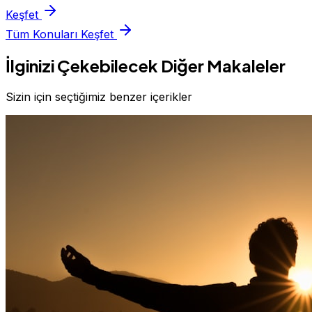
Keşfet
Tüm Konuları Keşfet
İlginizi Çekebilecek Diğer Makaleler
Sizin için seçtiğimiz benzer içerikler