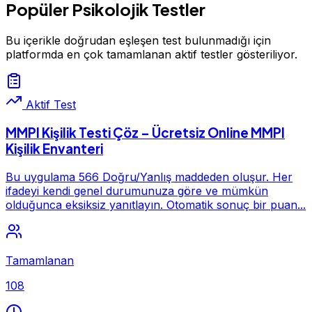
Popüler Psikolojik Testler
Bu içerikle doğrudan eşleşen test bulunmadığı için
platformda en çok tamamlanan aktif testler gösteriliyor.
Aktif Test
MMPI Kişilik Testi Çöz – Ücretsiz Online MMPI
Kişilik Envanteri
Bu uygulama 566 Doğru/Yanlış maddeden oluşur. Her
ifadeyi kendi genel durumunuza göre ve mümkün
olduğunca eksiksiz yanıtlayın. Otomatik sonuç bir puan...
Tamamlanan
108