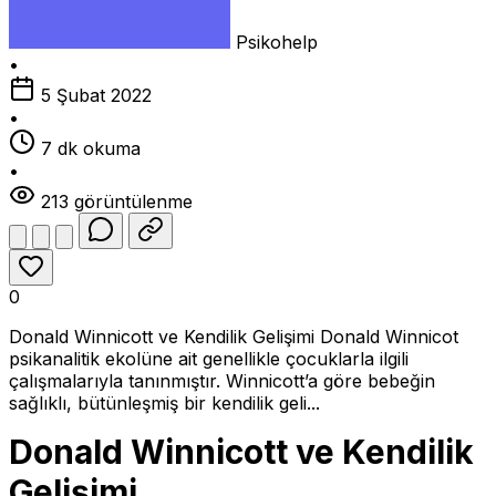
Psikohelp
•
5 Şubat 2022
•
7 dk okuma
•
213 görüntülenme
0
Donald Winnicott ve Kendilik Gelişimi Donald Winnicot
psikanalitik ekolüne ait genellikle çocuklarla ilgili
çalışmalarıyla tanınmıştır. Winnicott’a göre bebeğin
sağlıklı, bütünleşmiş bir kendilik geli...
Donald Winnicott ve Kendilik
Gelişimi