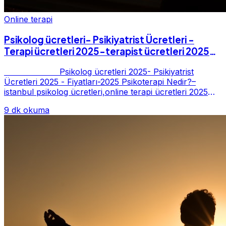
Online terapi
Psikolog ücretleri- Psikiyatrist Ücretleri -
Terapi ücretleri 2025-terapist ücretleri 2025-
Fiyatları-2025
Psikolog ücretleri 2025- Psikiyatrist
Ücretleri 2025 - Fiyatları-2025 Psikoterapi Nedir?–
istanbul psikolog ücretleri,online terapi ücretleri 2025
Psikoterapi genelde danışan ter...
9 dk okuma