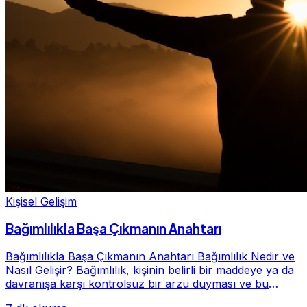
Kişisel Gelişim
Bağımlılıkla Başa Çıkmanın Anahtarı
Bağımlılıkla Başa Çıkmanın Anahtarı Bağımlılık Nedir ve
Nasıl Gelişir? Bağımlılık, kişinin belirli bir maddeye ya da
davranışa karşı kontrolsüz bir arzu duyması ve bu
alışkanlığın giderek hayatının me...