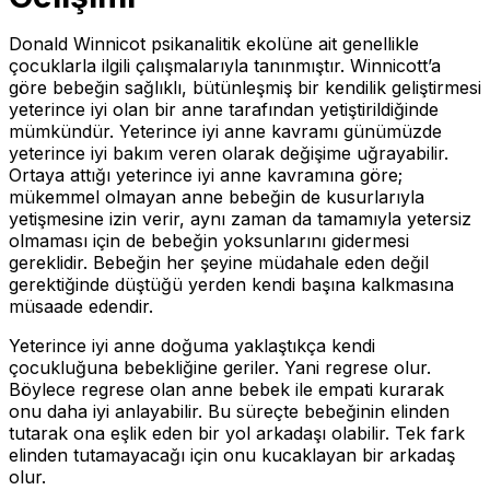
Donald Winnicot psikanalitik ekolüne ait genellikle
çocuklarla ilgili çalışmalarıyla tanınmıştır. Winnicott’a
göre bebeğin sağlıklı, bütünleşmiş bir kendilik geliştirmesi
yeterince iyi olan bir anne tarafından yetiştirildiğinde
mümkündür. Yeterince iyi anne kavramı günümüzde
yeterince iyi bakım veren olarak değişime uğrayabilir.
Ortaya attığı yeterince iyi anne kavramına göre;
mükemmel olmayan anne bebeğin de kusurlarıyla
yetişmesine izin verir, aynı zaman da tamamıyla yetersiz
olmaması için de bebeğin yoksunlarını gidermesi
gereklidir. Bebeğin her şeyine müdahale eden değil
gerektiğinde düştüğü yerden kendi başına kalkmasına
müsaade edendir.
Yeterince iyi anne doğuma yaklaştıkça kendi
çocukluğuna bebekliğine geriler. Yani regrese olur.
Böylece regrese olan anne bebek ile empati kurarak
onu daha iyi anlayabilir. Bu süreçte bebeğinin elinden
tutarak ona eşlik eden bir yol arkadaşı olabilir. Tek fark
elinden tutamayacağı için onu kucaklayan bir arkadaş
olur.