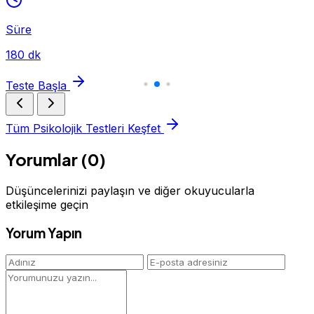
Süre
180 dk
Teste Başla
Tüm Psikolojik Testleri Keşfet
Yorumlar (0)
Düşüncelerinizi paylaşın ve diğer okuyucularla
etkileşime geçin
Yorum Yapın