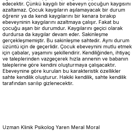
edecektir. Çünkü kaygılı bir ebeveyn çocuğun kaygısını
azaltamaz. Çocuk kaygıların aşılamayacak bir durum
öğrenir ya da kendi kaygılarını bir kenara bırakıp
ebeveyninin kaygılarını azaltmaya çalışır. Fakat bu
çocuğu aşan bir durumdur. Kaygılarını geçici olarak
durdursa da kaygılar devam eder. Sakinleşme
gerçekleşmemiştir. Bu sakinleşme sahtedir. Aynı durum
üzüntü için de geçerlidir. Çocuk ebeveynini mutlu etmek
için çabalar, yaşamını şekillendirir. Kendiliğinden, ihtiyaç
ve taleplerinden vazgeçerek hızla annenin ve babanın
taleplerine göre kendini oluşturmaya çalışacaktır.
Ebeveynine göre kurulan bu karakteristik özellikler
sahte kendilik
oluşturur. Hakiki kendilik, sahte kendilik
tarafından sarılıp gizlenecektir.
Uzman Klinik Psikolog Yaren Meral Moral