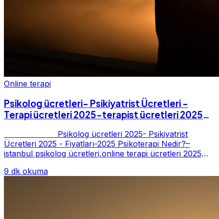
Online terapi
Psikolog ücretleri- Psikiyatrist Ücretleri -
Terapi ücretleri 2025-terapist ücretleri 2025-
Fiyatları-2025
Psikolog ücretleri 2025- Psikiyatrist
Ücretleri 2025 - Fiyatları-2025 Psikoterapi Nedir?–
istanbul psikolog ücretleri,online terapi ücretleri 2025
Psikoterapi genelde danışan ter...
9 dk okuma