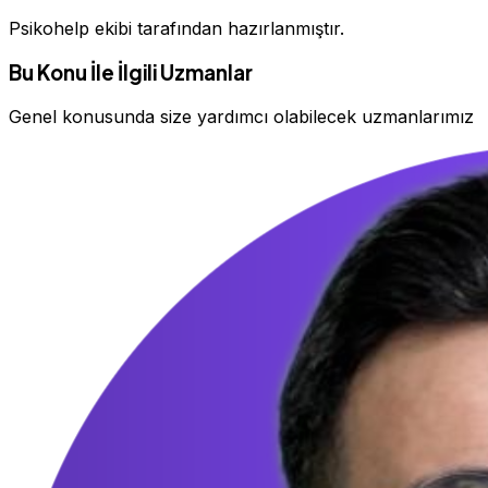
Psikohelp ekibi tarafından hazırlanmıştır.
Bu Konu İle İlgili Uzmanlar
Genel konusunda size yardımcı olabilecek uzmanlarımız