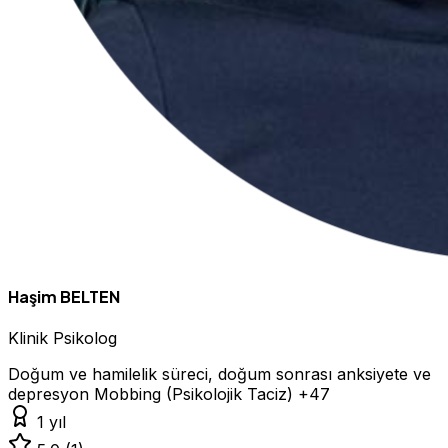
Haşim BELTEN
Klinik Psikolog
Doğum ve hamilelik süreci, doğum sonrası anksiyete ve
depresyon
Mobbing (Psikolojik Taciz)
+47
1 yıl