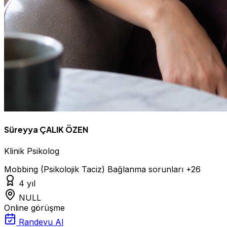
Süreyya ÇALIK ÖZEN
Klinik Psikolog
Mobbing (Psikolojik Taciz)
Bağlanma sorunları
+26
4 yıl
NULL
Online görüşme
Randevu Al