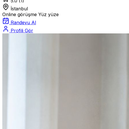
5.0
(1)
İstanbul
Online görüşme
Yüz yüze
Randevu Al
Profili Gör