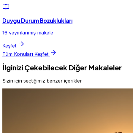
Duygu Durum Bozuklukları
16 yayınlanmış makale
Keşfet
Tüm Konuları Keşfet
İlginizi Çekebilecek Diğer Makaleler
Sizin için seçtiğimiz benzer içerikler