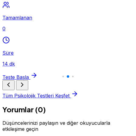
Tamamlanan
0
Süre
14 dk
Teste Başla
Tüm Psikolojik Testleri Keşfet
Yorumlar (0)
Düşüncelerinizi paylaşın ve diğer okuyucularla
etkileşime geçin