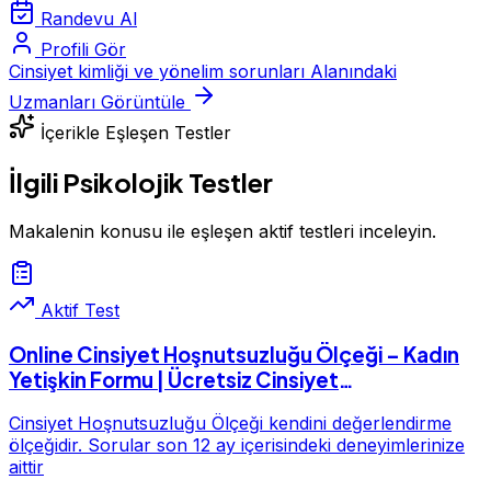
Randevu Al
Profili Gör
Cinsiyet kimliği ve yönelim sorunları Alanındaki
Uzmanları Görüntüle
İçerikle Eşleşen Testler
İlgili Psikolojik Testler
Makalenin konusu ile eşleşen aktif testleri inceleyin.
Aktif Test
Online Cinsiyet Hoşnutsuzluğu Ölçeği – Kadın
Yetişkin Formu | Ücretsiz Cinsiyet
Hoşnutsuzluğu Testi – Kadın Yetişkin Formu
Cinsiyet Hoşnutsuzluğu Ölçeği kendini değerlendirme
ölçeğidir. Sorular son 12 ay içerisindeki deneyimlerinize
aittir