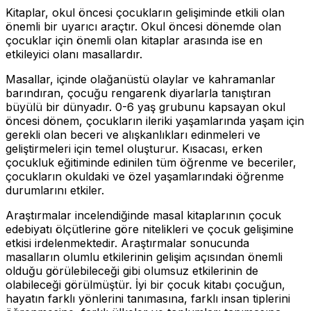
Kitaplar, okul öncesi çocukların gelişiminde etkili olan
önemli bir uyarıcı araçtır. Okul öncesi dönemde olan
çocuklar için önemli olan kitaplar arasında ise en
etkileyici olanı masallardır.
Masallar, içinde olağanüstü olaylar ve kahramanlar
barındıran, çocuğu rengarenk diyarlarla tanıştıran
büyülü bir dünyadır. 0-6 yaş grubunu kapsayan okul
öncesi dönem, çocukların ileriki yaşamlarında yaşam için
gerekli olan beceri ve alışkanlıkları edinmeleri ve
geliştirmeleri için temel oluşturur. Kısacası, erken
çocukluk eğitiminde edinilen tüm öğrenme ve beceriler,
çocukların okuldaki ve özel yaşamlarındaki öğrenme
durumlarını etkiler.
Araştırmalar incelendiğinde masal kitaplarının çocuk
edebiyatı ölçütlerine göre nitelikleri ve çocuk gelişimine
etkisi irdelenmektedir. Araştırmalar sonucunda
masalların olumlu etkilerinin gelişim açısından önemli
olduğu görülebileceği gibi olumsuz etkilerinin de
olabileceği görülmüştür. İyi bir çocuk kitabı çocuğun,
hayatın farklı yönlerini tanımasına, farklı insan tiplerini