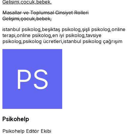
Gelişimi,çocuk,bebek,
Masallar ve Toplumsal Cinsiyet Rolleri
Gelişimi,çocuk,bebek,
istanbul psikolog,beşiktaş psikolog,şişli psikolog,online
terapi,online psikolog,en iyi psikolog,tavsiye
psikolog,psikolog ücretleri,istanbul psikolog çağrışım
Psikohelp
Psikohelp Editör Ekibi