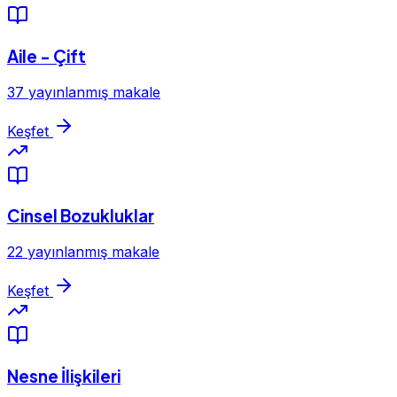
Aile - Çift
37 yayınlanmış makale
Keşfet
Cinsel Bozukluklar
22 yayınlanmış makale
Keşfet
Nesne İlişkileri