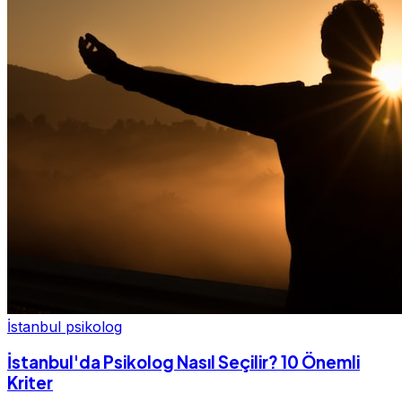
İstanbul psikolog
İstanbul'da Psikolog Nasıl Seçilir? 10 Önemli
Kriter