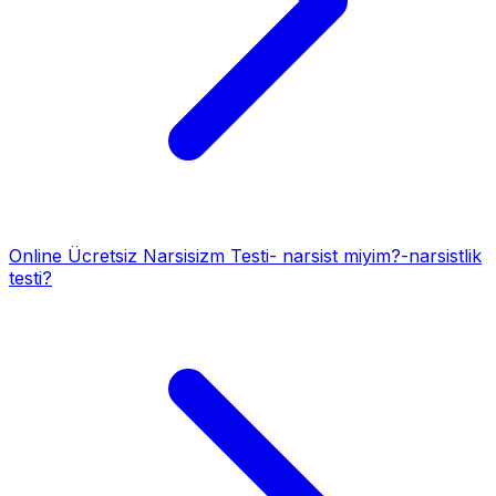
Online Ücretsiz Narsisizm Testi- narsist miyim?-narsistlik
testi?