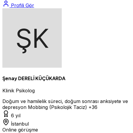
Profili Gör
Şenay DERELİ KÜÇÜKARDA
Klinik Psikolog
Doğum ve hamilelik süreci, doğum sonrası anksiyete ve
depresyon
Mobbing (Psikolojik Taciz)
+36
6 yıl
İstanbul
Online görüşme