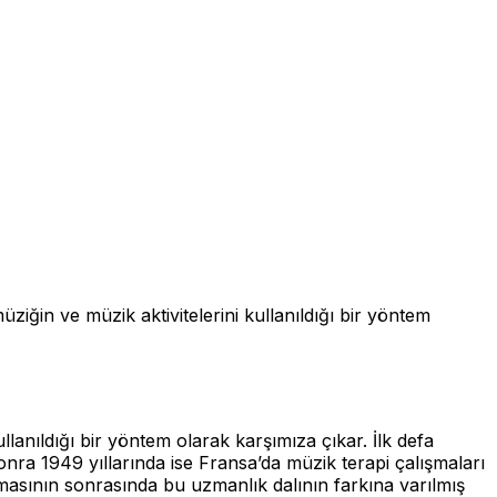
n ve müzik aktivitelerini kullanıldığı bir yöntem
kullanıldığı bir yöntem olarak karşımıza çıkar. İlk defa
nra 1949 yıllarında ise Fransa’da müzik terapi çalışmaları
amasının sonrasında bu uzmanlık dalının farkına varılmış