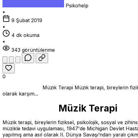
Psikohelp
•
9 Şubat 2019
•
4 dk okuma
•
343 görüntülenme
0
Müzik Terapi Müzik terapi, bireylerin fiziksel, psikolo
olarak karşım...
Müzik Terapi
Müzik terapi, bireylerin fiziksel, psikolojik, sosyal ve zihi
müzikle tedavi uygulaması, 1947'de Michigan Devlet Hastan
yapılmış ama asıl olarak II. Dünya Savaşı’ndan yaralı çık