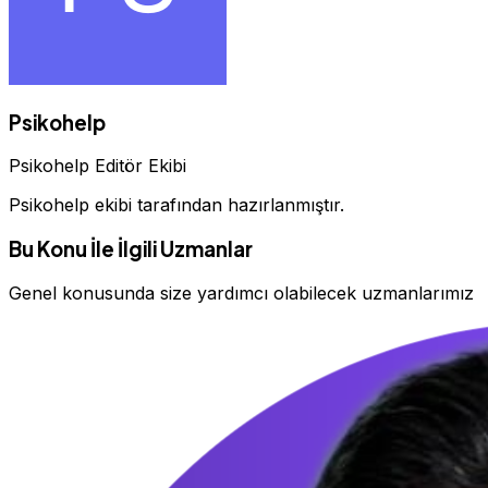
Psikohelp
Psikohelp Editör Ekibi
Psikohelp ekibi tarafından hazırlanmıştır.
Bu Konu İle İlgili Uzmanlar
Genel konusunda size yardımcı olabilecek uzmanlarımız