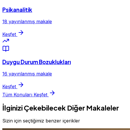
Psikanalitik
18 yayınlanmış makale
Keşfet
Duygu Durum Bozuklukları
16 yayınlanmış makale
Keşfet
Tüm Konuları Keşfet
İlginizi Çekebilecek Diğer Makaleler
Sizin için seçtiğimiz benzer içerikler