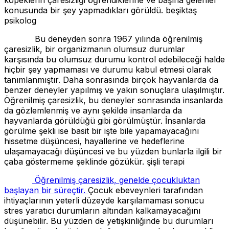
konusunda bir şey yapmadıkları görüldü. beşiktaş
psikolog
Bu deneyden sonra 1967 yılında öğrenilmiş
çaresizlik, bir organizmanın olumsuz durumlar
karşısında bu olumsuz durumu kontrol edebileceği halde
hiçbir şey yapmaması ve durumu kabul etmesi olarak
tanımlanmıştır. Daha sonrasında birçok hayvanlarda da
benzer deneyler yapılmış ve yakın sonuçlara ulaşılmıştır.
Öğrenilmiş çaresizlik, bu deneyler sonrasında insanlarda
da gözlemlenmiş ve aynı şekilde insanlarda da
hayvanlarda görüldüğü gibi görülmüştür. İnsanlarda
görülme şekli ise basit bir işte bile yapamayacağını
hissetme düşüncesi, hayallerine ve hedeflerine
ulaşamayacağı düşüncesi ve bu yüzden bunlarla ilgili bir
çaba göstermeme şeklinde gözükür. şişli terapi
Öğrenilmiş çaresizlik, genelde çocukluktan
başlayan bir süreçtir.
Çocuk ebeveynleri tarafından
ihtiyaçlarının yeterli düzeyde karşılamaması sonucu
stres yaratıcı durumların altından kalkamayacağını
düşünebilir. Bu yüzden de yetişkinliğinde bu durumları