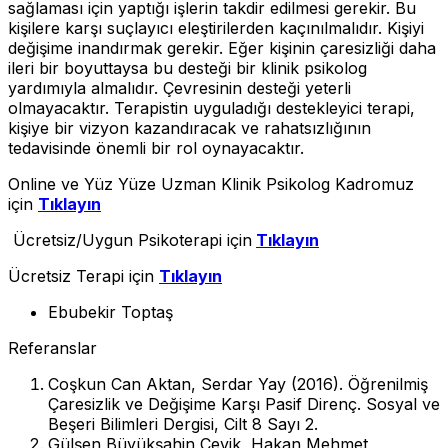
sağlaması için yaptığı işlerin takdir edilmesi gerekir. Bu
kişilere karşı suçlayıcı eleştirilerden kaçınılmalıdır. Kişiyi
değişime inandırmak gerekir. Eğer kişinin çaresizliği daha
ileri bir boyuttaysa bu desteği bir klinik psikolog
yardımıyla almalıdır. Çevresinin desteği yeterli
olmayacaktır. Terapistin uyguladığı destekleyici terapi,
kişiye bir vizyon kazandıracak ve rahatsızlığının
tedavisinde önemli bir rol oynayacaktır.
Online ve Yüz Yüze Uzman Klinik Psikolog Kadromuz
için
Tıklayın
Ücretsiz/Uygun Psikoterapi için
Tıklayın
Ücretsiz Terapi için
Tıklayın
Ebubekir Toptaş
Referanslar
Coşkun Can Aktan, Serdar Yay (2016). Öğrenilmiş
Çaresizlik ve Değişime Karşı Pasif Direnç. Sosyal ve
Beşeri Bilimleri Dergisi, Cilt 8 Sayı 2.
Gülşen Büyükşahin Çevik, Hakan Mehmet