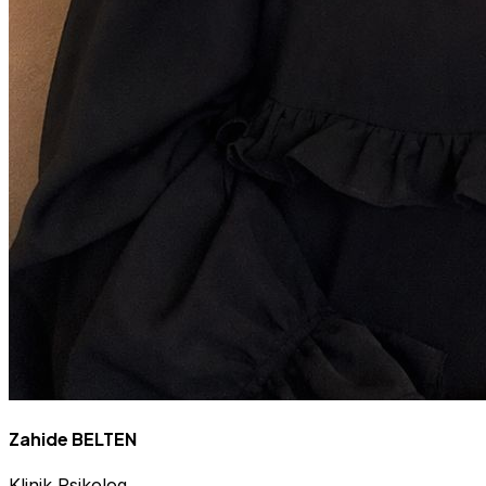
Zahide BELTEN
Klinik Psikolog