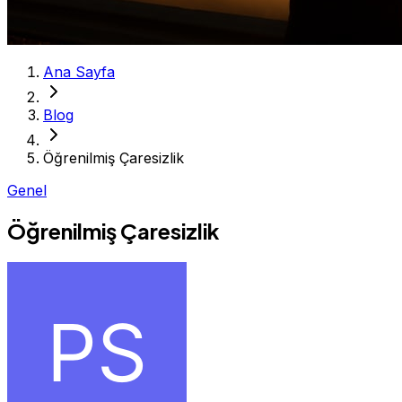
Ana Sayfa
Blog
Öğrenilmiş Çaresizlik
Genel
Öğrenilmiş Çaresizlik