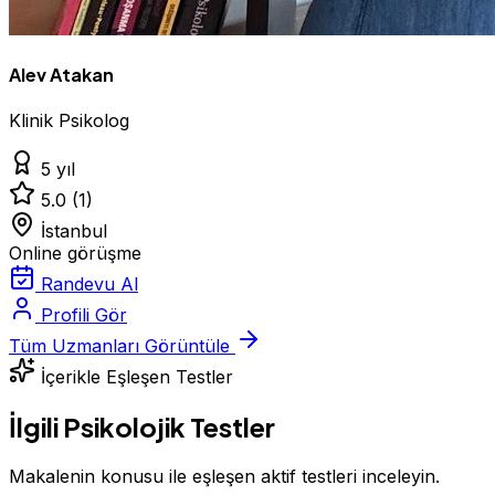
Alev Atakan
Klinik Psikolog
5 yıl
5.0
(1)
İstanbul
Online görüşme
Randevu Al
Profili Gör
Tüm Uzmanları Görüntüle
İçerikle Eşleşen Testler
İlgili Psikolojik Testler
Makalenin konusu ile eşleşen aktif testleri inceleyin.