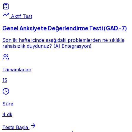
Aktif Test
Genel Anksiyete Değerlendirme Testi (GAD-7)
Son iki hafta içinde aşağıdaki problemlerden ne sıklıkla
rahatsızlık duydunuz? (AI Entegrasyon)
Tamamlanan
15
Süre
4 dk
Teste Başla