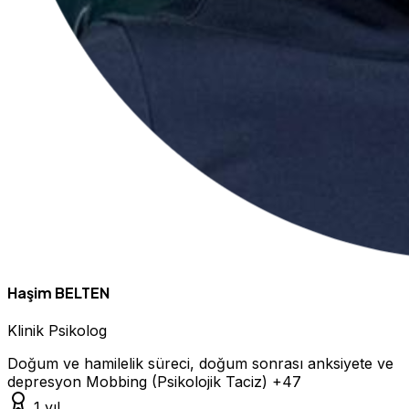
Haşim BELTEN
Klinik Psikolog
Doğum ve hamilelik süreci, doğum sonrası anksiyete ve
depresyon
Mobbing (Psikolojik Taciz)
+47
1 yıl