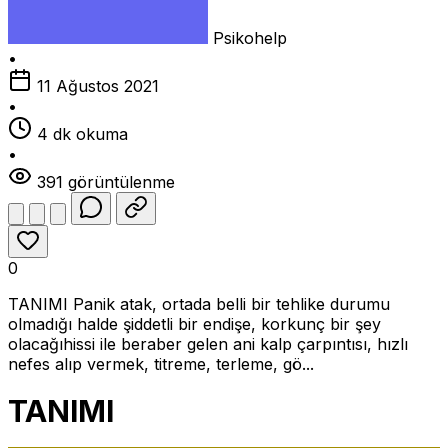
Psikohelp
•
11 Ağustos 2021
•
4 dk okuma
•
391 görüntülenme
0
TANIMI Panik atak, ortada belli bir tehlike durumu
olmadığı halde şiddetli bir endişe, korkunç bir şey
olacağıhissi ile beraber gelen ani kalp çarpıntısı, hızlı
nefes alıp vermek, titreme, terleme, gö...
TANIMI