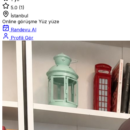
5.0
(1)
İstanbul
Online görüşme
Yüz yüze
Randevu Al
Profili Gör