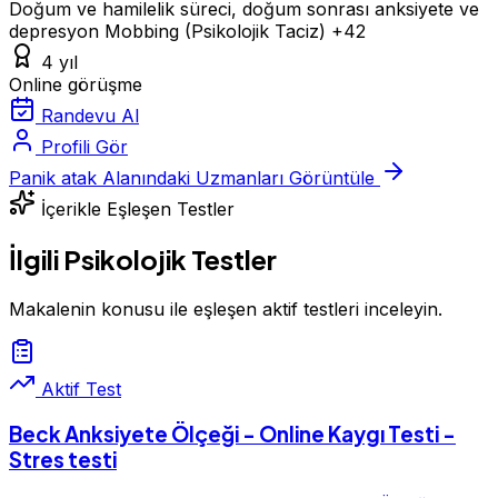
Doğum ve hamilelik süreci, doğum sonrası anksiyete ve
depresyon
Mobbing (Psikolojik Taciz)
+42
4 yıl
Online görüşme
Randevu Al
Profili Gör
Panik atak Alanındaki Uzmanları Görüntüle
İçerikle Eşleşen Testler
İlgili Psikolojik Testler
Makalenin konusu ile eşleşen aktif testleri inceleyin.
Aktif Test
Beck Anksiyete Ölçeği - Online Kaygı Testi -
Stres testi