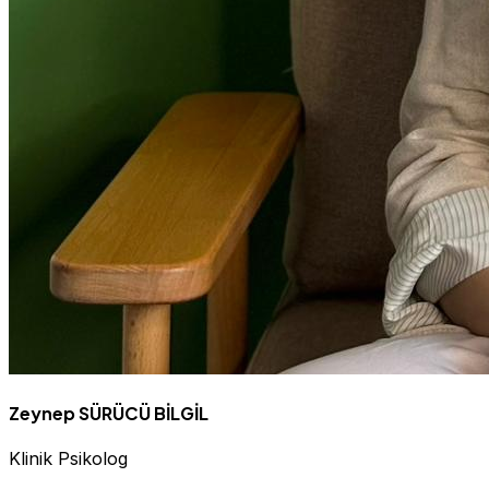
Zeynep SÜRÜCÜ BİLGİL
Klinik Psikolog