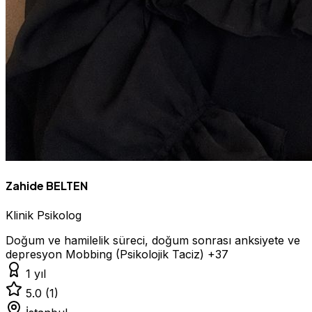
Zahide BELTEN
Klinik Psikolog
Doğum ve hamilelik süreci, doğum sonrası anksiyete ve
depresyon
Mobbing (Psikolojik Taciz)
+37
1 yıl
5.0
(1)