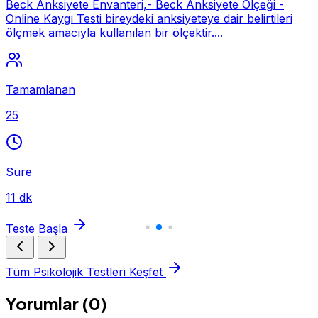
Beck Anksiyete Envanteri,- Beck Anksiyete Ölçeği -
Online Kaygı Testi bireydeki anksiyeteye dair belirtileri
ölçmek amacıyla kullanılan bir ölçektir....
Tamamlanan
25
Süre
11 dk
Teste Başla
Tüm Psikolojik Testleri Keşfet
Yorumlar (0)