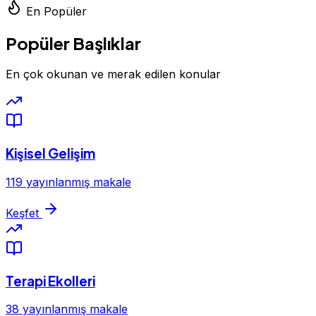
En Popüler
Popüler Başlıklar
En çok okunan ve merak edilen konular
Kişisel Gelişim
119 yayınlanmış makale
Keşfet
Terapi Ekolleri
38 yayınlanmış makale