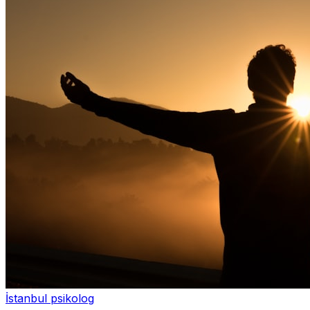
İstanbul psikolog