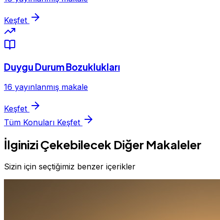
Keşfet
Duygu Durum Bozuklukları
16 yayınlanmış makale
Keşfet
Tüm Konuları Keşfet
İlginizi Çekebilecek Diğer Makaleler
Sizin için seçtiğimiz benzer içerikler