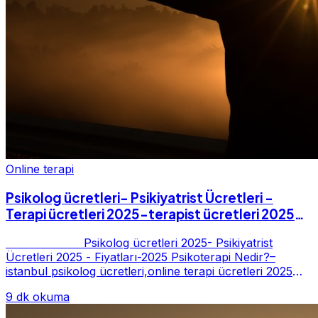
Online terapi
Psikolog ücretleri- Psikiyatrist Ücretleri -
Terapi ücretleri 2025-terapist ücretleri 2025-
Fiyatları-2025
Psikolog ücretleri 2025- Psikiyatrist
Ücretleri 2025 - Fiyatları-2025 Psikoterapi Nedir?–
istanbul psikolog ücretleri,online terapi ücretleri 2025
Psikoterapi genelde danışan ter...
9 dk okuma