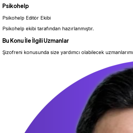
Psikohelp
Psikohelp Editör Ekibi
Psikohelp ekibi tarafından hazırlanmıştır.
Bu Konu İle İlgili Uzmanlar
Şizofreni konusunda size yardımcı olabilecek uzmanlarım