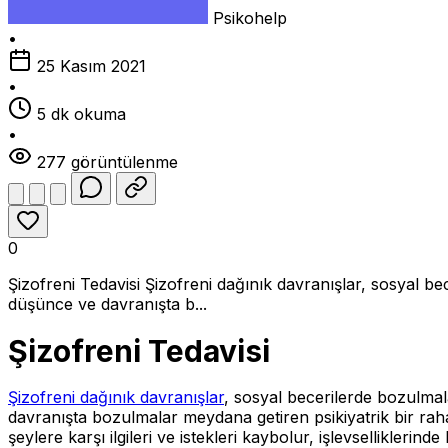
Psikohelp
•
25 Kasım 2021
•
5 dk okuma
•
277 görüntülenme
0
Şizofreni Tedavisi Şizofreni dağınık davranışlar, sosyal b
düşünce ve davranışta b...
Şizofreni Tedavisi
Şizofreni dağınık davranışlar
, sosyal becerilerde bozulmal
davranışta bozulmalar meydana getiren psikiyatrik bir rahats
şeylere karşı ilgileri ve istekleri kaybolur, işlevsellikleri