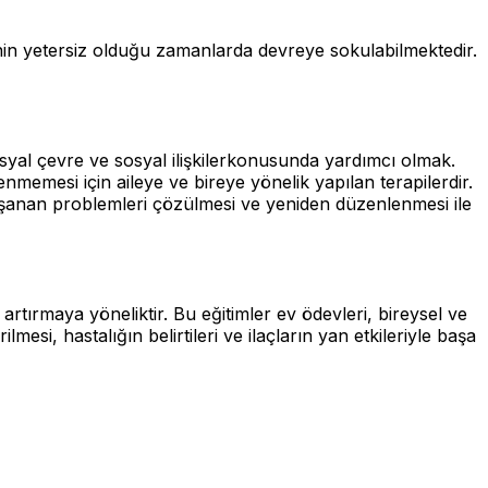
inin yetersiz olduğu zamanlarda devreye sokulabilmektedir.
, sosyal çevre ve sosyal ilişkilerkonusunda yardımcı olmak.
lenmemesi için aileye ve bireye yönelik yapılan terapilerdir.
yaşanan problemleri çözülmesi ve yeniden düzenlenmesi ile
 artırmaya yöneliktir. Bu eğitimler ev ödevleri, bireysel ve
lmesi, hastalığın belirtileri ve ilaçların yan etkileriyle başa