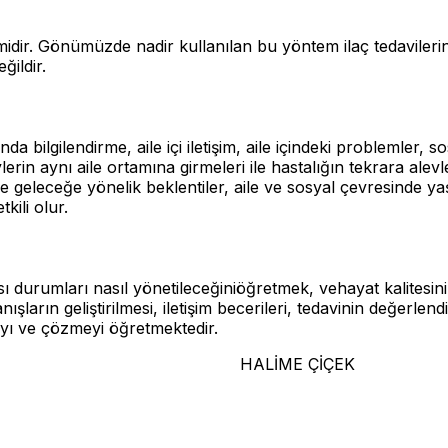
midir. Gönümüzde nadir kullanılan bu yöntem ilaç tedaviler
ğildir.
nda bilgilendirme, aile içi iletişim, aile içindeki problemler
ylerin aynı aile ortamına girmeleri ile hastalığın tekrara alev
e geleceğe yönelik beklentiler, aile ve sosyal çevresinde 
kili olur.
ası durumları nasıl yönetileceğiniöğretmek, vehayat kalitesini
arın geliştirilmesi, iletişim becerileri, tedavinin değerlendiri
ayı ve çözmeyi öğretmektedir.
 ÇİÇEK