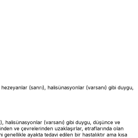
 hezeyanlar (sanrı), halisünasyonlar (varsanı) gibi duygu,
ı), halisünasyonlar (varsanı) gibi duygu, düşünce ve
erinden ve çevrelerinden uzaklaşırlar, etraflarında olan
ni genellikle ayakta tedavi edilen bir hastalıktır ama kısa