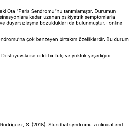
iroaki Ota “Paris Sendromu”nu tanımlamıştır. Durumun
 halüsinasyonlara kadar uzanan psikiyatrik semptomlarla
 ve duyarsızlaşma bozuklukları da bulunmuştur.- online
Sendromu’na çok benzeyen birtakım özelliklerdir. Bu durum
ostoyevski ise ciddi bir felç ve yokluk yaşadığını
Rodríguez, S. (2018). Stendhal syndrome: a clinical and