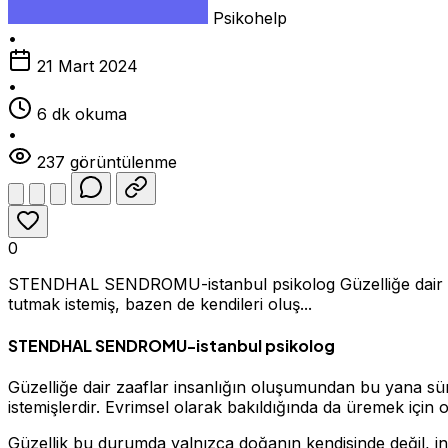
Psikohelp
•
21 Mart 2024
•
6 dk okuma
•
237 görüntülenme
0
STENDHAL SENDROMU-istanbul psikolog Güzelliğe dair zaa
tutmak istemiş, bazen de kendileri oluş...
STENDHAL SENDROMU-istanbul psikolog
Güzelliğe dair zaaflar insanlığın oluşumundan bu yana sür
istemişlerdir. Evrimsel olarak bakıldığında da üremek için 
Güzellik bu durumda yalnızca doğanın kendisinde değil, insa