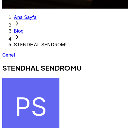
Ana Sayfa
Blog
STENDHAL SENDROMU
Genel
STENDHAL SENDROMU