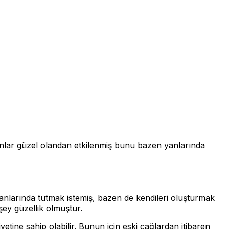
lar güzel olandan etkilenmiş bunu bazen yanlarında
anlarında tutmak istemiş, bazen de kendileri oluşturmak
şey güzellik olmuştur.
etine sahip olabilir. Bunun için eski çağlardan itibaren