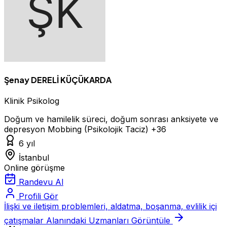
Şenay DERELİ KÜÇÜKARDA
Klinik Psikolog
Doğum ve hamilelik süreci, doğum sonrası anksiyete ve
depresyon
Mobbing (Psikolojik Taciz)
+36
6 yıl
İstanbul
Online görüşme
Randevu Al
Profili Gör
İlişki ve iletişim problemleri, aldatma, boşanma, evlilik içi
çatışmalar Alanındaki Uzmanları Görüntüle