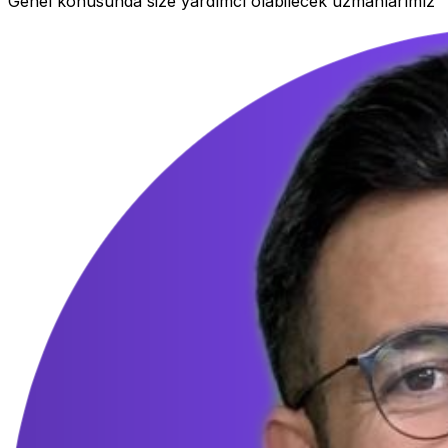
Genel konusunda size yardımcı olabilecek uzmanlarımız