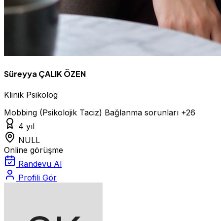
Süreyya ÇALIK ÖZEN
Klinik Psikolog
Mobbing (Psikolojik Taciz)
Bağlanma sorunları
+26
4 yıl
NULL
Online görüşme
Randevu Al
Profili Gör