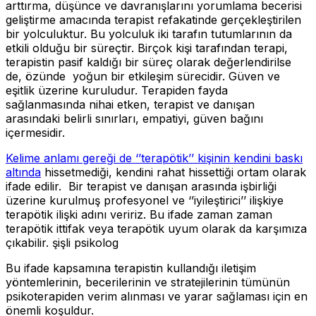
arttırma, düşünce ve davranışlarını yorumlama becerisi
geliştirme amacında terapist refakatinde gerçekleştirilen
bir yolculuktur. Bu yolculuk iki tarafın tutumlarının da
etkili olduğu bir süreçtir. Birçok kişi tarafından terapi,
terapistin pasif kaldığı bir süreç olarak değerlendirilse
de, özünde yoğun bir etkileşim sürecidir. Güven ve
eşitlik üzerine kuruludur. Terapiden fayda
sağlanmasında nihai etken, terapist ve danışan
arasındaki belirli sınırları, empatiyi, güven bağını
içermesidir.
Kelime anlamı gereği de ‘’terapötik’’ kişinin kendini baskı
altında
hissetmediği, kendini rahat hissettiği ortam olarak
ifade edilir. Bir terapist ve danışan arasında işbirliği
üzerine kurulmuş profesyonel ve ‘’iyileştirici’’ ilişkiye
terapötik ilişki adını veririz. Bu ifade zaman zaman
terapötik ittifak veya terapötik uyum olarak da karşımıza
çıkabilir. şişli psikolog
Bu ifade kapsamına terapistin kullandığı iletişim
yöntemlerinin, becerilerinin ve stratejilerinin tümünün
psikoterapiden verim alınması ve yarar sağlaması için en
önemli koşuldur.