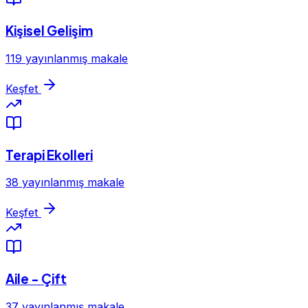
Kişisel Gelişim
119 yayınlanmış makale
Keşfet
Terapi Ekolleri
38 yayınlanmış makale
Keşfet
Aile - Çift
37 yayınlanmış makale