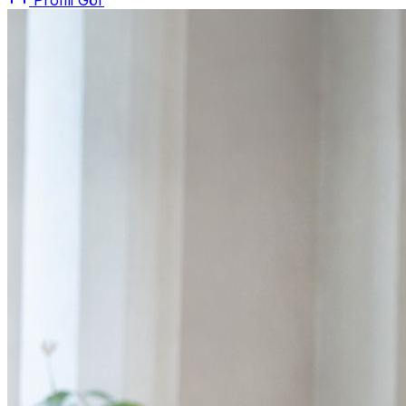
Profili Gör