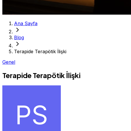
Ana Sayfa
Blog
Terapide Terapötik İlişki
Genel
Terapide Terapötik İlişki