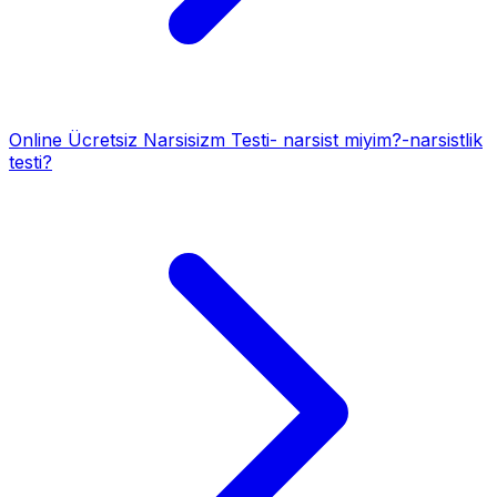
Online Ücretsiz Narsisizm Testi- narsist miyim?-narsistlik
testi?