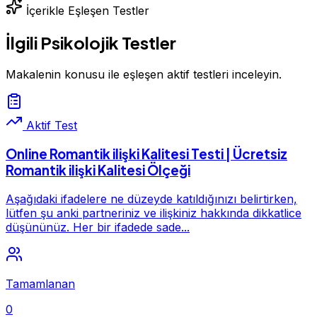
İçerikle Eşleşen Testler
İlgili Psikolojik Testler
Makalenin konusu ile eşleşen aktif testleri inceleyin.
Aktif Test
Online Romantik ilişki Kalitesi Testi | Ücretsiz
Romantik ilişki Kalitesi Ölçeği
Aşağıdaki ifadelere ne düzeyde katıldığınızı belirtirken,
lütfen şu anki partneriniz ve ilişkiniz hakkında dikkatlice
düşününüz. Her bir ifadede sade...
Tamamlanan
0