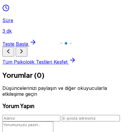
Süre
3 dk
Teste Başla
Tüm Psikolojik Testleri Keşfet
Yorumlar (0)
Düşüncelerinizi paylaşın ve diğer okuyucularla
etkileşime geçin
Yorum Yapın