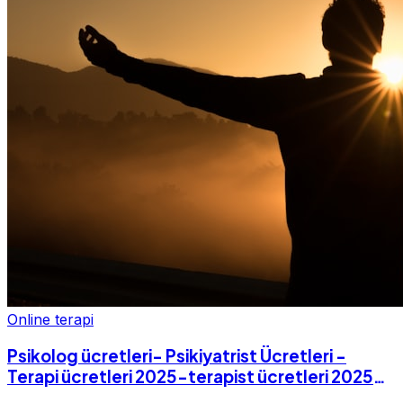
Online terapi
Psikolog ücretleri- Psikiyatrist Ücretleri -
Terapi ücretleri 2025-terapist ücretleri 2025-
Fiyatları-2025