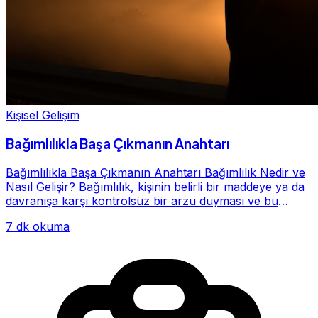
Kişisel Gelişim
Bağımlılıkla Başa Çıkmanın Anahtarı
Bağımlılıkla Başa Çıkmanın Anahtarı Bağımlılık Nedir ve
Nasıl Gelişir? Bağımlılık, kişinin belirli bir maddeye ya da
davranışa karşı kontrolsüz bir arzu duyması ve bu
alışkanlığın giderek hayatının me...
7 dk okuma