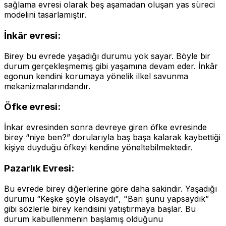
sağlama evresi olarak beş aşamadan oluşan yas süreci
modelini tasarlamıştır.
İnkâr evresi:
Birey bu evrede yaşadığı durumu yok sayar. Böyle bir
durum gerçekleşmemiş gibi yaşamına devam eder. İnkâr
egonun kendini korumaya yönelik ilkel savunma
mekanizmalarındandır.
Öfke evresi:
İnkar evresinden sonra devreye giren öfke evresinde
birey “niye ben?” dorularıyla baş başa kalarak kaybettiği
kişiye duyduğu öfkeyi kendine yöneltebilmektedir.
Pazarlık Evresi:
Bu evrede birey diğerlerine göre daha sakindir. Yaşadığı
durumu “Keşke şöyle olsaydı", "Bari şunu yapsaydık”
gibi sözlerle birey kendisini yatıştırmaya başlar. Bu
durum kabullenmenin başlamış olduğunu