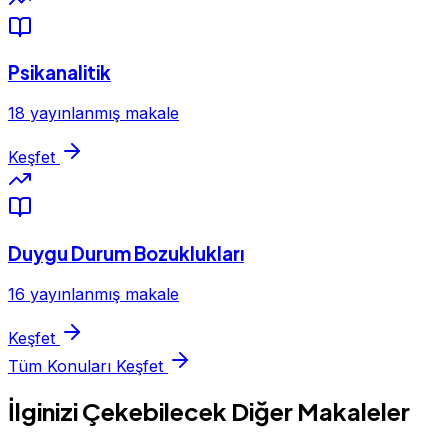
Psikanalitik
18 yayınlanmış makale
Keşfet
Duygu Durum Bozuklukları
16 yayınlanmış makale
Keşfet
Tüm Konuları Keşfet
İlginizi Çekebilecek Diğer Makaleler