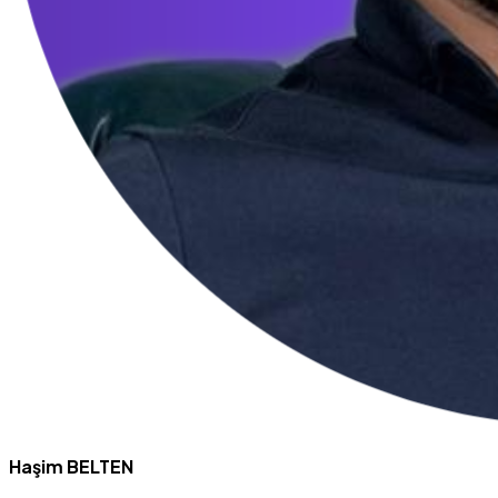
Haşim BELTEN