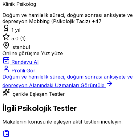
Klinik Psikolog
Doğum ve hamilelik süreci, doğum sonrası anksiyete ve
depresyon
Mobbing (Psikolojik Taciz)
+47
1 yıl
5.0
(1)
İstanbul
Online görüşme
Yüz yüze
Randevu Al
Profili Gör
Doğum ve hamilelik süreci, doğum sonrası anksiyete ve
depresyon Alanındaki Uzmanları Görüntüle
İçerikle Eşleşen Testler
İlgili Psikolojik Testler
Makalenin konusu ile eşleşen aktif testleri inceleyin.