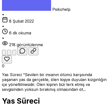
Psikohelp
•
8 Şubat 2022
•
6 dk okuma
•
218 görüntülenme
0
Yas Süreci “Sevilen bir insanın ölümü karşısında
yaşanan yas da gerçekte, ölen kişiye duyulan kızgınlığın
içe yöneltilmesidir. Ölen kişinin bizi terk etmiş ve
sevgisinden yoksun bırakmış olmasından öt...
Yas Süreci