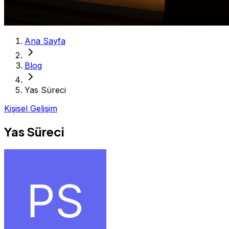
Ana Sayfa
Blog
Yas Süreci
Kişisel Gelişim
Yas Süreci