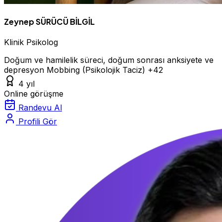
Zeynep SÜRÜCÜ BİLGİL
Klinik Psikolog
Doğum ve hamilelik süreci, doğum sonrası anksiyete ve
depresyon
Mobbing (Psikolojik Taciz)
+42
4 yıl
Online görüşme
Randevu Al
Profili Gör