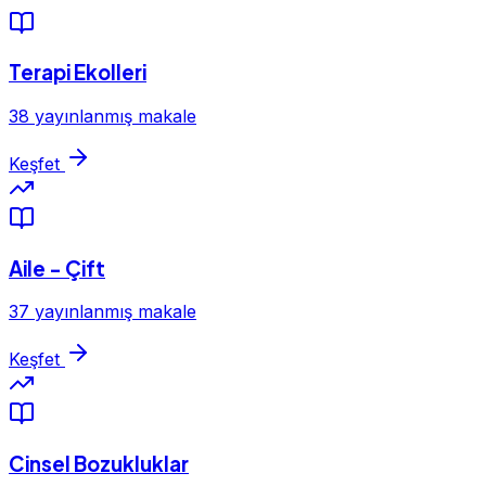
Terapi Ekolleri
38 yayınlanmış makale
Keşfet
Aile - Çift
37 yayınlanmış makale
Keşfet
Cinsel Bozukluklar