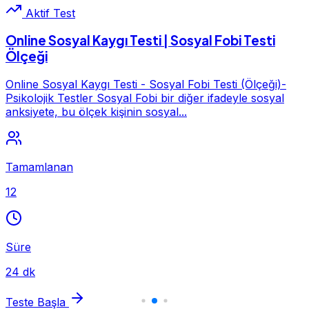
Aktif Test
Online Sosyal Kaygı Testi | Sosyal Fobi Testi
Ölçeği
Online Sosyal Kaygı Testi - Sosyal Fobi Testi (Ölçeği)-
Psikolojik Testler Sosyal Fobi bir diğer ifadeyle sosyal
anksiyete, bu ölçek kişinin sosyal...
Tamamlanan
12
Süre
24 dk
Teste Başla