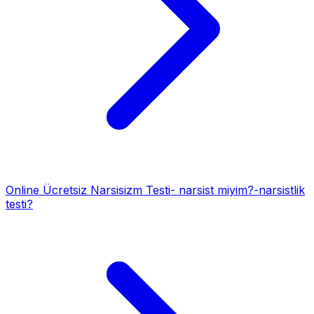
Online Ücretsiz Narsisizm Testi- narsist miyim?-narsistlik
testi?