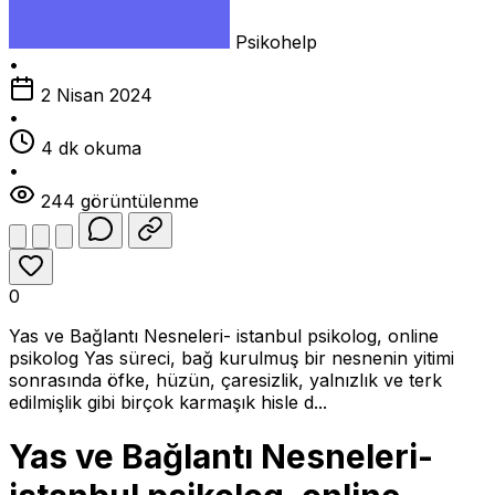
Psikohelp
•
2 Nisan 2024
•
4 dk okuma
•
244 görüntülenme
0
Yas ve Bağlantı Nesneleri- istanbul psikolog, online
psikolog Yas süreci, bağ kurulmuş bir nesnenin yitimi
sonrasında öfke, hüzün, çaresizlik, yalnızlık ve terk
edilmişlik gibi birçok karmaşık hisle d...
Yas ve Bağlantı Nesneleri
-