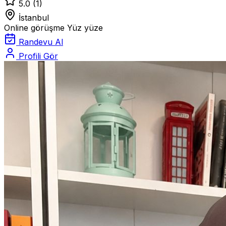
5.0
(1)
İstanbul
Online görüşme
Yüz yüze
Randevu Al
Profili Gör