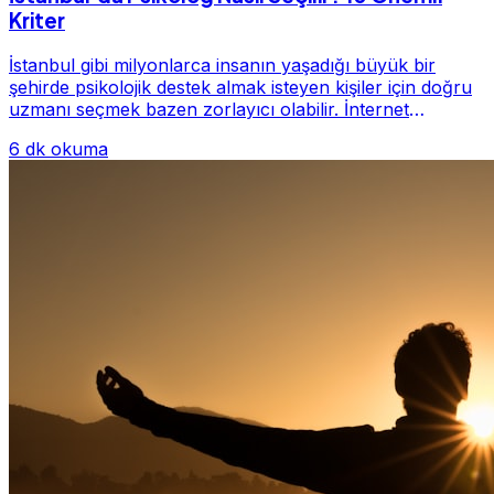
Kriter
İstanbul gibi milyonlarca insanın yaşadığı büyük bir
şehirde psikolojik destek almak isteyen kişiler için doğru
uzmanı seçmek bazen zorlayıcı olabilir. İnternet
üzerinde yüzlerce farklı İstanbul psiko...
6 dk okuma