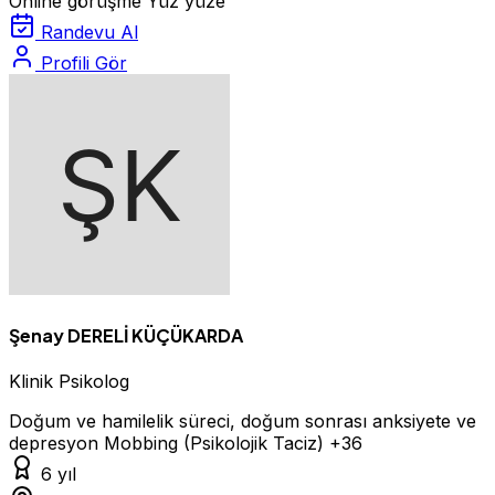
Online görüşme
Yüz yüze
Randevu Al
Profili Gör
Şenay DERELİ KÜÇÜKARDA
Klinik Psikolog
Doğum ve hamilelik süreci, doğum sonrası anksiyete ve
depresyon
Mobbing (Psikolojik Taciz)
+36
6 yıl