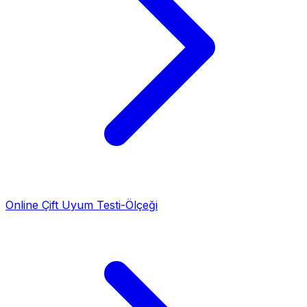
Online Çift Uyum Testi-Ölçeği