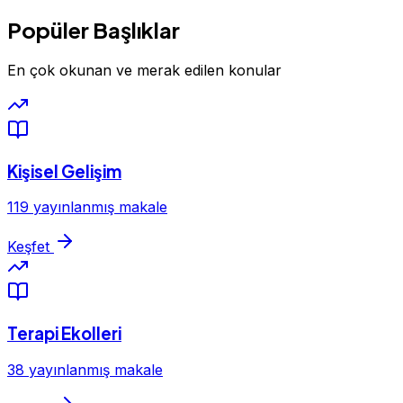
Popüler Başlıklar
En çok okunan ve merak edilen konular
Kişisel Gelişim
119 yayınlanmış makale
Keşfet
Terapi Ekolleri
38 yayınlanmış makale