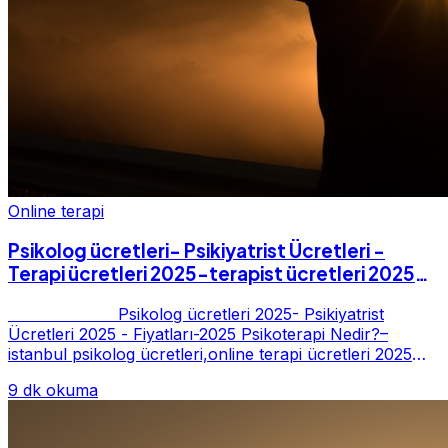
Online terapi
Psikolog ücretleri- Psikiyatrist Ücretleri -
Terapi ücretleri 2025-terapist ücretleri 2025-
Fiyatları-2025
Psikolog ücretleri 2025- Psikiyatrist
Ücretleri 2025 - Fiyatları-2025 Psikoterapi Nedir?–
istanbul psikolog ücretleri,online terapi ücretleri 2025
Psikoterapi genelde danışan ter...
9 dk okuma