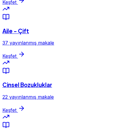
Keşfet
Aile - Çift
37 yayınlanmış makale
Keşfet
Cinsel Bozukluklar
22 yayınlanmış makale
Keşfet