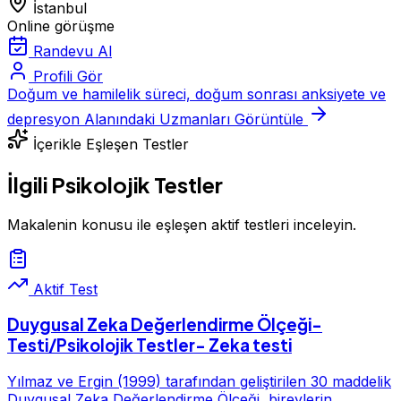
İstanbul
Online görüşme
Randevu Al
Profili Gör
Doğum ve hamilelik süreci, doğum sonrası anksiyete ve
depresyon Alanındaki Uzmanları Görüntüle
İçerikle Eşleşen Testler
İlgili Psikolojik Testler
Makalenin konusu ile eşleşen aktif testleri inceleyin.
Aktif Test
Duygusal Zeka Değerlendirme Ölçeği-
Testi/Psikolojik Testler- Zeka testi
Yılmaz ve Ergin (1999) tarafından geliştirilen 30 maddelik
Duygusal Zeka Değerlendirme Ölçeği, bireylerin