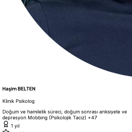
Haşim BELTEN
Klinik Psikolog
Doğum ve hamilelik süreci, doğum sonrası anksiyete ve
depresyon
Mobbing (Psikolojik Taciz)
+47
1 yıl