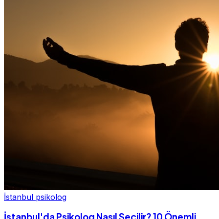
İstanbul psikolog
İstanbul'da Psikolog Nasıl Seçilir? 10 Önemli