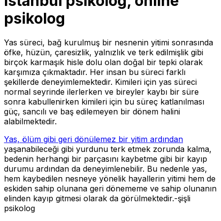
istanbul psikolog, online
psikolog
Yas süreci, bağ kurulmuş bir nesnenin yitimi sonrasında
öfke, hüzün, çaresizlik, yalnızlık ve terk edilmişlik gibi
birçok karmaşık hisle dolu olan doğal bir tepki olarak
karşımıza çıkmaktadır. Her insan bu süreci farklı
şekillerde deneyimlemektedir. Kimileri için yas süreci
normal seyrinde ilerlerken ve bireyler kaybı bir süre
sonra kabullenirken kimileri için bu süreç katlanılması
güç, sancılı ve baş edilemeyen bir dönem halini
alabilmektedir.
Yas, ölüm gibi geri dönülemez bir yitim ardından
yaşanabileceği gibi yurdunu terk etmek zorunda kalma,
bedenin herhangi bir parçasını kaybetme gibi bir kayıp
durumu ardından da deneyimlenebilir. Bu nedenle yas,
hem kaybedilen nesneye yönelik hayallerin yitimi hem de
eskiden sahip olunana geri dönememe ve sahip olunanın
elinden kayıp gitmesi olarak da görülmektedir.-şişli
psikolog