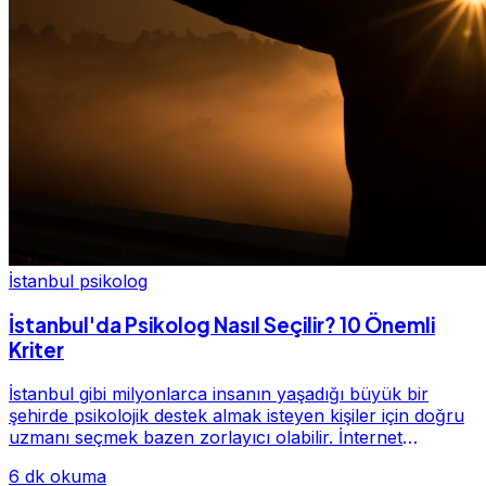
İstanbul psikolog
İstanbul'da Psikolog Nasıl Seçilir? 10 Önemli
Kriter
İstanbul gibi milyonlarca insanın yaşadığı büyük bir
şehirde psikolojik destek almak isteyen kişiler için doğru
uzmanı seçmek bazen zorlayıcı olabilir. İnternet
üzerinde yüzlerce farklı İstanbul psiko...
6 dk okuma