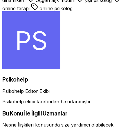
dinamikleri
Üçgen aşk modeli
şişli psikolog
online terapi
online psikolog
Psikohelp
Psikohelp Editör Ekibi
Psikohelp ekibi tarafından hazırlanmıştır.
Bu Konu İle İlgili Uzmanlar
Nesne İlişkileri konusunda size yardımcı olabilecek