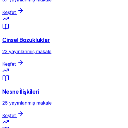
Keşfet
Cinsel Bozukluklar
22 yayınlanmış makale
Keşfet
Nesne İlişkileri
26 yayınlanmış makale
Keşfet