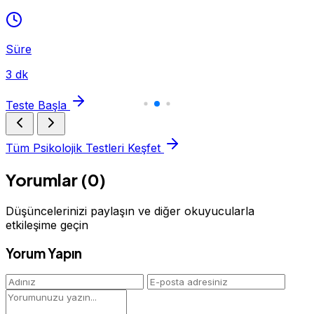
Süre
3 dk
Teste Başla
Tüm Psikolojik Testleri Keşfet
Yorumlar (0)
Düşüncelerinizi paylaşın ve diğer okuyucularla
etkileşime geçin
Yorum Yapın