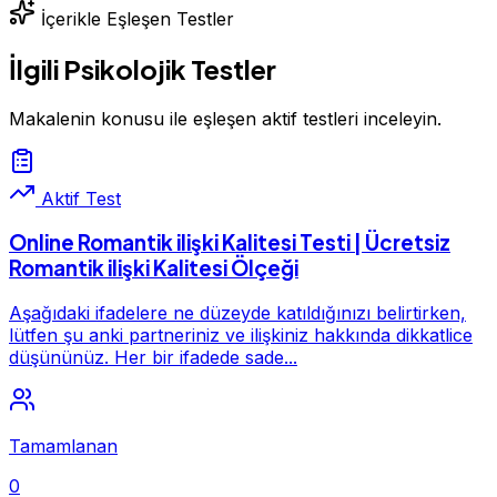
İçerikle Eşleşen Testler
İlgili Psikolojik Testler
Makalenin konusu ile eşleşen aktif testleri inceleyin.
Aktif Test
Online Romantik ilişki Kalitesi Testi | Ücretsiz
Romantik ilişki Kalitesi Ölçeği
Aşağıdaki ifadelere ne düzeyde katıldığınızı belirtirken,
lütfen şu anki partneriniz ve ilişkiniz hakkında dikkatlice
düşününüz. Her bir ifadede sade...
Tamamlanan
0