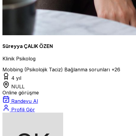
Süreyya ÇALIK ÖZEN
Klinik Psikolog
Mobbing (Psikolojik Taciz)
Bağlanma sorunları
+26
4 yıl
NULL
Online görüşme
Randevu Al
Profili Gör