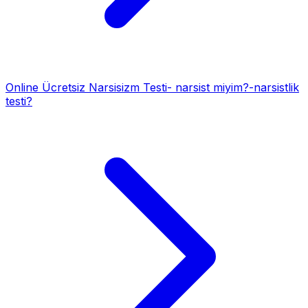
Online Ücretsiz Narsisizm Testi- narsist miyim?-narsistlik
testi?