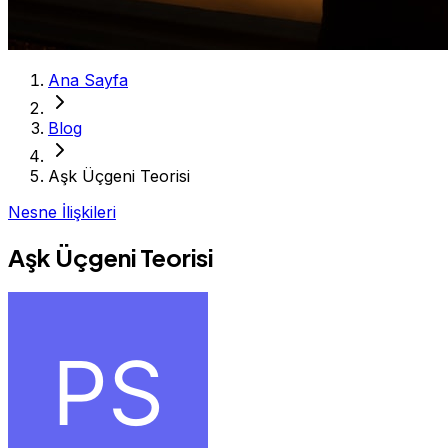
Ana Sayfa
Blog
Aşk Üçgeni Teorisi
Nesne İlişkileri
Aşk Üçgeni Teorisi