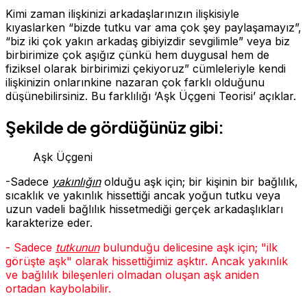
Kimi zaman ilişkinizi arkadaşlarınızın ilişkisiyle
kıyaslarken “bizde tutku var ama çok şey paylaşamayız”,
“biz iki çok yakın arkadaş gibiyizdir sevgilimle” veya biz
birbirimize çok aşığız çünkü hem duygusal hem de
fiziksel olarak birbirimizi çekiyoruz” cümleleriyle kendi
ilişkinizin onlarınkine nazaran çok farklı olduğunu
düşünebilirsiniz. Bu farklılığı ‘Aşk Üçgeni Teorisi’ açıklar.
Şekilde de gördüğünüz gibi:
Aşk Üçgeni
-Sadece
yakınlığın
olduğu aşk için; bir kişinin bir bağlılık,
sıcaklık ve yakınlık hissettiği ancak yoğun tutku veya
uzun vadeli bağlılık hissetmediği gerçek arkadaşlıkları
karakterize eder.
- Sadece
tutkunun
bulunduğu delicesine aşk için; "ilk
görüşte aşk" olarak hissettiğimiz aşktır. Ancak yakınlık
ve bağlılık bileşenleri olmadan oluşan aşk aniden
ortadan kaybolabilir.