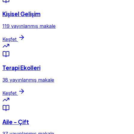
Kişisel Gelişim
119 yayınlanmış makale
Keşfet
Terapi Ekolleri
38 yayınlanmış makale
Keşfet
Aile - Çift
37 yayınlanmış makale