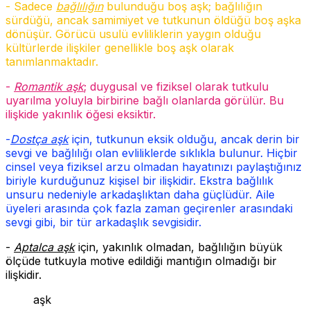
- Sadece
bağlılığın
bulunduğu boş aşk; bağlılığın
sürdüğü, ancak samimiyet ve tutkunun öldüğü boş aşka
dönüşür. Görücü usulü evliliklerin yaygın olduğu
kültürlerde ilişkiler genellikle boş aşk olarak
tanımlanmaktadır.
-
Romantik aşk
; duygusal ve fiziksel olarak tutkulu
uyarılma yoluyla birbirine bağlı olanlarda görülür. Bu
ilişkide yakınlık öğesi eksiktir.
-
Dostça aşk
için, tutkunun eksik olduğu, ancak derin bir
sevgi ve bağlılığı olan evliliklerde sıklıkla bulunur. Hiçbir
cinsel veya fiziksel arzu olmadan hayatınızı paylaştığınız
biriyle kurduğunuz kişisel bir ilişkidir. Ekstra bağlılık
unsuru nedeniyle arkadaşlıktan daha güçlüdür. Aile
üyeleri arasında çok fazla zaman geçirenler arasındaki
sevgi gibi, bir tür arkadaşlık sevgisidir.
-
Aptalca aşk
için, yakınlık olmadan, bağlılığın büyük
ölçüde tutkuyla motive edildiği mantığın olmadığı bir
ilişkidir.
aşk