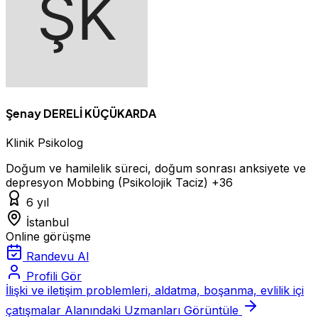
Şenay DERELİ KÜÇÜKARDA
Klinik Psikolog
Doğum ve hamilelik süreci, doğum sonrası anksiyete ve
depresyon
Mobbing (Psikolojik Taciz)
+36
6 yıl
İstanbul
Online görüşme
Randevu Al
Profili Gör
İlişki ve iletişim problemleri, aldatma, boşanma, evlilik içi
çatışmalar Alanındaki Uzmanları Görüntüle