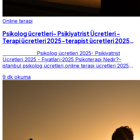
Online terapi
Psikolog ücretleri- Psikiyatrist Ücretleri -
Terapi ücretleri 2025-terapist ücretleri 2025-
Fiyatları-2025
Psikolog ücretleri 2025- Psikiyatrist
Ücretleri 2025 - Fiyatları-2025 Psikoterapi Nedir?–
istanbul psikolog ücretleri,online terapi ücretleri 2025
Psikoterapi genelde danışan ter...
9 dk okuma