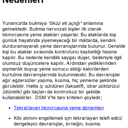
Yunanca’da bulimiya
“öküz eti açlığı”
anlamına
gelmektedir. Bulimia nervozalı kişiler ilk olarak
tıkınırcasına yeme atakları yaşarlar. Bu ataklarda kişi
günlük hayatında yiyemeyeceği bir miktarda, kendini
durduramayarak yeme davranışlarında bulunur. Genelde
kişi bu ataklar sırasında kontrolünü kaybettiği hissine
kapılır. Bu nedenle kendilik saygısı düşer, bedeniyle ilgili
olumsuz düşüncelere kapılır. Ardından yediklerinden
pişmanlık duyup yeme sonucu aldığı kalorilerden
kurtulma davranışlarında bulunmasıdır. Bu davranışlar
ağır egzersizler yapma, kusma, hiç yememe şeklinde
görülebilir. Hatta
iç sürdüren (laksatif
),
idrar söktürücü
(diüretik)
gibi ilaçları da kontrolsüz bir şekilde
kullanabilirler. DSM V’te tanı kriteleri şöyledir;
Tekrarlayan tıkınırcasına yeme dönemleri
Kilo alımını engellemek için tekrarlayan telefi edici/
dengeleyici davranışlar, örneğin, kusma.