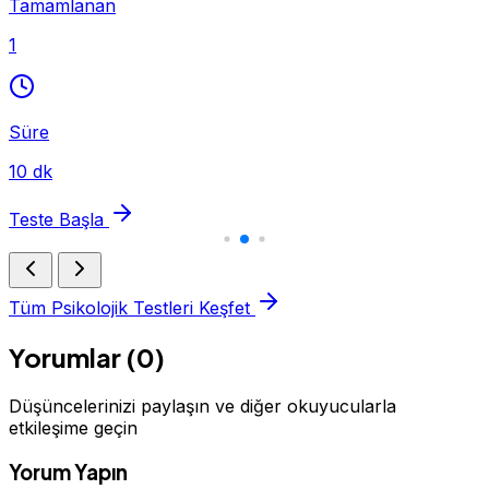
Tamamlanan
1
Süre
10 dk
Teste Başla
Tüm Psikolojik Testleri Keşfet
Yorumlar (0)
Düşüncelerinizi paylaşın ve diğer okuyucularla
etkileşime geçin
Yorum Yapın