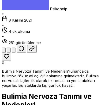
Psikohelp
•
9 Kasım 2021
•
4 dk okuma
•
251 görüntülenme
0
Bulimia Nervoza Tanımı ve NedenleriYunanca’da
bulimiya “öküz eti açlığı” anlamına gelmektedir. Bulimia
nervozalı kişiler ilk olarak tıkınırcasına yeme atakları
yaşarlar. Bu ataklarda kişi günlük hayat...
Bulimia Nervoza Tanımı ve
Nedenleri