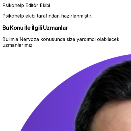
Psikohelp Editör Ekibi
Psikohelp ekibi tarafından hazırlanmıştır.
Bu Konu İle İlgili Uzmanlar
Bulimia Nervoza konusunda size yardımcı olabilecek
uzmanlarımız