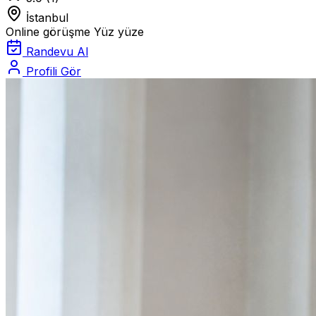
İstanbul
Online görüşme
Yüz yüze
Randevu Al
Profili Gör