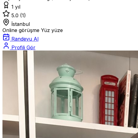
1 yıl
5.0
(1)
İstanbul
Online görüşme
Yüz yüze
Randevu Al
Profili Gör