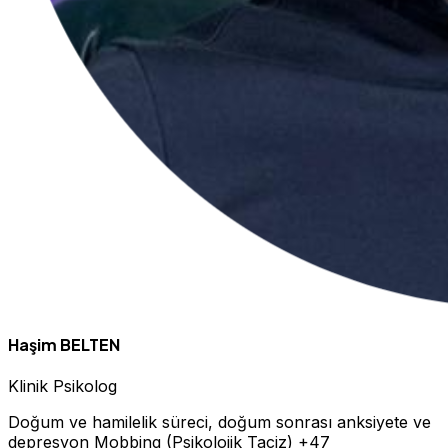
Haşim BELTEN
Klinik Psikolog
Doğum ve hamilelik süreci, doğum sonrası anksiyete ve
depresyon
Mobbing (Psikolojik Taciz)
+47