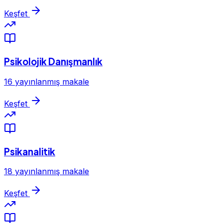
Keşfet
Psikolojik Danışmanlık
16 yayınlanmış makale
Keşfet
Psikanalitik
18 yayınlanmış makale
Keşfet