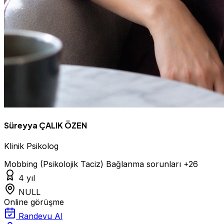
Süreyya ÇALIK ÖZEN
Klinik Psikolog
Mobbing (Psikolojik Taciz)
Bağlanma sorunları
+26
4 yıl
NULL
Online görüşme
Randevu Al