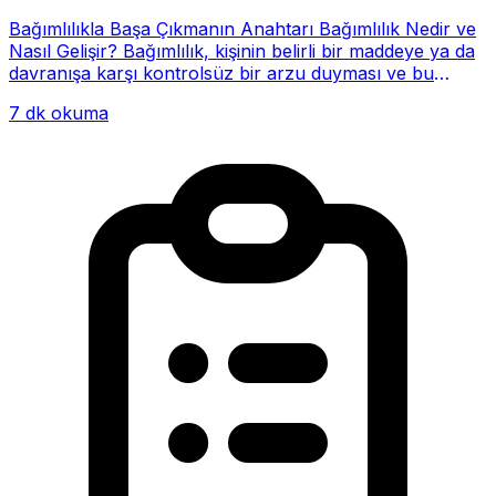
Bağımlılıkla Başa Çıkmanın Anahtarı Bağımlılık Nedir ve
Nasıl Gelişir? Bağımlılık, kişinin belirli bir maddeye ya da
davranışa karşı kontrolsüz bir arzu duyması ve bu
alışkanlığın giderek hayatının me...
7 dk okuma