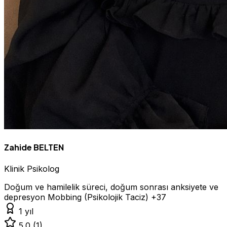
Zahide BELTEN
Klinik Psikolog
Doğum ve hamilelik süreci, doğum sonrası anksiyete ve
depresyon
Mobbing (Psikolojik Taciz)
+37
1 yıl
5.0
(1)