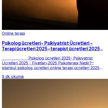
Online terapi
Psikolog ücretleri- Psikiyatrist Ücretleri -
Terapi ücretleri 2025-terapist ücretleri 2025-
Fiyatları-2025
Psikolog ücretleri 2025- Psikiyatrist
Ücretleri 2025 - Fiyatları-2025 Psikoterapi Nedir?–
istanbul psikolog ücretleri,online terapi ücretleri 2025
Psikoterapi genelde danışan ter...
9 dk okuma