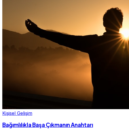
Kişisel Gelişim
Bağımlılıkla Başa Çıkmanın Anahtarı