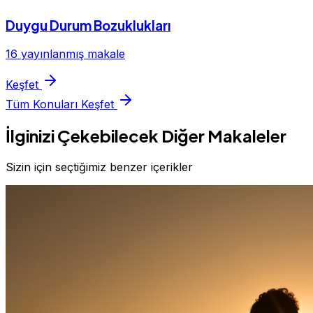
Duygu Durum Bozuklukları
16 yayınlanmış makale
Keşfet
Tüm Konuları Keşfet
İlginizi Çekebilecek Diğer Makaleler
Sizin için seçtiğimiz benzer içerikler