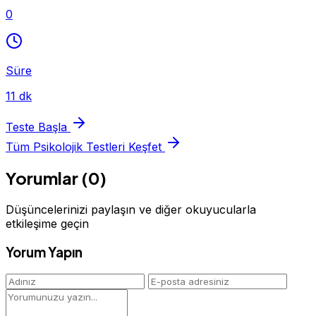
0
Süre
11 dk
Teste Başla
Tüm Psikolojik Testleri Keşfet
Yorumlar (0)
Düşüncelerinizi paylaşın ve diğer okuyucularla
etkileşime geçin
Yorum Yapın