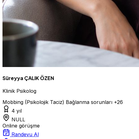
Süreyya ÇALIK ÖZEN
Klinik Psikolog
Mobbing (Psikolojik Taciz)
Bağlanma sorunları
+26
4 yıl
NULL
Online görüşme
Randevu Al