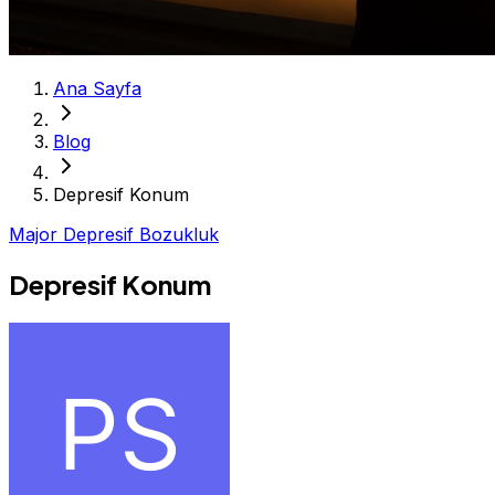
Ana Sayfa
Blog
Depresif Konum
Major Depresif Bozukluk
Depresif Konum