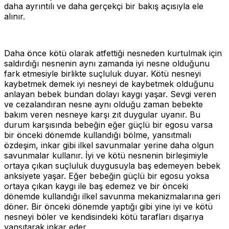
daha ayrıntılı ve daha gerçekçi bir bakış açısıyla ele
alınır.
Daha önce kötü olarak atfettiği nesneden kurtulmak için
saldırdığı nesnenin aynı zamanda iyi nesne olduğunu
fark etmesiyle birlikte suçluluk duyar. Kötü nesneyi
kaybetmek demek iyi nesneyi de kaybetmek olduğunu
anlayan bebek bundan dolayı kaygı yaşar. Sevgi veren
ve cezalandıran nesne aynı olduğu zaman bebekte
bakım veren nesneye karşı zıt duygular uyanır. Bu
durum karşısında bebeğin eğer güçlü bir egosu varsa
bir önceki dönemde kullandığı bölme, yansıtmalı
özdeşim, inkar gibi ilkel savunmalar yerine daha olgun
savunmalar kullanır. İyi ve kötü nesnenin birleşimiyle
ortaya çıkan suçluluk duygusuyla baş edemeyen bebek
anksiyete yaşar. Eğer bebeğin güçlü bir egosu yoksa
ortaya çıkan kaygı ile baş edemez ve bir önceki
dönemde kullandığı ilkel savunma mekanizmalarına geri
döner. Bir önceki dönemde yaptığı gibi yine iyi ve kötü
nesneyi böler ve kendisindeki kötü tarafları dışarıya
yansıtarak inkar eder.