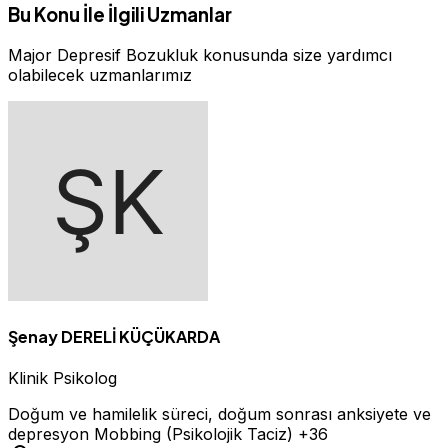
Bu Konu İle İlgili Uzmanlar
Major Depresif Bozukluk konusunda size yardımcı
olabilecek uzmanlarımız
Şenay DERELİ KÜÇÜKARDA
Klinik Psikolog
Doğum ve hamilelik süreci, doğum sonrası anksiyete ve
depresyon
Mobbing (Psikolojik Taciz)
+36