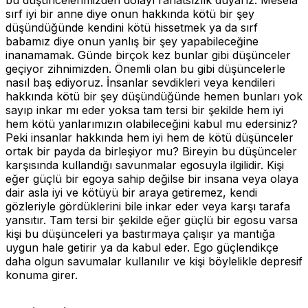
sırf iyi bir anne diye onun hakkında kötü bir şey
düşündüğünde kendini kötü hissetmek ya da sırf
babamız diye onun yanlış bir şey yapabileceğine
inanamamak. Günde birçok kez bunlar gibi düşünceler
geçiyor zihnimizden. Önemli olan bu gibi düşüncelerle
nasıl baş ediyoruz. İnsanlar sevdikleri veya kendileri
hakkında kötü bir şey düşündüğünde hemen bunları yok
sayıp inkar mı eder yoksa tam tersi bir şekilde hem iyi
hem kötü yanlarımızın olabileceğini kabul mu edersiniz?
Peki insanlar hakkında hem iyi hem de kötü düşünceler
ortak bir payda da birleşiyor mu? Bireyin bu düşünceler
karşısında kullandığı savunmalar egosuyla ilgilidir. Kişi
eğer güçlü bir egoya sahip değilse bir insana veya olaya
dair asla iyi ve kötüyü bir araya getiremez, kendi
gözleriyle gördüklerini bile inkar eder veya karşı tarafa
yansıtır. Tam tersi bir şekilde eğer güçlü bir egosu varsa
kişi bu düşünceleri ya bastırmaya çalışır ya mantığa
uygun hale getirir ya da kabul eder. Ego güçlendikçe
daha olgun savumalar kullanılır ve kişi böylelikle depresif
konuma girer.