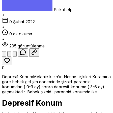
Psikohelp
•
9 Şubat 2022
•
9 dk okuma
•
295 görüntülenme
0
Depresif KonumMelanie klein’ın Nesne İlişkileri Kuramına
göre bebek gelişim döneminde şizoid-paranoid
konumdan ( 0-3 ay) sonra depresif konuma ( 3-6 ay)
geçmektedir. Bebek şizoid- paranoid konumda ike...
Depresif Konum