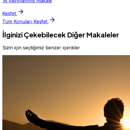
16 yayınlanmış makale
Keşfet
Tüm Konuları Keşfet
İlginizi Çekebilecek Diğer Makaleler
Sizin için seçtiğimiz benzer içerikler