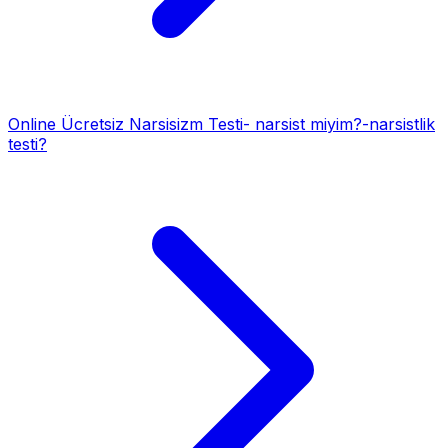
Online Ücretsiz Narsisizm Testi- narsist miyim?-narsistlik
testi?