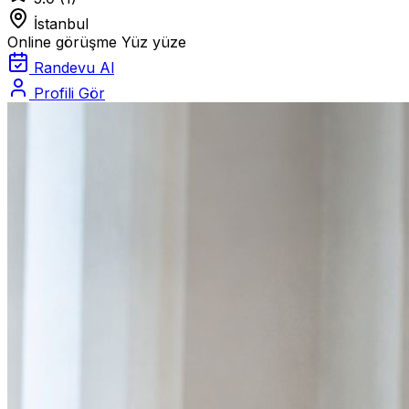
İstanbul
Online görüşme
Yüz yüze
Randevu Al
Profili Gör