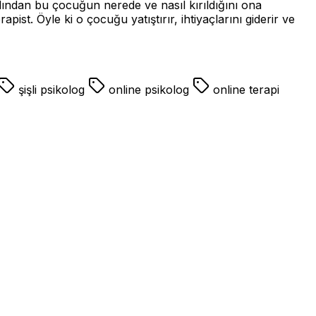
dından bu çocuğun nerede ve nasıl kırıldığını ona
st. Öyle ki o çocuğu yatıştırır, ihtiyaçlarını giderir ve
şişli psikolog
online psikolog
online terapi