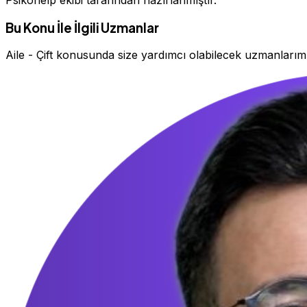
Bu Konu İle İlgili Uzmanlar
Aile - Çift konusunda size yardımcı olabilecek uzmanlarım