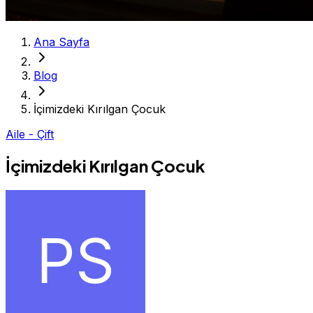
Ana Sayfa
Blog
İçimizdeki Kırılgan Çocuk
Aile - Çift
İçimizdeki Kırılgan Çocuk