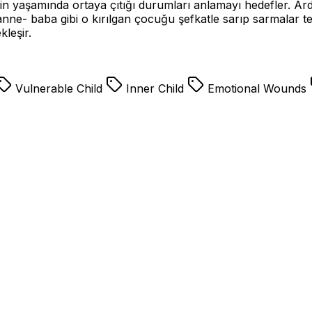
kin yaşamında ortaya çıtığı durumları anlamayı hedefler. Ar
e- baba gibi o kırılgan çocuğu şefkatle sarıp sarmalar terapi
leşir.
Vulnerable Child
Inner Child
Emotional Wounds