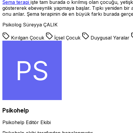
Şema terapi
işte tam burada o kırılmış olan çocuğu, yetiş
göstererek ebeveynlik yapmaya başlar. Tıpkı yeniden bir ann
onu anlar. Şema terapinin de en büyük farkı burada gerçek
Psikolog Süreyya ÇALIK
Kırılgan Çocuk
İçsel Çocuk
Duygusal Yaralar
Psikohelp
Psikohelp Editör Ekibi
Psikohelp ekibi tarafından hazırlanmıştır.