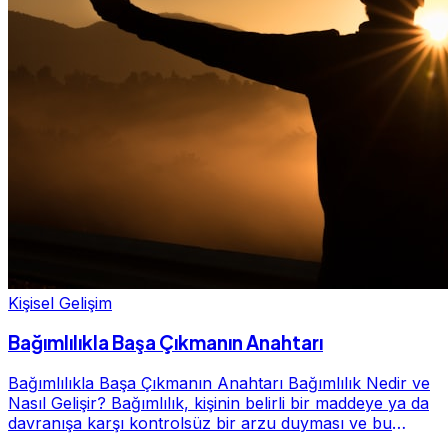
Kişisel Gelişim
Bağımlılıkla Başa Çıkmanın Anahtarı
Bağımlılıkla Başa Çıkmanın Anahtarı Bağımlılık Nedir ve
Nasıl Gelişir? Bağımlılık, kişinin belirli bir maddeye ya da
davranışa karşı kontrolsüz bir arzu duyması ve bu
alışkanlığın giderek hayatının me...