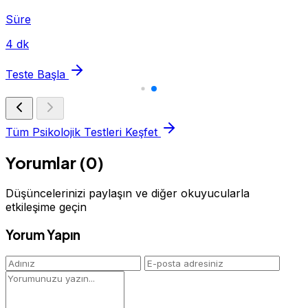
Süre
4 dk
Teste Başla
Tüm Psikolojik Testleri Keşfet
Yorumlar (0)
Düşüncelerinizi paylaşın ve diğer okuyucularla
etkileşime geçin
Yorum Yapın