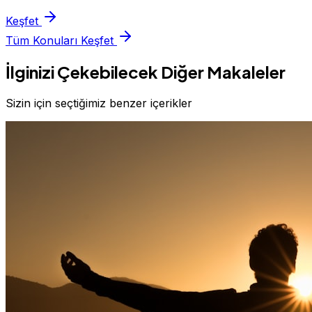
Keşfet
Tüm Konuları Keşfet
İlginizi Çekebilecek Diğer Makaleler
Sizin için seçtiğimiz benzer içerikler