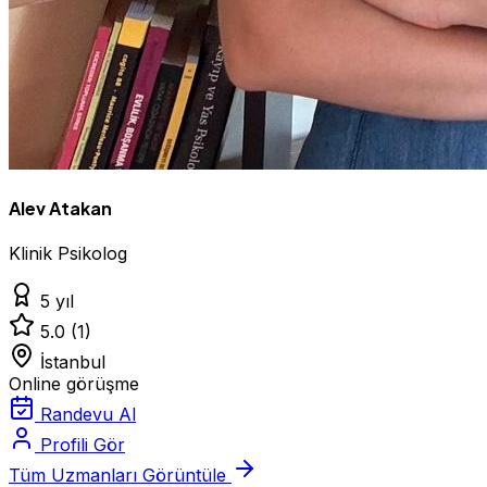
Alev Atakan
Klinik Psikolog
5 yıl
5.0
(1)
İstanbul
Online görüşme
Randevu Al
Profili Gör
Tüm Uzmanları Görüntüle