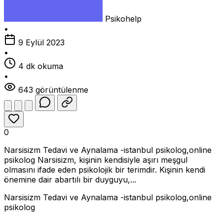
Psikohelp
•
9 Eylül 2023
•
4 dk okuma
•
643 görüntülenme
0
Narsisizm Tedavi ve Aynalama -istanbul psikolog,online
psikolog Narsisizm, kişinin kendisiyle aşırı meşgul
olmasını ifade eden psikolojik bir terimdir. Kişinin kendi
önemine dair abartılı bir duyguyu,...
Narsisizm Tedavi ve Aynalama -istanbul psikolog,online
psikolog