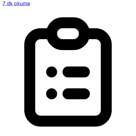
7 dk okuma