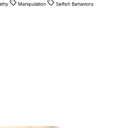
athy
Manipulation
Selfish Behaviors