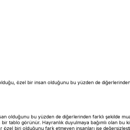
aklı olduğu, özel bir insan olduğunu bu yüzden de diğerlerin
ir insan olduğunu bu yüzden de diğerlerinden farklı şekilde 
un bir tablo görünür. Hayranlık duyulmaya bağımlı olan bu ki
 özel biri olduğunu fark etmeyen insanları ise değersizleşti