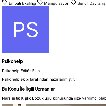
Empati Eksikliği
Manipülasyon
Bencil Davranış
Psikohelp
Psikohelp Editör Ekibi
Psikohelp ekibi tarafından hazırlanmıştır.
Bu Konu İle İlgili Uzmanlar
Narsisistik Kişilik Bozukluğu konusunda size yardımcı ola