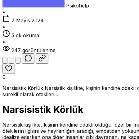
Psikohelp
•
7 Mayıs 2024
•
5 dk okuma
•
247 görüntülenme
0
Narsisistik Körlük Narsistik kişilikte, kişinin kendine od
sürekli olarak ötekileri...
Narsisistik Körlük
Narsistik kişilikte, kişinin kendine odaklı olduğu, özel b
ötekilerin ilgisini ve hayranlığını aradığı, empatiden yoks
idealize ederken ona diğer insanlar gibi davranan, ne kadar