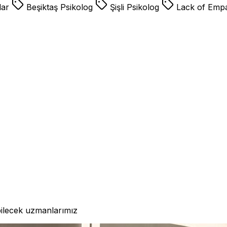
lar
Beşiktaş Psikolog
Şişli Psikolog
Lack of Emp
bilecek uzmanlarımız