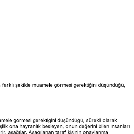
den farklı şekilde muamele görmesi gerektiğini düşündüğü,
muamele görmesi gerektiğini düşündüğü, sürekli olarak
şilik ona hayranlık besleyen, onun değerini bilen insanları
rir, aşağılar. Aşağılanan taraf kişinin onaylanma