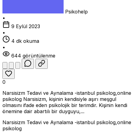
Psikohelp
•
9 Eylül 2023
•
4 dk okuma
•
644 görüntülenme
0
Narsisizm Tedavi ve Aynalama -istanbul psikolog,online
psikolog Narsisizm, kişinin kendisiyle aşırı meşgul
olmasını ifade eden psikolojik bir terimdir. Kişinin kendi
önemine dair abartılı bir duyguyu,...
Narsisizm Tedavi ve Aynalama -istanbul psikolog,online
psikolog