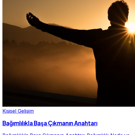
Kişisel Gelişim
Bağımlılıkla Başa Çıkmanın Anahtarı