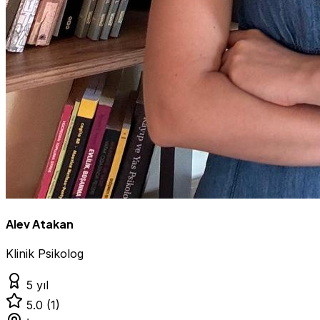
Alev Atakan
Klinik Psikolog
5 yıl
5.0
(1)