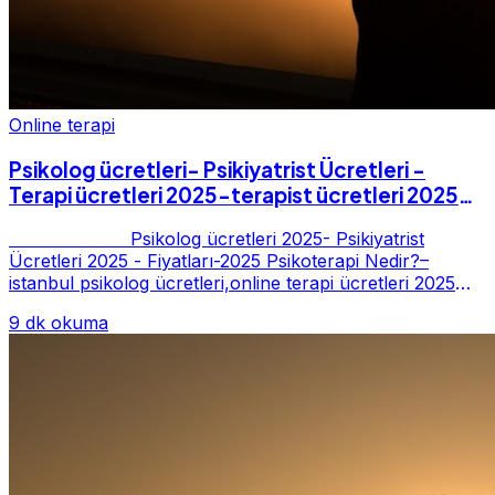
Online terapi
Psikolog ücretleri- Psikiyatrist Ücretleri -
Terapi ücretleri 2025-terapist ücretleri 2025-
Fiyatları-2025
Psikolog ücretleri 2025- Psikiyatrist
Ücretleri 2025 - Fiyatları-2025 Psikoterapi Nedir?–
istanbul psikolog ücretleri,online terapi ücretleri 2025
Psikoterapi genelde danışan ter...
9 dk okuma