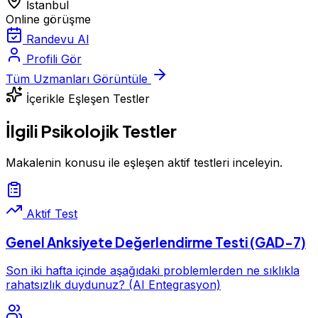
İstanbul
Online görüşme
Randevu Al
Profili Gör
Tüm Uzmanları Görüntüle
İçerikle Eşleşen Testler
İlgili Psikolojik Testler
Makalenin konusu ile eşleşen aktif testleri inceleyin.
Aktif Test
Genel Anksiyete Değerlendirme Testi (GAD-7)
Son iki hafta içinde aşağıdaki problemlerden ne sıklıkla
rahatsızlık duydunuz? (AI Entegrasyon)