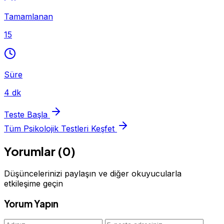
Tamamlanan
15
Süre
4 dk
Teste Başla
Tüm Psikolojik Testleri Keşfet
Yorumlar (0)
Düşüncelerinizi paylaşın ve diğer okuyucularla
etkileşime geçin
Yorum Yapın