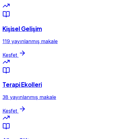
Kişisel Gelişim
119 yayınlanmış makale
Keşfet
Terapi Ekolleri
38 yayınlanmış makale
Keşfet