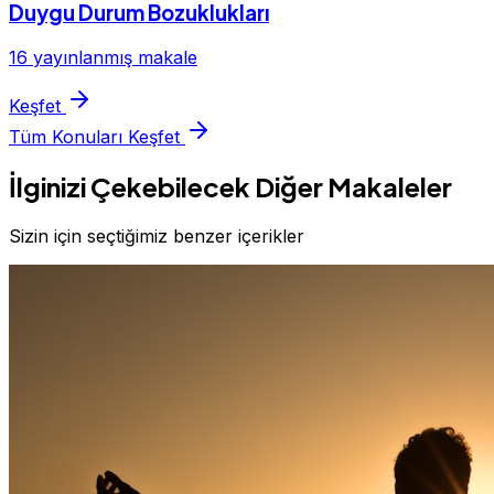
Duygu Durum Bozuklukları
16 yayınlanmış makale
Keşfet
Tüm Konuları Keşfet
İlginizi Çekebilecek Diğer Makaleler
Sizin için seçtiğimiz benzer içerikler