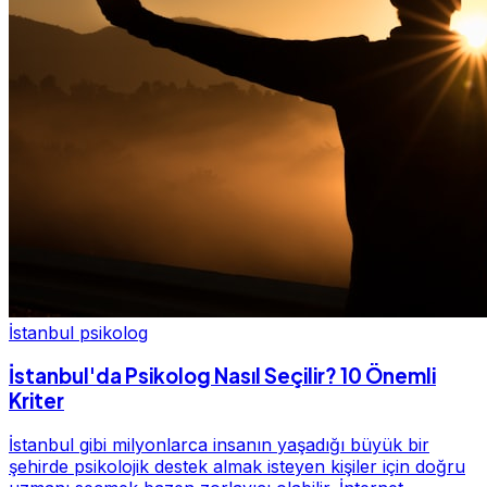
İstanbul psikolog
İstanbul'da Psikolog Nasıl Seçilir? 10 Önemli
Kriter
İstanbul gibi milyonlarca insanın yaşadığı büyük bir
şehirde psikolojik destek almak isteyen kişiler için doğru