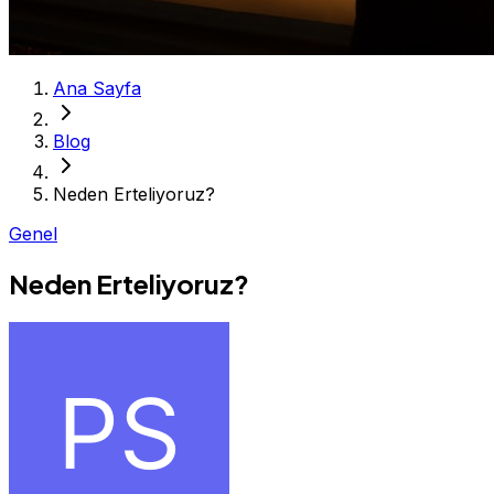
Ana Sayfa
Blog
Neden Erteliyoruz?
Genel
Neden Erteliyoruz?