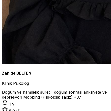
Zahide BELTEN
Klinik Psikolog
Doğum ve hamilelik süreci, doğum sonrası anksiyete ve
depresyon
Mobbing (Psikolojik Taciz)
+37
1 yıl