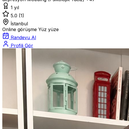
1 yıl
5.0
(1)
İstanbul
Online görüşme
Yüz yüze
Randevu Al
Profili Gör