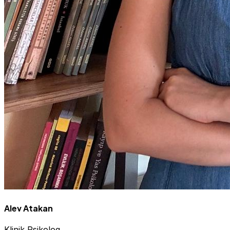
Alev Atakan
Klinik Psikolog