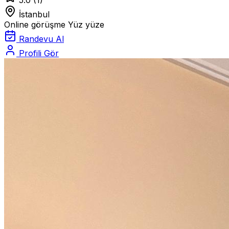
5.0
(1)
İstanbul
Online görüşme
Yüz yüze
Randevu Al
Profili Gör