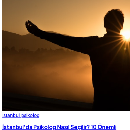
İstanbul psikolog
İstanbul'da Psikolog Nasıl Seçilir? 10 Önemli