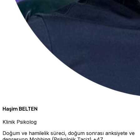
Haşim BELTEN
Klinik Psikolog
Doğum ve hamilelik süreci, doğum sonrası anksiyete ve
depresyon
Mobbing (Psikolojik Taciz)
+47