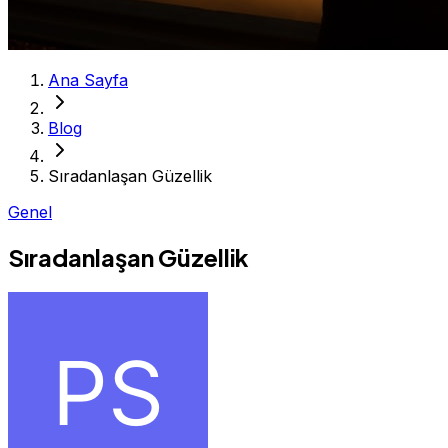
Ana Sayfa
Blog
Sıradanlaşan Güzellik
Genel
Sıradanlaşan Güzellik