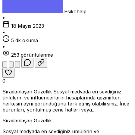
Psikohelp
•
18 Mayıs 2023
•
5 dk okuma
•
253 görüntülenme
0
Sıradanlaşan Güzellik Sosyal medyada en sevdiğiniz
ünlülerin ve influencerların hesaplarında gezinirken
herkesin aynı göründüğünü fark etmiş olabilirsiniz. İnce
burunları, yontulmuş çene hatları veya...
Sıradanlaşan Güzellik
Sosyal medyada en sevdiğiniz ünlülerin ve