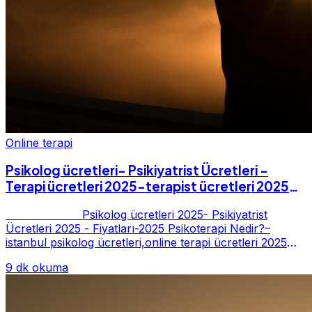
Online terapi
Psikolog ücretleri- Psikiyatrist Ücretleri -
Terapi ücretleri 2025-terapist ücretleri 2025-
Fiyatları-2025
Psikolog ücretleri 2025- Psikiyatrist
Ücretleri 2025 - Fiyatları-2025 Psikoterapi Nedir?–
istanbul psikolog ücretleri,online terapi ücretleri 2025
Psikoterapi genelde danışan ter...
9 dk okuma