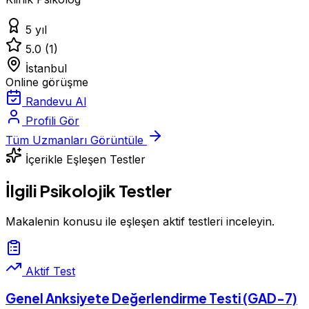
5 yıl
5.0
(1)
İstanbul
Online görüşme
Randevu Al
Profili Gör
Tüm Uzmanları Görüntüle
İçerikle Eşleşen Testler
İlgili Psikolojik Testler
Makalenin konusu ile eşleşen aktif testleri inceleyin.
Aktif Test
Genel Anksiyete Değerlendirme Testi (GAD-7)