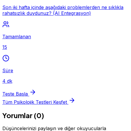
Son iki hafta içinde aşağıdaki problemlerden ne sıklıkla
rahatsızlık duydunuz? (AI Entegrasyon)
Tamamlanan
15
Süre
4 dk
Teste Başla
Tüm Psikolojik Testleri Keşfet
Yorumlar (0)
Düşüncelerinizi paylaşın ve diğer okuyucularla