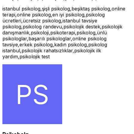
istanbul psikolog,şişli psikolog,beşiktaş psikolog,online
terapi,online psikolog,en iyi psikolog,psikolog
ücretleri,ücretsiz psikolog,istanbul tavsiye
psikolog,psikolog randevu,psikolojik destek,psikolojik
danışmanlık,psikoloji,psikoterapi,psikolog,ünlü
psikologlar,başarılı psikologlar,online psikolog
tavsiye,erkek psikolog,kadın psikolog,psikolog
istanbul,psikolojik rahatsızlıklar,psikolojik ilk
yardım,psikolojik test