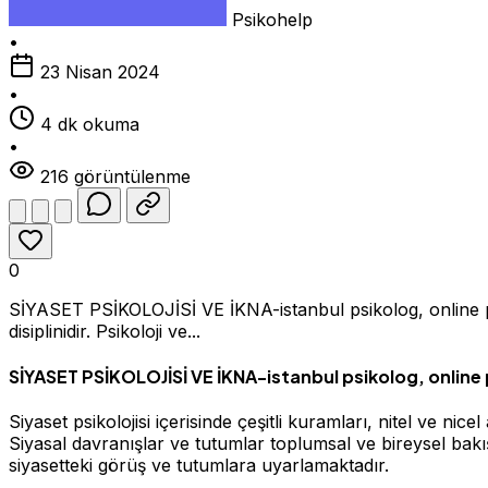
Psikohelp
•
23 Nisan 2024
•
4 dk okuma
•
216 görüntülenme
0
SİYASET PSİKOLOJİSİ VE İKNA-istanbul psikolog, online psiko
disiplinidir. Psikoloji ve...
SİYASET PSİKOLOJİSİ VE İKNA-istanbul psikolog, online
Siyaset psikolojisi içerisinde çeşitli kuramları, nitel ve nic
Siyasal davranışlar ve tutumlar toplumsal ve bireysel bakış
siyasetteki görüş ve tutumlara uyarlamaktadır.