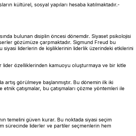
sların kültürel, sosyal yapıları hesaba katılmaktadır.-
ında bulunan disiplin öncesi dönemdir. Siyaset psikolojisi
aki eserler gözümüze çarpmaktadır. Sigmund Freud bu
si liderlerin de kişiliklerinin liderlik üzerindeki etkilerini
lider özelliklerinden kamuoyu oluşturmaya ve bir kitle
a artış görülmeye başlanmıştır. Bu dönemin ilk iki
ve etnik çatışmalar, bu çatışmaları çözme yöntemleri ile
n temelini güven kurar. Bu noktada siyasi seçim
m sürecinde liderler ve partiler seçmenlerin hem