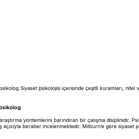
log Siyaset psikolojisi içerisinde çeşitli kuramları, nitel 
 psikolog
el araştırma yöntemlerini barındıran bir çalışma disiplinidir. P
 açısıyla beraber incelenmektedir. Milburn’e göre siyaset psi