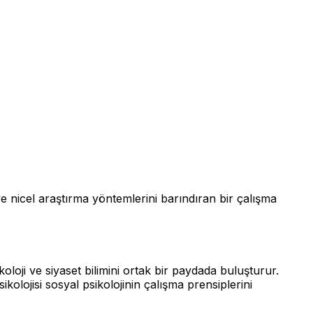
ve nicel araştırma yöntemlerini barındıran bir çalışma
sikoloji ve siyaset bilimini ortak bir paydada buluşturur.
kolojisi sosyal psikolojinin çalışma prensiplerini