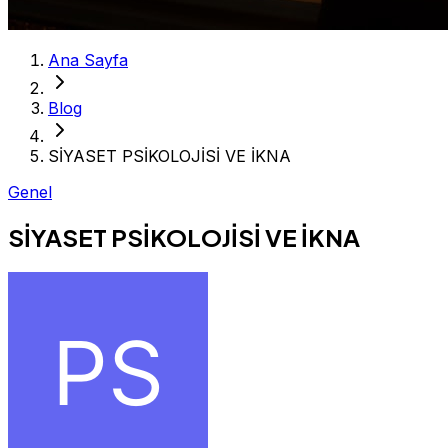
Ana Sayfa
Blog
SİYASET PSİKOLOJİSİ VE İKNA
Genel
SİYASET PSİKOLOJİSİ VE İKNA