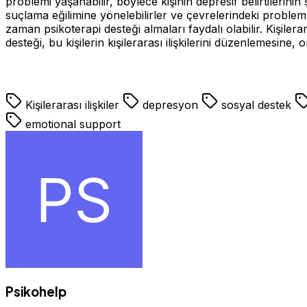
problemi yaşanabilir, böylece kişinin depresif belirtileri
suçlama eğilimine yönelebilirler ve çevrelerindeki problem 
zaman psikoterapi desteği almaları faydalı olabilir. Kişiler
desteği, bu kişilerin kişilerarası ilişkilerini düzenlemesin
Kişilerarası ilişkiler
depresyon
sosyal destek
emotional support
Psikohelp