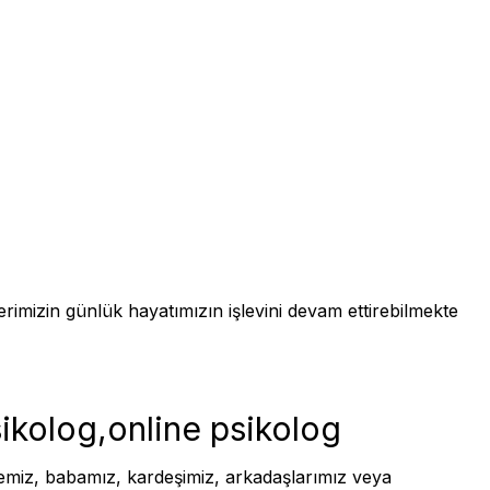
erimizin günlük hayatımızın işlevini devam ettirebilmekte
sikolog,online psikolog
nemiz, babamız, kardeşimiz, arkadaşlarımız veya