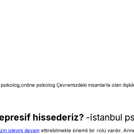
sikolog,online psikolog Çevremizdeki insanlarla olan ilişkil
epresif hissederiz?
-istanbul p
zın işlevini devam
ettirebilmekte önemli bir rolü vardır. An