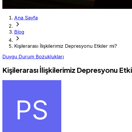
Ana Sayfa
Blog
Kişilerarası İlişkilerimiz Depresyonu Etkiler mi?
Duygu Durum Bozuklukları
Kişilerarası İlişkilerimiz Depresyonu Etki