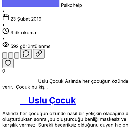
Psikohelp
•
23 Şubat 2019
•
3 dk okuma
•
592 görüntülenme
0
Uslu Çocuk Aslında her çocuğun özünde nasıl bir yet
verir. Çocuk bu kiş...
Uslu Çocuk
Aslında her çocuğun özünde nasıl bir yetişkin olacağına da
oluşturduktan sonra ,bu oluşturduğu benliği maskesiz ve r
karşılık vermez. Sürekli beceriksiz olduğunu duyan hiç o