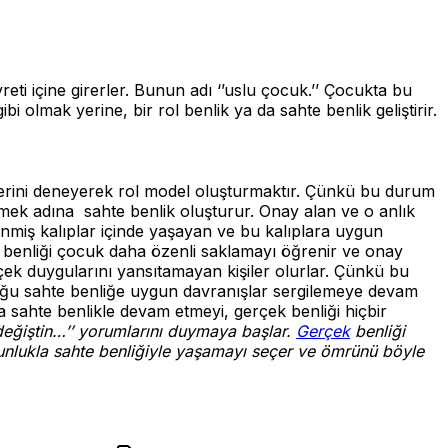
eti içine girerler. Bunun adı ‘’uslu çocuk.’’ Çocukta bu
 olmak yerine, bir rol benlik ya da sahte benlik geliştirir.
erini deneyerek rol model oluşturmaktır. Çünkü bu durum
ilmek adına sahte benlik oluşturur. Onay alan ve o anlık
nmiş kalıplar içinde yaşayan ve bu kalıplara uygun
ek benliği çocuk daha özenli saklamayı öğrenir ve onay
ek duygularını yansıtamayan kişiler olurlar. Çünkü bu
duğu sahte benliğe uygun davranışlar sergilemeye devam
 sahte benlikle devam etmeyi, gerçek benliği hiçbir
değiştin…’’ yorumlarını duymaya başlar.
Gerçek
benliği
ğunlukla sahte benliğiyle yaşamayı seçer ve ömrünü böyle