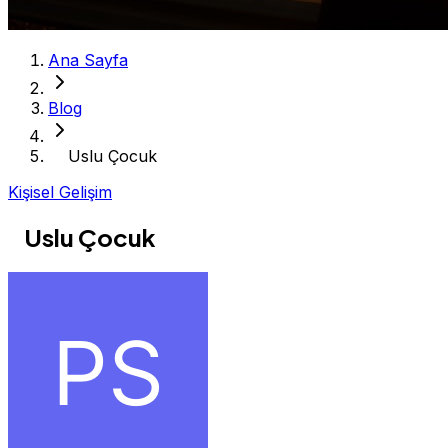
Ana Sayfa
Blog
Uslu Çocuk
Kişisel Gelişim
Uslu Çocuk