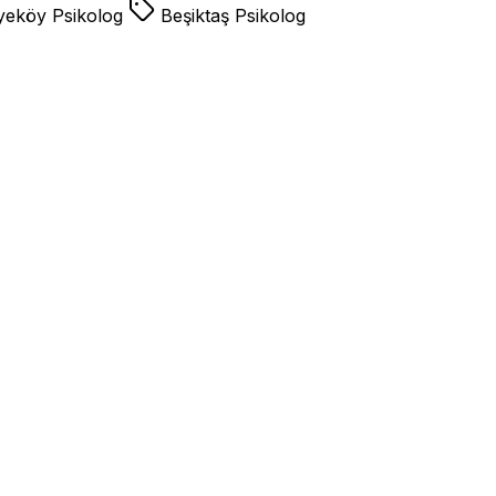
yeköy Psikolog
Beşiktaş Psikolog