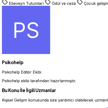
Ebeveyn Tutumları
Ödül ve ceza
Çocuk gelişi
Psikohelp
Psikohelp Editör Ekibi
Psikohelp ekibi tarafından hazırlanmıştır.
Bu Konu İle İlgili Uzmanlar
Kişisel Gelişim konusunda size yardımcı olabilecek uzman