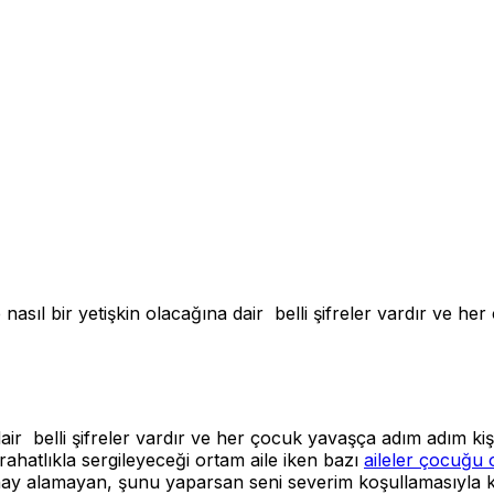
işkin olacağına dair belli şifreler vardır ve her çoc
ir belli şifreler vardır ve her çocuk yavaşça adım adım kişi
ahatlıkla sergileyeceği ortam aile iken bazı
aileler çocuğu 
nay alamayan, şunu yaparsan seni severim koşullamasıyla ka