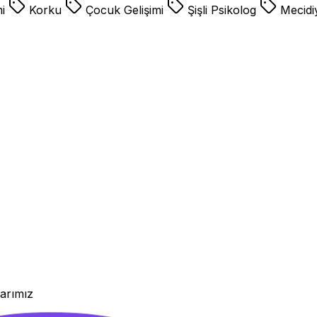
mi
Korku
Çocuk Gelişimi
Şişli Psikolog
Mecidi
larımız