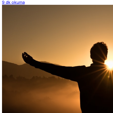
9 dk okuma