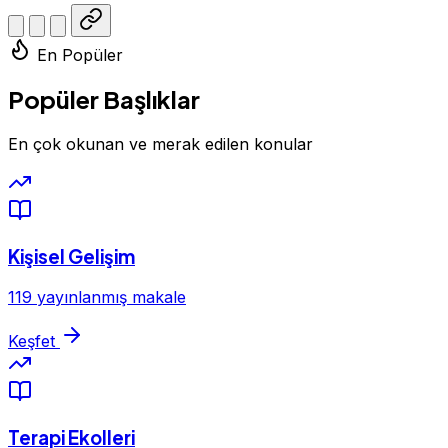
En Popüler
Popüler Başlıklar
En çok okunan ve merak edilen konular
Kişisel Gelişim
119 yayınlanmış makale
Keşfet
Terapi Ekolleri