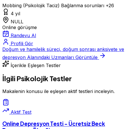
Mobbing (Psikolojik Taciz)
Bağlanma sorunları
+26
4 yıl
NULL
Online görüşme
Randevu Al
Profili Gör
Doğum ve hamilelik süreci, doğum sonrası anksiyete ve
depresyon Alanındaki Uzmanları Görüntüle
İçerikle Eşleşen Testler
İlgili Psikolojik Testler
Makalenin konusu ile eşleşen aktif testleri inceleyin.
Aktif Test
Online Depresyon Testi - Ücretsiz Beck