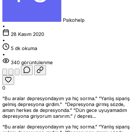
Psikohelp
•
28 Kasım 2020
•
5 dk okuma
•
340 görüntülenme
0
“Bu aralar depresyondayım ya hiç sorma.” “Yanlış sipariş
gelmiş depresyona girdim.” “Depresyona girmiş sözde,
aman herkes de depresyonda.” “Dün gece uyuyamadım
depresyona giriyorum sanırım.” / depres...
“Bu aralar depresyondayım ya hiç sorma.” “Yanlış sipariş