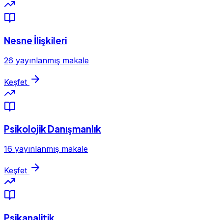
Nesne İlişkileri
26 yayınlanmış makale
Keşfet
Psikolojik Danışmanlık
16 yayınlanmış makale
Keşfet
Psikanalitik