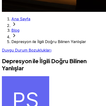
Ana Sayfa
Blog
Depresyon ile İlgili Doğru Bilinen Yanlışlar
Duygu Durum Bozuklukları
Depresyon ile İlgili Doğru Bilinen
Yanlışlar