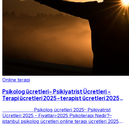
Online terapi
Psikolog ücretleri- Psikiyatrist Ücretleri -
Terapi ücretleri 2025-terapist ücretleri 2025-
Fiyatları-2025
Psikolog ücretleri 2025- Psikiyatrist
Ücretleri 2025 - Fiyatları-2025 Psikoterapi Nedir?–
istanbul psikolog ücretleri,online terapi ücretleri 2025
Psikoterapi genelde danışan ter...