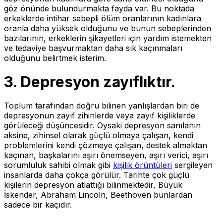
göz önünde bulundurmakta fayda var. Bu noktada
erkeklerde intihar sebepli ölüm oranlarının kadınlara
oranla daha yüksek olduğunu ve bunun sebeplerinden
bazılarının, erkeklerin şikayetleri için yardım istemekten
ve tedaviye başvurmaktan daha sık kaçınmaları
olduğunu belirtmek isterim.
3.
Depresyon zayıflıktır.
Toplum tarafından doğru bilinen yanlışlardan biri de
depresyonun zayıf zihinlerde veya zayıf kişiliklerde
görüleceği düşüncesidir. Oysaki depresyon sanılanın
aksine, zihinsel olarak güçlü olmaya çalışan, kendi
problemlerini kendi çözmeye çalışan, destek almaktan
kaçınan, başkalarını aşırı önemseyen, aşırı verici, aşırı
sorumluluk sahibi olmak gibi
kişilik örüntüleri
sergileyen
insanlarda daha çokça görülür. Tarihte çok güçlü
kişilerin depresyon atlattığı bilinmektedir, Büyük
İskender, Abraham Lincoln, Beethoven bunlardan
sadece bir kaçıdır.