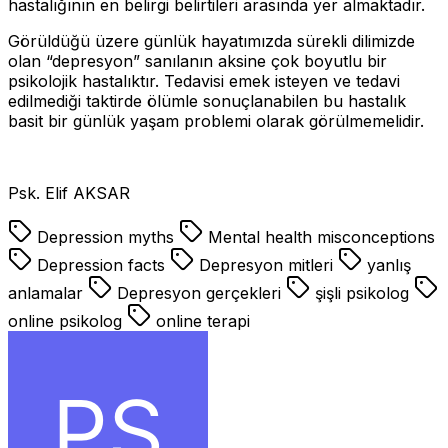
hastalığının en belirgi belirtileri arasında yer almaktadır.
Görüldüğü üzere günlük hayatımızda sürekli dilimizde
olan “depresyon” sanılanın aksine çok boyutlu bir
psikolojik hastalıktır. Tedavisi emek isteyen ve tedavi
edilmediği taktirde ölümle sonuçlanabilen bu hastalık
basit bir günlük yaşam problemi olarak görülmemelidir.
Psk. Elif AKSAR
Depression myths
Mental health misconceptions
Depression facts
Depresyon mitleri
yanlış
anlamalar
Depresyon gerçekleri
şişli psikolog
online psikolog
online terapi