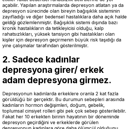
açabilir. Yapılan araştırmalarda depresyon atlatan ya da
depresyon sürecinde olan bireyin bağışıklık sisteminin
zayıfladığı ve diğer bedensel hastalıklara daha açık halde
geldiği gözlemlenmiştir. Bağışıklık sistemi dışında bazı
kronik hastalıkların da tetikleyicisi olduğu, kalp
rahatsızlıkları, yüksek tansiyon gibi hastalıkları olan
kişiler için depresyon geçirmenin büyük risk taşıdığı da
yine çalışmalar tarafından gösterilmiştir.
2.
Sadece kadınlar
depresyona girer/ erkek
adam depresyona girmez.
Depresyonun kadınlarda erkeklere oranla 2 kat fazla
görüldüğü bir gerçektir. Bu durumun sebepleri arasında
kadınların hormon değişimleri, doğum, gebelik,
toplumsal cinsiyet rolleri gibi pek çok sebep gösterilebilir.
Fakat her 10 erkekten birinin hayatının bir döneminde
depresyon geçirdiğini ve erkeklerde görülen
depresyonun kadınlara göre daha ölümcül olduğunu