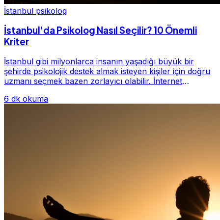
İstanbul psikolog
İstanbul'da Psikolog Nasıl Seçilir? 10 Önemli
Kriter
İstanbul gibi milyonlarca insanın yaşadığı büyük bir
şehirde psikolojik destek almak isteyen kişiler için doğru
uzmanı seçmek bazen zorlayıcı olabilir. İnternet
üzerinde yüzlerce farklı İstanbul psiko...
6 dk okuma