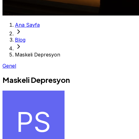
Ana Sayfa
Blog
Maskeli Depresyon
Genel
Maskeli Depresyon