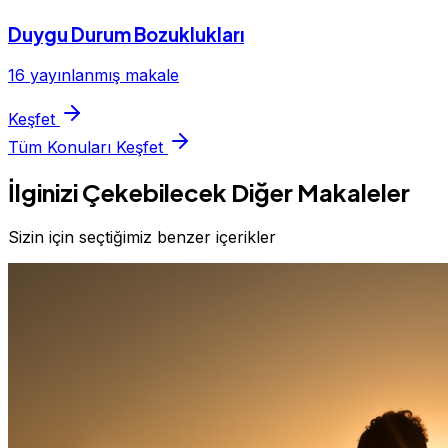
Duygu Durum Bozuklukları
16 yayınlanmış makale
Keşfet
Tüm Konuları Keşfet
İlginizi Çekebilecek Diğer Makaleler
Sizin için seçtiğimiz benzer içerikler