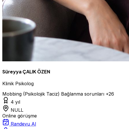
Süreyya ÇALIK ÖZEN
Klinik Psikolog
Mobbing (Psikolojik Taciz)
Bağlanma sorunları
+26
4 yıl
NULL
Online görüşme
Randevu Al