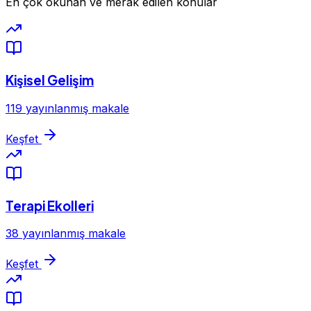
En çok okunan ve merak edilen konular
Kişisel Gelişim
119 yayınlanmış makale
Keşfet
Terapi Ekolleri
38 yayınlanmış makale
Keşfet