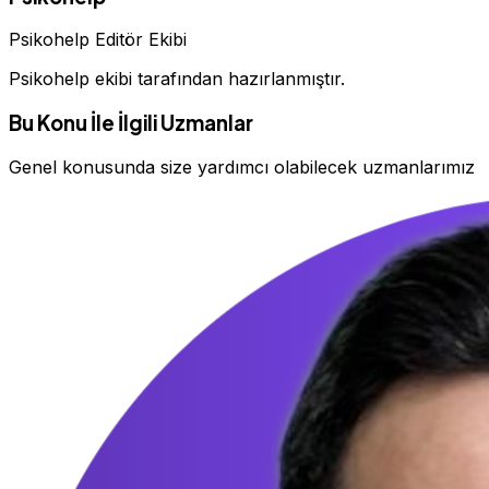
Psikohelp Editör Ekibi
Psikohelp ekibi tarafından hazırlanmıştır.
Bu Konu İle İlgili Uzmanlar
Genel konusunda size yardımcı olabilecek uzmanlarımız