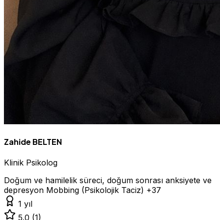
Zahide BELTEN
Klinik Psikolog
Doğum ve hamilelik süreci, doğum sonrası anksiyete ve
depresyon
Mobbing (Psikolojik Taciz)
+37
1 yıl
5.0
(1)