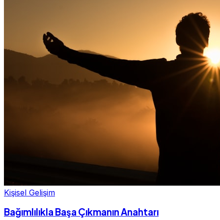
Kişisel Gelişim
Bağımlılıkla Başa Çıkmanın Anahtarı