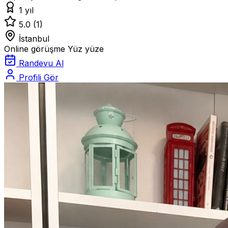
1 yıl
5.0
(1)
İstanbul
Online görüşme
Yüz yüze
Randevu Al
Profili Gör