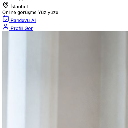
İstanbul
Online görüşme
Yüz yüze
Randevu Al
Profili Gör