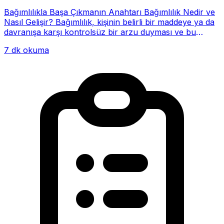
Bağımlılıkla Başa Çıkmanın Anahtarı Bağımlılık Nedir ve
Nasıl Gelişir? Bağımlılık, kişinin belirli bir maddeye ya da
davranışa karşı kontrolsüz bir arzu duyması ve bu
alışkanlığın giderek hayatının me...
7 dk okuma