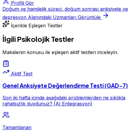
Profili Gör
Doğum ve hamilelik süreci, doğum sonrası anksiyete ve
depresyon Alanındaki Uzmanları Görüntüle
İçerikle Eşleşen Testler
İlgili Psikolojik Testler
Makalenin konusu ile eşleşen aktif testleri inceleyin.
Aktif Test
Genel Anksiyete Değerlendirme Testi (GAD-7)
Son iki hafta içinde aşağıdaki problemlerden ne sıklıkla
rahatsızlık duydunuz? (AI Entegrasyon)
Tamamlanan