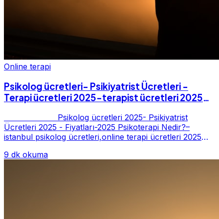
Online terapi
Psikolog ücretleri- Psikiyatrist Ücretleri -
Terapi ücretleri 2025-terapist ücretleri 2025-
Fiyatları-2025
Psikolog ücretleri 2025- Psikiyatrist
Ücretleri 2025 - Fiyatları-2025 Psikoterapi Nedir?–
istanbul psikolog ücretleri,online terapi ücretleri 2025
Psikoterapi genelde danışan ter...
9 dk okuma