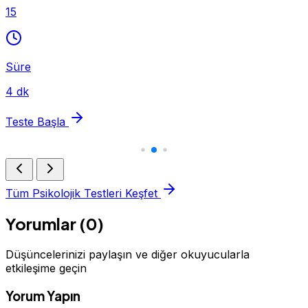
15
Süre
4 dk
Teste Başla
Tüm Psikolojik Testleri Keşfet
Yorumlar (0)
Düşüncelerinizi paylaşın ve diğer okuyucularla
etkileşime geçin
Yorum Yapın