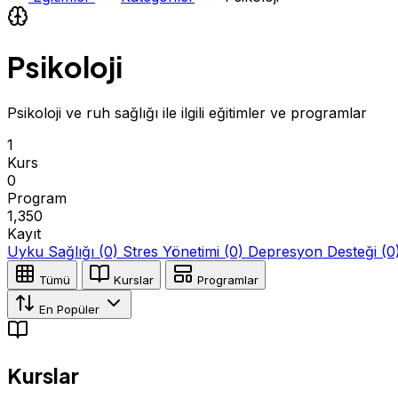
Psikoloji
Psikoloji ve ruh sağlığı ile ilgili eğitimler ve programlar
1
Kurs
0
Program
1,350
Kayıt
Uyku Sağlığı
(0)
Stres Yönetimi
(0)
Depresyon Desteği
(0
Tümü
Kurslar
Programlar
En Popüler
Kurslar