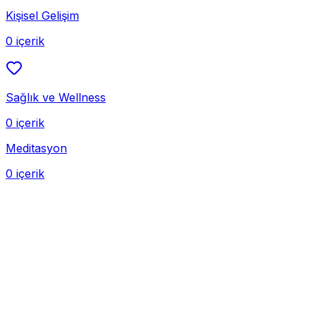
Kişisel Gelişim
0 içerik
Sağlık ve Wellness
0 içerik
Meditasyon
0 içerik